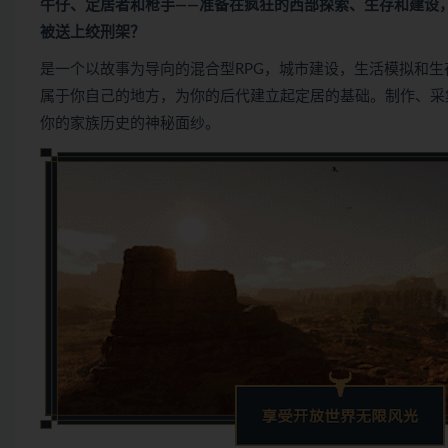
牛仔、定居者和枪手——准备在疯狂的西部探索、生存和建设，
被送上绞刑架？
是一个以故事为导向的混合型RPG，城市建设，生活模拟和生
属于你自己的地方，为你的后代建立起定居的基础。制作、采
你的家族历史的神秘面纱。