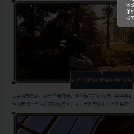
收藏
单机
搜
从贫穷到富裕：从定居者开始，建立你自己的牧场，并将其扩
性的西部地点来实现你的愿景，从沙龙和警长办公室到铁匠，