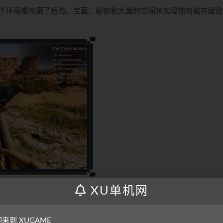
个环境都充满了危险、宝藏、秘密和大量的空间来实现你的城市建设
XU单机网
热的正午温度，在冰冷的夜晚保持温暖，并提防危险的野生动物。土
贸易商队以及乡镇。
来到 XUGAME