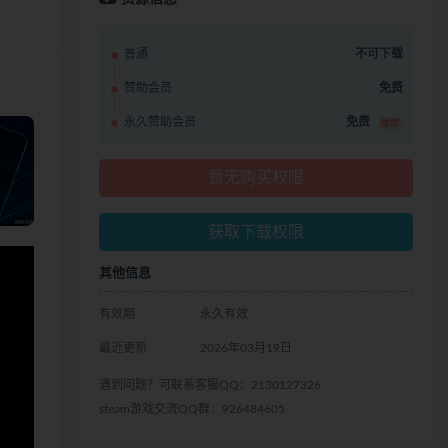
普通
不可下载
赞助会员
免费
永久赞助会员
免费
推荐
暂无购买权限
获取下载权限
其他信息
有效期
永久有效
最近更新
2026年03月19日
遇到问题？可联系客服QQ：2130127326
steam游戏交流QQ群：926484605