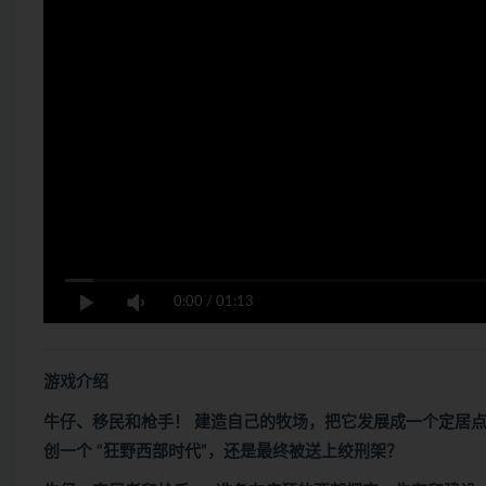
0:00
/
01:13
游戏介绍
牛仔、移民和枪手！ 建造自己的牧场，把它发展成一个定居
创一个 “狂野西部时代”，还是最终被送上绞刑架？