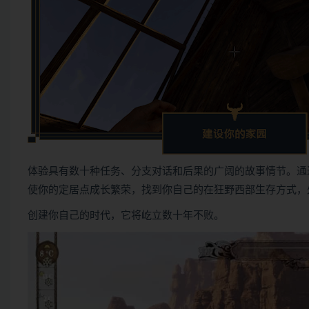
体验具有数十种任务、分支对话和后果的广阔的故事情节。通
使你的定居点成长繁荣，找到你自己的在狂野西部生存方式，
创建你自己的时代，它将屹立数十年不败。