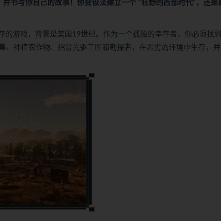
并书写你自己的故事！你会设法建立一个 “狂野的西部时代”，还是
存的游戏，背景是美国19世纪。作为一个孤独的幸存者，你必须找
集、种植农作物、招募先驱工匠和勘探者，在恶劣的环境中生存，并