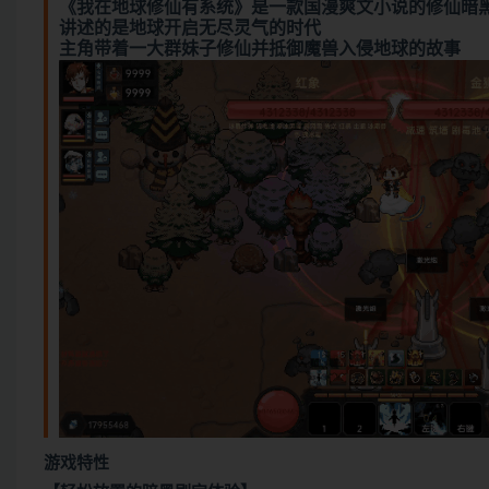
《我在地球修仙有系统》是一款国漫爽文小说的修仙暗
讲述的是地球开启无尽灵气的时代
主角带着一大群妹子修仙并抵御魔兽入侵地球的故事
游戏特性