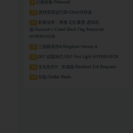
幻兽帕鲁/Palworld
9
游戏常用运行库+DirectX修复
10
刺客信条：黑旗 记忆重置-虚拟机
11
版/Assassin’s Creed Black Flag Resynced
HYPERVISOR
三国群英传8/Kingdom Heroes 8
12
007 初露锋芒/007 First Light HYPERVISOR
13
生化危机9：安魂曲/Resident Evil Requiem
14
剑星/Stellar Blade
15