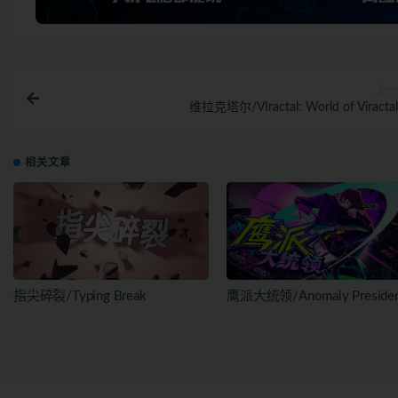
上一
维拉克塔尔/VIractal: World of Viractal
相关文章
指尖碎裂/Typing Break
鹰派大统领/Anomaly Presiden