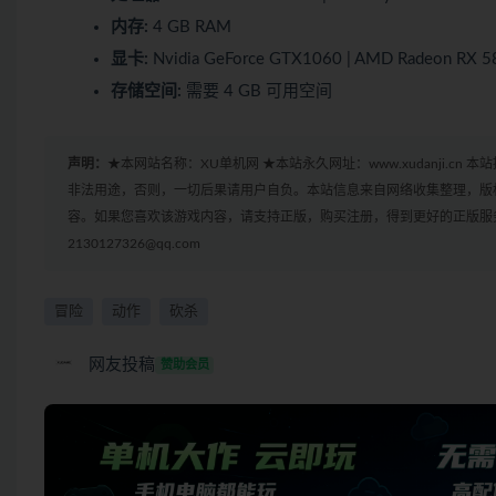
内存:
4 GB RAM
显卡:
Nvidia GeForce GTX1060 | AMD Radeon RX 5
存储空间:
需要 4 GB 可用空间
声明：
★本网站名称：XU单机网 ★本站永久网址：www.xudanji.
非法用途，否则，一切后果请用户自负。本站信息来自网络收集整理，版
容。如果您喜欢该游戏内容，请支持正版，购买注册，得到更好的正版服务
2130127326@qq.com
冒险
动作
砍杀
网友投稿
赞助会员