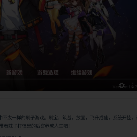
象中不太一样的刷子游戏。刷宝，筑基，放置，飞升成仙，系统开挂，
带着妹子打怪兽的后宫养成人生吧！