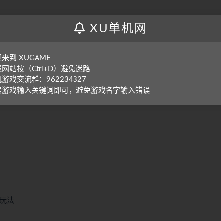
XU单机网
来到 XUGAME
网站按（Ctrl+D）避免迷路
游戏交流群：962234327
索游戏输入关键词即可，避免游戏名字输入错误
和玩法