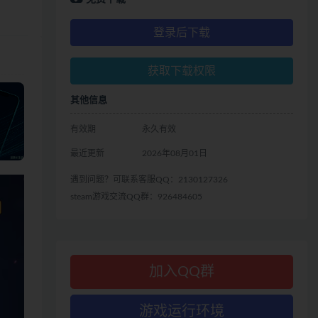
登录后下载
获取下载权限
其他信息
有效期
永久有效
最近更新
2026年08月01日
遇到问题？可联系客服QQ：2130127326
steam游戏交流QQ群：926484605
加入QQ群
游戏运行环境