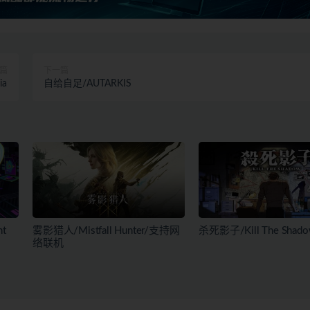
篇
下一篇
ia
自给自足/AUTARKIS
t
雾影猎人/Mistfall Hunter/支持网
杀死影子/Kill The Shad
络联机