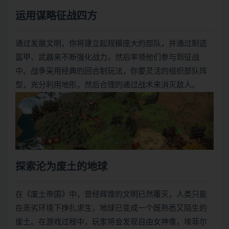
运用谋略征战四方
通过发展文明，你将建立起规模庞大的部队，并通过制造
盔甲、武器来不断强化战力，然后率领他们参与到征战
中。战争采用经典的回合制玩法，你要灵活的组织部队阵
型，充分利用地形，然后合理的通过战术来消灭敌人。
探索沦为废土的地球
在《废土帝国》中，曾经辉煌的文明已然覆灭，人类只能
在恶劣环境下挣扎求生，地球已变成一个既熟悉又陌生的
废土。在游戏过程中，玩家将会发现自由女神像，埃菲尔