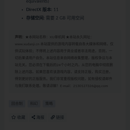
equivalents)
DirectX 版本:
11
存储空间:
需要 2 GB 可用空间
声明：
★本网站名称：XU单机网 ★本站永久网址：
www.xudanji.cn 本站提供的游戏内容转载自各大媒体和网络，仅
供试玩体验；不得将上述内容用于商业或者非法用途，否则，一
切后果请用户自负。本站信息来自网络收集整理，版权争议与本
站无关。您必须在下载后的24个小时之内，从您的电脑中彻底删
除上述内容。如果您喜欢该游戏内容，请支持正版，购买注册，
得到更好的正版服务。我们非常重视版权问题，如有侵权请邮件
与我们联系处理。敬请谅解！E-mail：2130127326@qq.com
回合制
科幻
策略
收藏
海报
链接