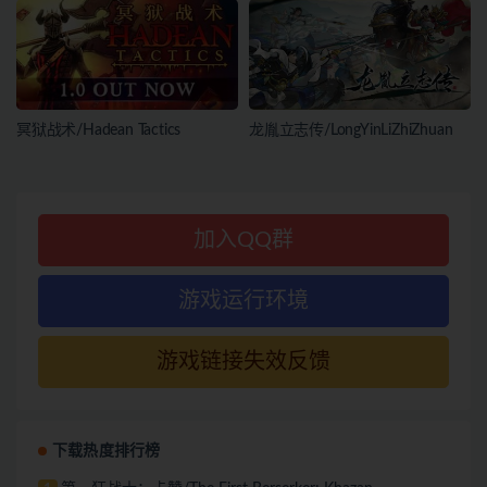
冥狱战术/Hadean Tactics
龙胤立志传/LongYinLiZhiZhuan
加入QQ群
游戏运行环境
游戏链接失效反馈
下载热度排行榜