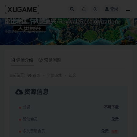
登录
全部
废土帝国：人类复兴/Revival: Recolonization
全部游戏
2025-07-21
专属
详情介绍
常见问题
当前位置：
首页
全部游戏
正文
资源信息
普通
不可下载
赞助会员
免费
永久赞助会员
免费
推荐