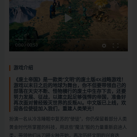
0:00
/
00:53
游戏介绍
《废土帝国》是一款类“文明”的废土版4X战略游戏！
游戏以末日之后的地球为舞台，你不但要带领自己的
部落在天灾不断、怪物横行的废土中生存下去，还要
努力发展、征战，以建立起足够强悍的帝国，准备好
再次面对曾经毁灭世界的反叛AI。中文版已上线，欢
迎各位使徒加入我们，重建人类荣光！
扮演一名从冷冻睡眠中复苏的“使徒”，你仍保留着部分人类
黄金时代所掌握的科技，用这些“魔法”般的力量重新启迪人
类，带领他们从刀耕火种开始，再次历经文明的兴衰迭