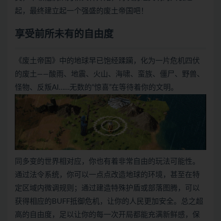
起，最终建立起一个强盛的废土帝国吧！
享受前所未有的自由度
《废土帝国》中的地球早已饱经蹂躏，化为一片危机四伏
的废土——酸雨、地震、火山、海啸、蛮族、僵尸、野兽、
怪物、反叛AI……无数的“惊喜”在等待着你的文明。
同多变的世界相对应，你也有着非常自由的玩法可能性。
通过法令系统，你可以一点点改造地球的环境，甚至在特
定区域内微调规则；通过建造特殊护盾或部落图腾，可以
获得相应的BUFF抵御危机，让你的人民更加安全。总之超
高的自由度，足以让你的每一次开局都能充满新鲜感，保