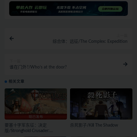
上一篇
综合体：远征/The Complex: Expedition
下一篇
谁在门外?/Who’s at the door?
相关文章
要塞十字军东征：决定
杀死影子/Kill The Shadow
版/Stronghold Crusader:
Definitive Edition