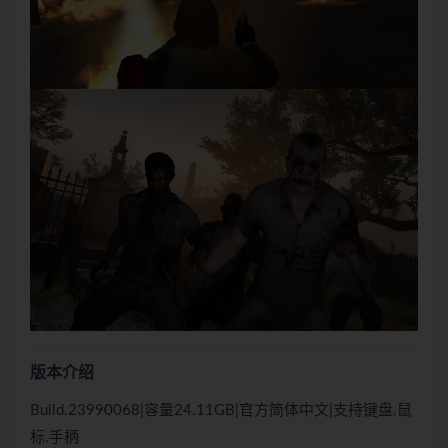
版本介绍
Build.23990068|容量24.11GB|官方简体中文|支持键盘.鼠
标.手柄