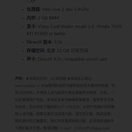
/ XP
处理器:
Intel core 2 duo 2.4GHz
内存:
2 GB RAM
显卡:
Video Card Shader model 3.0. NVidia 7600,
ATI X1600 or better
DirectX 版本:
9.0c
存储空间:
需要 13 GB 可用空间
声卡:
DirectX 9.0c compatible sound card
声明：
★本网站名称：XU单机网 ★本站永久网址：
www.xudanji.cn 本站提供的游戏内容转载自各大媒体和网络，仅
供试玩体验；不得将上述内容用于商业或者非法用途，否则，一
切后果请用户自负。本站信息来自网络收集整理，版权争议与本
站无关。您必须在下载后的24个小时之内，从您的电脑中彻底删
除上述内容。如果您喜欢该游戏内容，请支持正版，购买注册，
得到更好的正版服务。我们非常重视版权问题，如有侵权请邮件
与我们联系处理。敬请谅解！E-mail：2130127326@qq.com