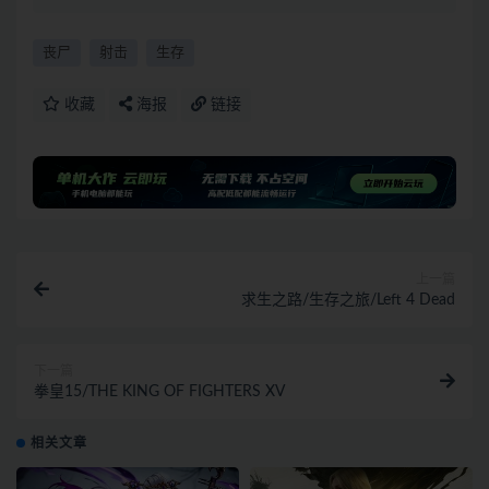
丧尸
射击
生存
收藏
海报
链接
上一篇
求生之路/生存之旅/Left 4 Dead
下一篇
拳皇15/THE KING OF FIGHTERS XV
相关文章