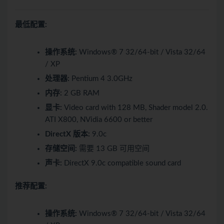
最低配置:
操作系统:
Windows® 7 32/64-bit / Vista 32/64
/ XP
处理器:
Pentium 4 3.0GHz
内存:
2 GB RAM
显卡:
Video card with 128 MB, Shader model 2.0.
ATI X800, NVidia 6600 or better
DirectX 版本:
9.0c
存储空间:
需要 13 GB 可用空间
声卡:
DirectX 9.0c compatible sound card
推荐配置:
操作系统:
Windows® 7 32/64-bit / Vista 32/64