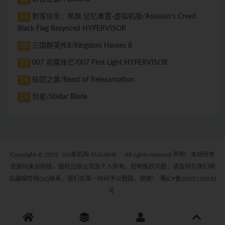
刺客信条：黑旗 记忆重置-虚拟机版/Assassin’s Creed
11
Black Flag Resynced HYPERVISOR
三国群英传8/Kingdom Heroes 8
12
007 初露锋芒/007 First Light HYPERVISOR
13
轮回之兽/Beast of Reincarnation
14
剑星/Stellar Blade
15
Copyright © 2025
XU单机网-XUGAME
- All rights reserved 声明：本站所有
资源均来自网络，版权归原公司及个人所有。如有版权问题，请及时与我们网
站编辑在线QQ联系，我们在第一时间予以删除，谢谢！
蜀ICP备2025135933
号