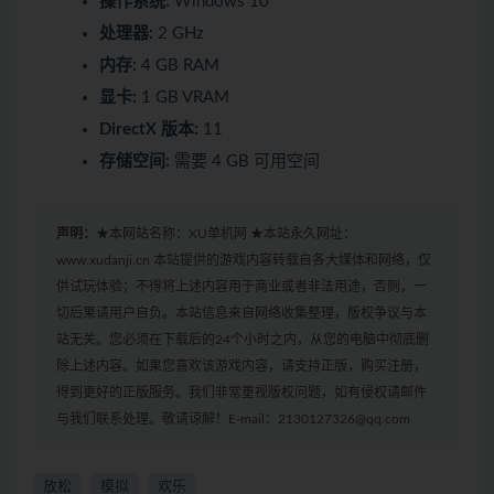
操作系统:
Windows 10
处理器:
2 GHz
内存:
4 GB RAM
显卡:
1 GB VRAM
DirectX 版本:
11
存储空间:
需要 4 GB 可用空间
声明：
★本网站名称：XU单机网 ★本站永久网址：
www.xudanji.cn 本站提供的游戏内容转载自各大媒体和网络，仅
供试玩体验；不得将上述内容用于商业或者非法用途，否则，一
切后果请用户自负。本站信息来自网络收集整理，版权争议与本
站无关。您必须在下载后的24个小时之内，从您的电脑中彻底删
除上述内容。如果您喜欢该游戏内容，请支持正版，购买注册，
得到更好的正版服务。我们非常重视版权问题，如有侵权请邮件
与我们联系处理。敬请谅解！E-mail：2130127326@qq.com
放松
模拟
欢乐