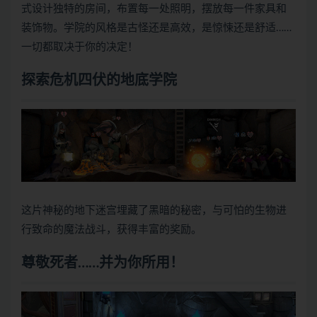
式设计独特的房间，布置每一处照明，摆放每一件家具和
装饰物。学院的风格是古怪还是高效，是惊悚还是舒适……
一切都取决于你的决定！
探索危机四伏的地底学院
这片神秘的地下迷宫埋藏了黑暗的秘密，与可怕的生物进
行致命的魔法战斗，获得丰富的奖励。
尊敬死者……并为你所用！