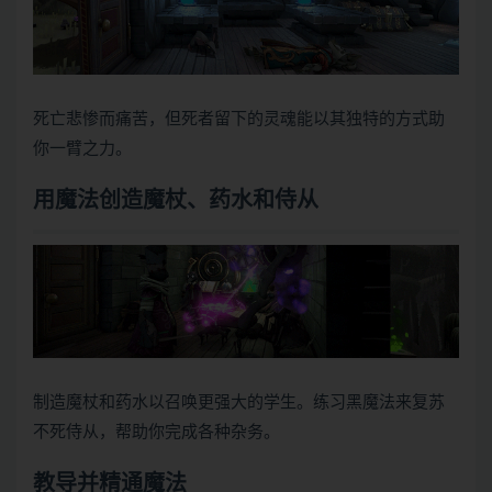
死亡悲惨而痛苦，但死者留下的灵魂能以其独特的方式助
你一臂之力。
用魔法创造魔杖、药水和侍从
制造魔杖和药水以召唤更强大的学生。练习黑魔法来复苏
不死侍从，帮助你完成各种杂务。
教导并精通魔法