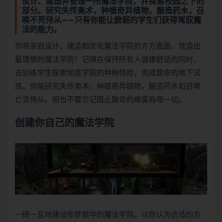
设计、建造并管理一所魔法学院，并探索校园之下的
部分。研究失传奥术，种植奇异植物，酿造药水，召
唤不死侍从——只有你能让脆弱的学生们获得驾驭魔
法的能力。
你将亲自设计、建造和优化魔法学院的方方面面，营造出
最理想的魔法学院！记得在保持所有人健康舒适的同时，
去训练学生探索地底学院的种种惊险，完成致命的地下试
炼。你能研究失传奥术，种植奇异植物，酿造药水和召唤
亡灵侍从。但也不要忘记阻止致命的瘴雾吞噬一切。
创建你自己的魔法学院
一砖一瓦地建设你梦想中的魔法学院。以你认为合适的方