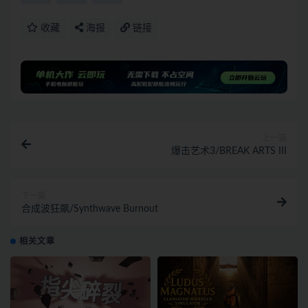
收藏
海报
链接
上一篇
爆击艺术3/BREAK ARTS III
下一篇
合成波狂飙/Synthwave Burnout
相关文章