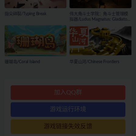
指尖碎裂/Typing Break
伟大角斗士学院：角斗士管理模
拟器/Ludus Magnatus: Gladiator
Manager Simulator
珊瑚岛/Coral Island
华夏山河/Chinese Frontiers
加入QQ群
游戏运行环境
游戏链接失效反馈