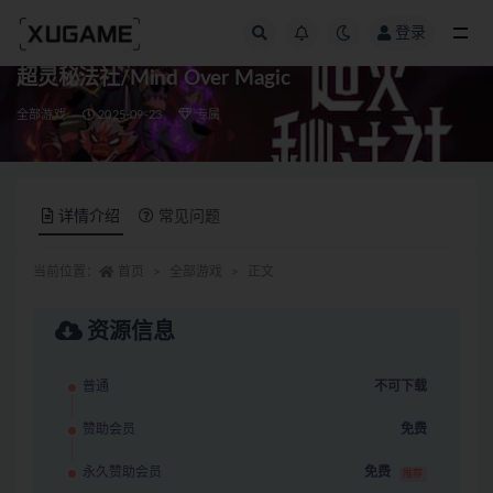
登录
全部
超灵秘法社/Mind Over Magic
全部游戏
2025-09-23
专属
详情介绍
常见问题
当前位置：
首页
全部游戏
正文
资源信息
普通
不可下载
赞助会员
免费
永久赞助会员
免费
推荐