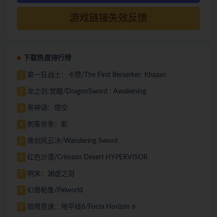
游戏链接失效反馈
下载热度排行榜
第一狂战士：卡赞/The First Berserker: Khazan
1
龙之剑:觉醒/DragonSword : Awakening
2
黑神话：悟空
3
刺客信条：影
4
逸剑风云决/Wandering Sword
5
红色沙漠/Crimson Desert HYPERVISOR
6
明末：渊虚之羽
7
幻兽帕鲁/Palworld
8
极限竞速：地平线6/Forza Horizon 6
9