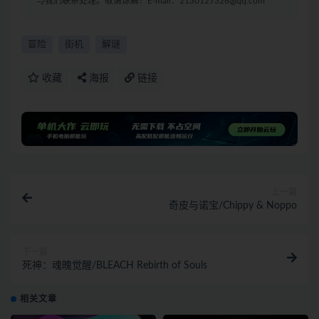
与我们联系处理。敬请谅解！E-mail：2130127326@qq.com
冒险
街机
解谜
收藏
海报
链接
上一篇
奇皮与诺宝/Chippy & Noppo
下一篇
死神：魂魄觉醒/BLEACH Rebirth of Souls
相关文章