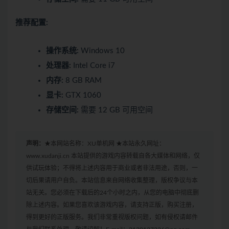
推荐配置:
操作系统:
Windows 10
处理器:
Intel Core i7
内存:
8 GB RAM
显卡:
GTX 1060
存储空间:
需要 12 GB 可用空间
声明：
★本网站名称：XU单机网 ★本站永久网址：
www.xudanji.cn 本站提供的游戏内容转载自各大媒体和网络，仅
供试玩体验；不得将上述内容用于商业或者非法用途，否则，一
切后果请用户自负。本站信息来自网络收集整理，版权争议与本
站无关。您必须在下载后的24个小时之内，从您的电脑中彻底删
除上述内容。如果您喜欢该游戏内容，请支持正版，购买注册，
得到更好的正版服务。我们非常重视版权问题，如有侵权请邮件