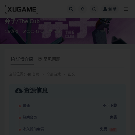
登录
全部
弃子/The Cub
全部游戏
2025-12-22
专属
详情介绍
常见问题
当前位置：
首页
全部游戏
正文
资源信息
普通
不可下载
赞助会员
免费
永久赞助会员
免费
推荐