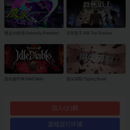
鹰派大统领/Anomaly President
杀死影子/Kill The Shadow
挂机破坏神/IdleDiablo
指尖碎裂/Typing Break
加入QQ群
游戏运行环境