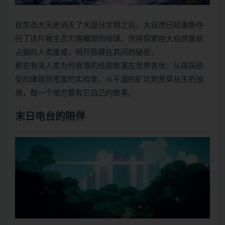
在生态大灭绝消灭了大部分文明之后，大自然已经重新夺
回了这片被生态灾难摧毁的地球。你将探索由大自然重新
占据的人类废墟，揭开隐藏在其间的秘密。
那些有关人类为何衰落的线索散落在世界各地：从摇摇欲
坠的建筑到荒废的实验室，从干涸的矿坑到荒草丛生的战
场，每一个地方都有它自己的故事。
末日电台的陪伴