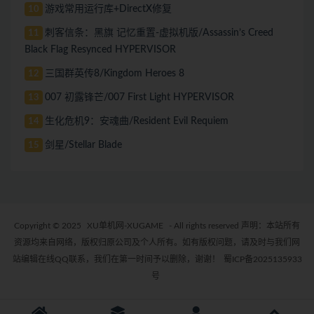
游戏常用运行库+DirectX修复
10
刺客信条：黑旗 记忆重置-虚拟机版/Assassin’s Creed
11
Black Flag Resynced HYPERVISOR
三国群英传8/Kingdom Heroes 8
12
007 初露锋芒/007 First Light HYPERVISOR
13
生化危机9：安魂曲/Resident Evil Requiem
14
剑星/Stellar Blade
15
Copyright © 2025
XU单机网-XUGAME
- All rights reserved 声明：本站所有
资源均来自网络，版权归原公司及个人所有。如有版权问题，请及时与我们网
站编辑在线QQ联系，我们在第一时间予以删除，谢谢！
蜀ICP备2025135933
号