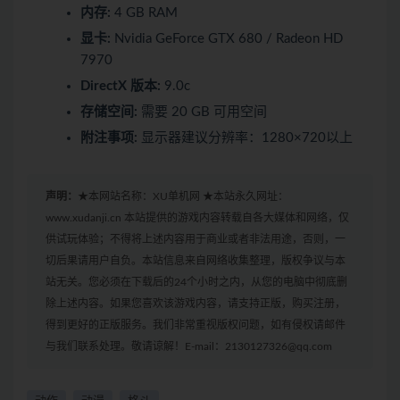
内存:
4 GB RAM
显卡:
Nvidia GeForce GTX 680 / Radeon HD
7970
DirectX 版本:
9.0c
存储空间:
需要 20 GB 可用空间
附注事项:
显示器建议分辨率：1280×720以上
声明：
★本网站名称：XU单机网 ★本站永久网址：
www.xudanji.cn 本站提供的游戏内容转载自各大媒体和网络，仅
供试玩体验；不得将上述内容用于商业或者非法用途，否则，一
切后果请用户自负。本站信息来自网络收集整理，版权争议与本
站无关。您必须在下载后的24个小时之内，从您的电脑中彻底删
除上述内容。如果您喜欢该游戏内容，请支持正版，购买注册，
得到更好的正版服务。我们非常重视版权问题，如有侵权请邮件
与我们联系处理。敬请谅解！E-mail：2130127326@qq.com