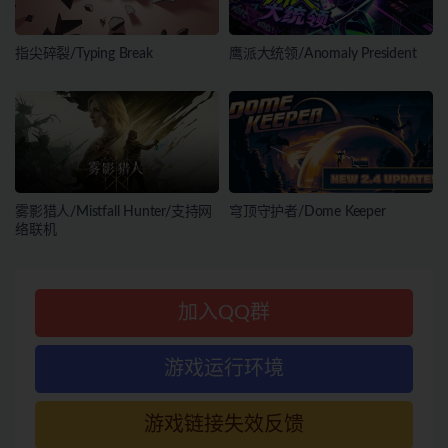
指尖碎裂/Typing Break
鹰派大统领/Anomaly President
雾影猎人/Mistfall Hunter/支持网
穹顶守护者/Dome Keeper
络联机
加入QQ群
游戏运行环境
游戏链接失效反馈