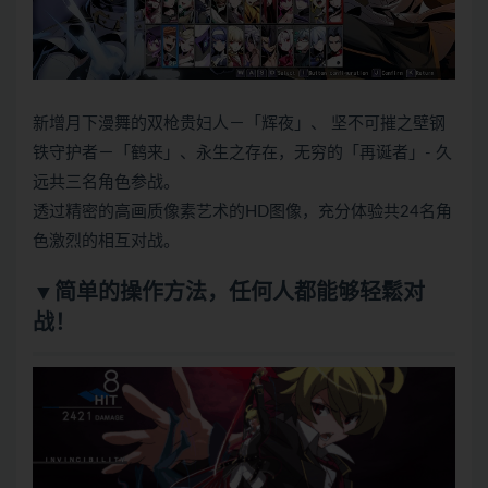
新增月下漫舞的双枪贵妇人－「辉夜」、 坚不可摧之壁钢
铁守护者－「鹤来」、永生之存在，无穷的「再诞者」- 久
远共三名角色参战。
透过精密的高画质像素艺术的HD图像，充分体验共24名角
色激烈的相互对战。
▼简单的操作方法，任何人都能够轻鬆对
战！