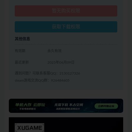
暂无购买权限
获取下载权限
其他信息
有效期
永久有效
最近更新
2025年06月09日
遇到问题？可联系客服QQ：2130127326
steam游戏交流QQ群：926484605