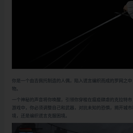
你是一个由吉佩托制造的人偶，陷入谎言编织而成的罗网之中；在
物。
一个神秘的声音将你唤醒，引领你穿梭在瘟疫肆虐的克拉特市
游戏中，你必须调整自己和武器，对抗未知的恐惧，揭开城市
境，还是编织谎言克服困境。