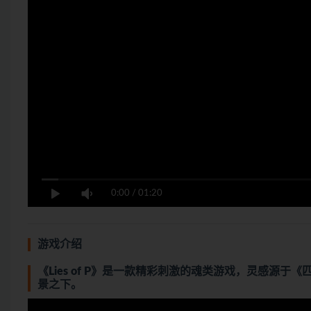
0:00
/
01:20
游戏介绍
《Lies of P》是一款精彩刺激的魂类游戏，灵感源
景之下。