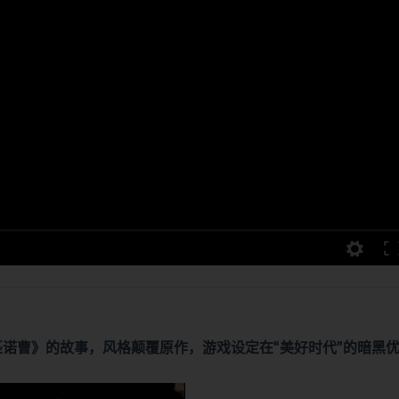
于《匹诺曹》的故事，风格颠覆原作，游戏设定在“美好时代”的暗黑