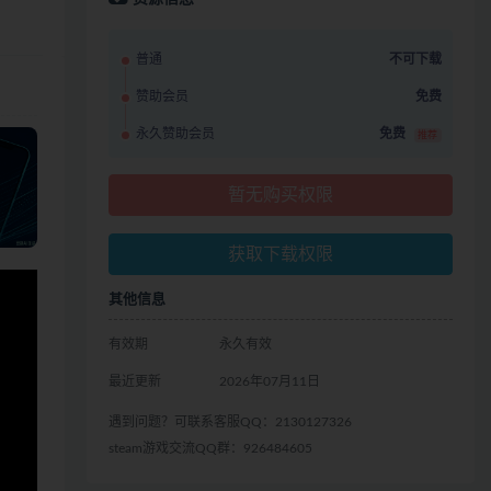
普通
不可下载
赞助会员
免费
永久赞助会员
免费
推荐
暂无购买权限
获取下载权限
其他信息
有效期
永久有效
最近更新
2026年07月11日
遇到问题？可联系客服QQ：2130127326
steam游戏交流QQ群：926484605