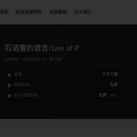
单机
网盘加速软件
安装教程
关于我们
匹诺曹的谎言/Lies of P
全部游戏
2025-09-29
专属
普通
不可下载
赞助会员
免费
永久赞助会员
免费
推荐