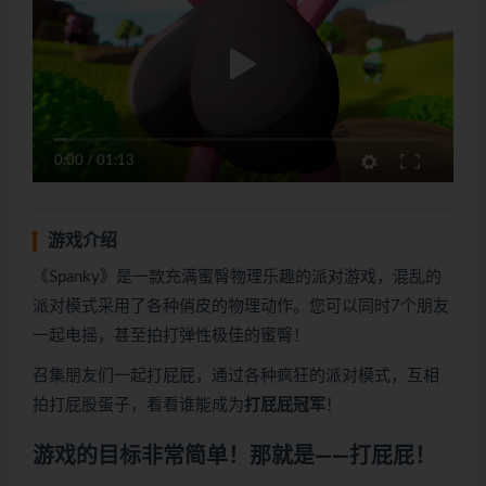
0:00
/
01:13
游戏介绍
《Spanky》是一款充满蜜臀物理乐趣的派对游戏，混乱的
派对模式采用了各种俏皮的物理动作。您可以同时7个朋友
一起电摇，甚至拍打弹性极佳的蜜臀！
召集朋友们一起打屁屁，通过各种疯狂的派对模式，互相
拍打屁股蛋子，看看谁能成为
打屁屁冠军
！
游戏的目标非常简单！那就是——打屁屁！