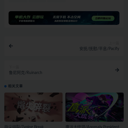
上一篇
安抚/抚慰/平息/Pacify
下一篇
鲁尼阿克/Ruinarch
相关文章
指尖碎裂/Typing Break
鹰派大统领/Anomaly President