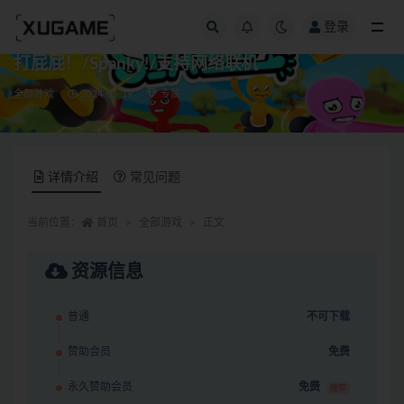
登录
全部
打屁屁！/Spanky!/支持网络联机
全部游戏
2024-05-19
专属
详情介绍
常见问题
当前位置：
首页
全部游戏
正文
资源信息
普通
不可下载
赞助会员
免费
永久赞助会员
免费
推荐