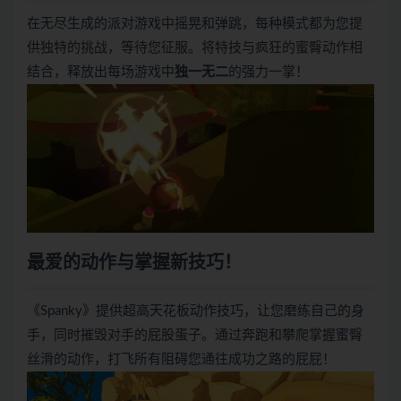
在无尽生成的派对游戏中摇晃和弹跳，每种模式都为您提
供独特的挑战，等待您征服。将特技与疯狂的蜜臀动作相
结合，释放出每场游戏中
独一无二
的强力一掌！
最爱的动作与掌握新技巧！
《Spanky》提供超高天花板动作技巧，让您磨练自己的身
手，同时摧毁对手的屁股蛋子。通过奔跑和攀爬掌握蜜臀
丝滑的动作，打飞所有阻碍您通往成功之路的屁屁！