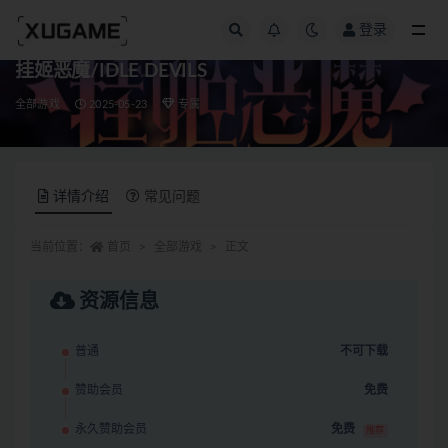
登录
全部
挂姬恶魔/IDLE DEVILS
全部游戏
2025-05-23
专属
详情介绍
常见问题
当前位置：
首页
全部游戏
正文
资源信息
普通
不可下载
赞助会员
免费
永久赞助会员
免费
推荐