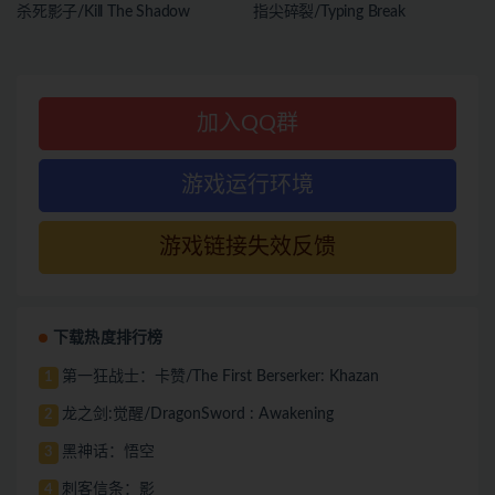
杀死影子/Kill The Shadow
指尖碎裂/Typing Break
加入QQ群
游戏运行环境
游戏链接失效反馈
下载热度排行榜
第一狂战士：卡赞/The First Berserker: Khazan
1
龙之剑:觉醒/DragonSword : Awakening
2
黑神话：悟空
3
刺客信条：影
4