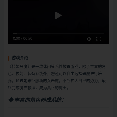
0:00
/
00:50
游戏介绍
《挂姬恶魔》是一款休闲策略性放置游戏，除了丰富的角
色、技能、装备系统外，您还可以自由选择恶魔进行培
养，通过她来征服新的女恶魔，不断扩大自己的势力，最
终完成魔界救赎，成为真正的魔王。
◆ 丰富的角色养成系统：