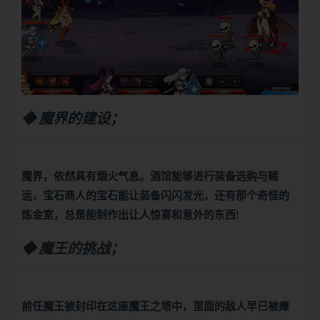
◆ 魔界的建设；
魔界，依然具有烟火气息。酒馆能够进行装备选购与赌
运，宝石商人的宝石能让装备闪闪发光，还有那个奇怪的
炼金室，总是能制作出让人惊喜和意外的东西!
◆ 魔王的挑战；
前任魔王被封印在这座魔王之塔中，里面的敌人早已被瘴