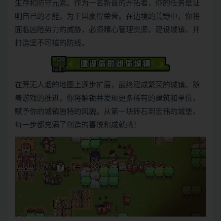
生存和防守元素。作为一名新晋的开拓者，你的任务是证
明自己的才能，为王国赢得荣誉。在边境的荒野中，你将
面临凶险势力的威胁，必须精心管理资源，建设城镇，并
打造坚不可摧的防线。
在荒无人烟的地图上逐步扩展，最终建成繁荣的城镇。随
着游戏的推进，你将解锁并发现更多稀有的建筑和单位，
赋予你的城镇独特的风貌。从第一块砖石到宏伟的城堡，
每一步都充满了创造的喜悦和成就感！