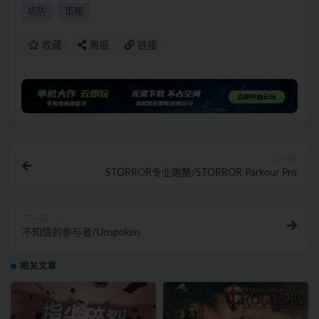
塔防
策略
收藏
海报
链接
上一篇
STORROR专业跑酷/STORROR Parkour Pro
下一篇
不知情的参与者/Unspoken
相关文章