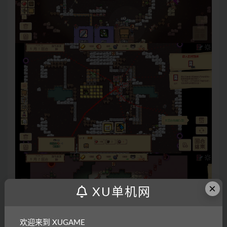
×
XU单机网
欢迎来到 XUGAME