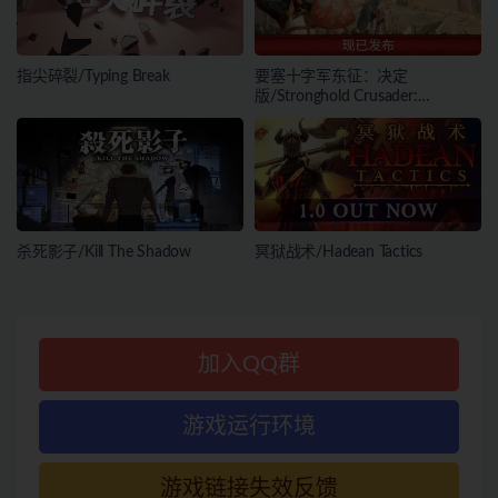
指尖碎裂/Typing Break
要塞十字军东征：决定
版/Stronghold Crusader:
Definitive Edition
杀死影子/Kill The Shadow
冥狱战术/Hadean Tactics
加入QQ群
游戏运行环境
游戏链接失效反馈