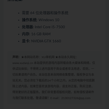
需要 64 位处理器和操作系统
操作系统:
Windows 10
处理器:
Intel Core i5-7500
内存:
16 GB RAM
显卡:
NVIDIA GTX 1660
声明：
★本网站名称：XU单机网 ★本站永久网址：
www.xudanji.cn 本站提供的游戏内容转载自各大媒体和网络，仅
供试玩体验；不得将上述内容用于商业或者非法用途，否则，一
切后果请用户自负。本站信息来自网络收集整理，版权争议与本
站无关。您必须在下载后的24个小时之内，从您的电脑中彻底删
除上述内容。如果您喜欢该游戏内容，请支持正版，购买注册，
得到更好的正版服务。我们非常重视版权问题，如有侵权请邮件
与我们联系处理。敬请谅解！E-mail：2130127326@qq.com