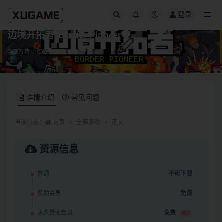
登录
全部
边境开拓者/Border Pioneer
全部游戏
2025-09-13
专属
详情介绍
常见问题
当前位置：
首页
全部游戏
正文
资源信息
普通
不可下载
赞助会员
免费
永久赞助会员
免费
推荐