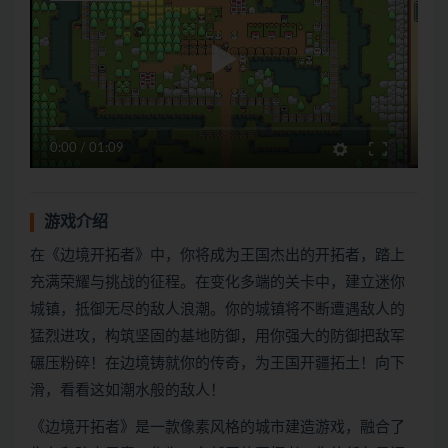
0:00
/
01:09
游戏介绍
在《边境开拓者》中，你将成为王国杰出的开拓者，踏上
充满荣耀与挑战的征程。在变化多端的关卡中，建立迷你
城镇，抵御无尽的敌人浪潮。你的城镇将不断遭遇敌人的
猛烈进攻，构筑坚固的基地防御，用你强大的防御把敌军
碾压粉碎！在边境铸就你的传奇，为王国开疆拓土！向下
滑，看看这如潮水般的敌人！
《边境开拓者》是一款像素风格的城市建造游戏，融合了