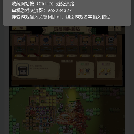
收藏网站按（Ctrl+D）避免迷路
单机游戏交流群：962234327
搜索游戏输入关键词即可，避免游戏名字输入错误