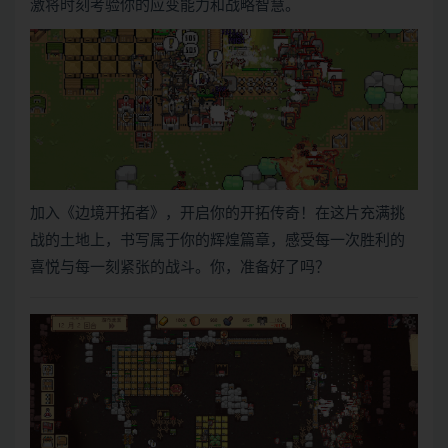
激将时刻考验你的应变能力和战略智慧。
加入《边境开拓者》，开启你的开拓传奇！在这片充满挑
战的土地上，书写属于你的辉煌篇章，感受每一次胜利的
喜悦与每一刻紧张的战斗。你，准备好了吗？