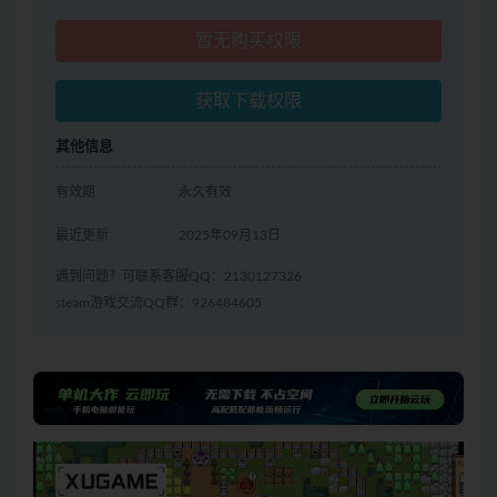
暂无购买权限
获取下载权限
其他信息
有效期
永久有效
最近更新
2025年09月13日
遇到问题？可联系客服QQ：2130127326
steam游戏交流QQ群：926484605