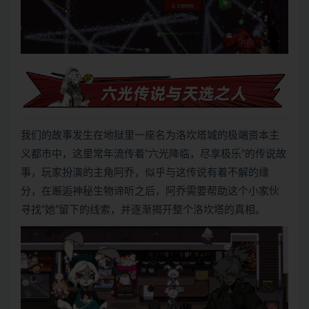
我们的故事发生在地狱里一座名为洛坎塔城的极端资本主
义都市中，这里常年流传着“六光降临，尽享极乐”的传说故
事，玩家扮演的主角阿乔，似乎与这传说有着不解的缘
分，在邂逅神秘生物谛听之后，阿乔需要帮助这个小家伙
寻找“她”留下的线索，并逐渐揭开整个洛坎塔的真相。