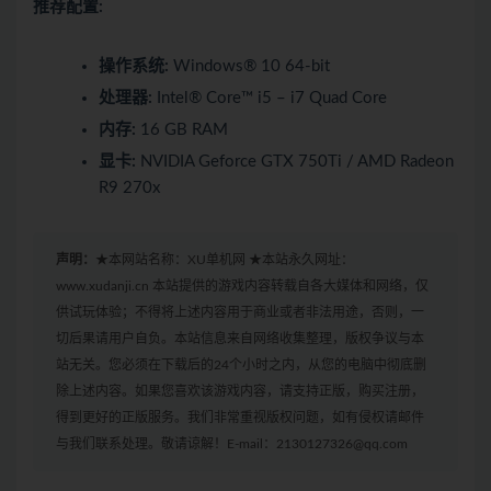
推荐配置:
操作系统:
Windows® 10 64-bit
处理器:
Intel® Core™ i5 – i7 Quad Core
内存:
16 GB RAM
显卡:
NVIDIA Geforce GTX 750Ti / AMD Radeon
R9 270x
声明：
★本网站名称：XU单机网 ★本站永久网址：
www.xudanji.cn 本站提供的游戏内容转载自各大媒体和网络，仅
供试玩体验；不得将上述内容用于商业或者非法用途，否则，一
切后果请用户自负。本站信息来自网络收集整理，版权争议与本
站无关。您必须在下载后的24个小时之内，从您的电脑中彻底删
除上述内容。如果您喜欢该游戏内容，请支持正版，购买注册，
得到更好的正版服务。我们非常重视版权问题，如有侵权请邮件
与我们联系处理。敬请谅解！E-mail：2130127326@qq.com