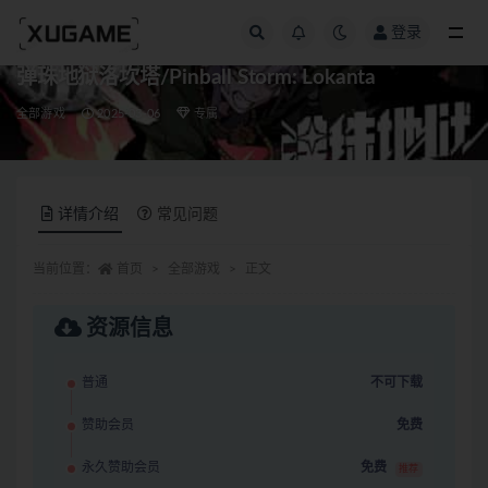
登录
全部
弹珠地狱洛坎塔/Pinball Storm: Lokanta
全部游戏
2025-03-06
专属
详情介绍
常见问题
当前位置：
首页
全部游戏
正文
资源信息
普通
不可下载
赞助会员
免费
永久赞助会员
免费
推荐