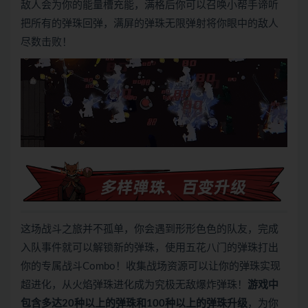
敌人会为你的能量槽充能，满格后你可以召唤小帮手谛听
把所有的弹珠回弹，满屏的弹珠无限弹射将你眼中的敌人
尽数击败！
这场战斗之旅并不孤单，你会遇到形形色色的队友，完成
入队事件就可以解锁新的弹珠，使用五花八门的弹珠打出
你的专属战斗Combo！收集战场资源可以让你的弹珠实现
超进化，从火焰弹珠进化成为究极无敌爆炸弹珠！
游戏中
包含多达20种以上的弹珠和100种以上的弹珠升级
，为你