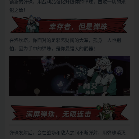
锁新的弹珠，用战利品强化升级你的弹珠，击败一切的来
犯之敌！
在洛坎塔，你面对的是邪恶财阀的大军，孤身一人也别
怕，因为手中的弹珠，是你最强大的武器！
弹珠发射后，会在战场和敌人之间不断弹射，用弹珠消灭