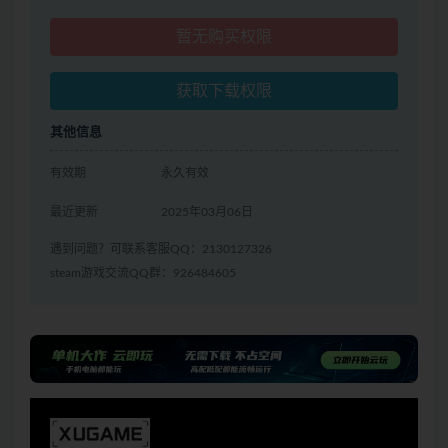
暂无购买权限
获取下载权限
其他信息
有效期
永久有效
最近更新
2025年03月06日
遇到问题？可联系客服QQ：2130127326
steam游戏交流QQ群：926484605