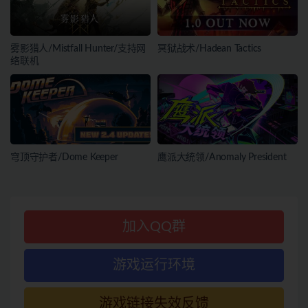
雾影猎人/Mistfall Hunter/支持网
冥狱战术/Hadean Tactics
络联机
穹顶守护者/Dome Keeper
鹰派大统领/Anomaly President
加入QQ群
游戏运行环境
游戏链接失效反馈