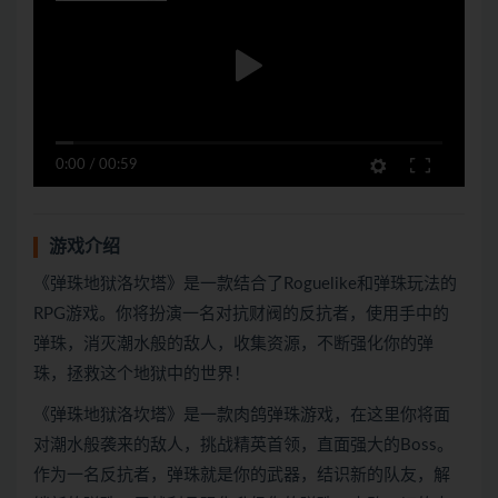
0:00
/
00:59
游戏介绍
《弹珠地狱洛坎塔》是一款结合了Roguelike和弹珠玩法的
RPG游戏。你将扮演一名对抗财阀的反抗者，使用手中的
弹珠，消灭潮水般的敌人，收集资源，不断强化你的弹
珠，拯救这个地狱中的世界！
《弹珠地狱洛坎塔》是一款肉鸽弹珠游戏，在这里你将面
对潮水般袭来的敌人，挑战精英首领，直面强大的Boss。
作为一名反抗者，弹珠就是你的武器，结识新的队友，解