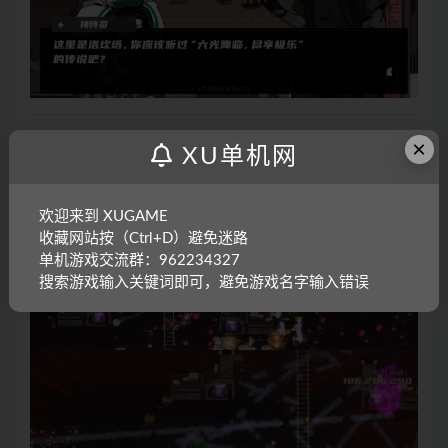
×
XU单机网
欢迎来到 XUGAME
收藏网站按（Ctrl+D）避免迷路
单机游戏交流群：962234327
搜索游戏输入关键词即可，避免游戏名字输入错误