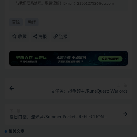
与我们联系处理。敬请谅解！E-mail：2130127326@qq.com
冒险
动作
收藏
海报
链接
上一篇
文任务：战争领主/RuneQuest: Warlords
下一篇
夏日口袋：流光蓝/Summer Pockets REFLECTION
BLUE
相关文章