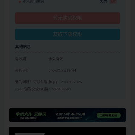
永久赞助会员
免费
推荐
暂无购买权限
获取下载权限
其他信息
有效期
永久有效
最近更新
2026年03月10日
遇到问题？可联系客服QQ：2130127326
steam游戏交流QQ群：926484605