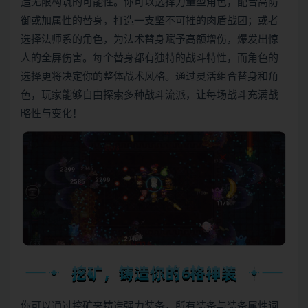
造无限构筑的可能性。你可以选择力量型角色，配合高防
御或加属性的替身，打造一支坚不可摧的肉盾战团；或者
选择法师系的角色，为法术替身赋予高额增伤，爆发出惊
人的全屏伤害。每个替身都有独特的战斗特性，而角色的
选择更将决定你的整体战术风格。通过灵活组合替身和角
色，玩家能够自由探索多种战斗流派，让每场战斗充满战
略性与变化！
你可以通过挖矿来铸造强力装备，所有装备与装备属性词