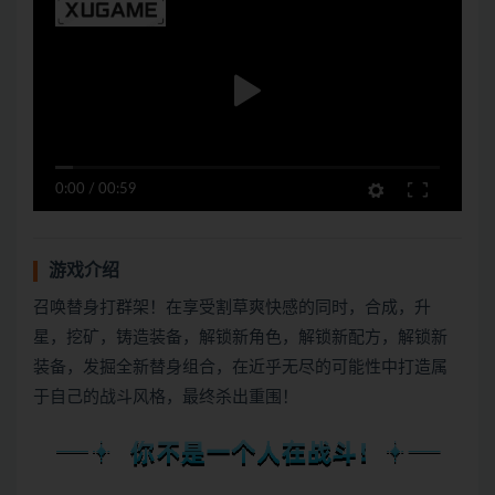
0:00
/
00:59
游戏介绍
召唤替身打群架！在享受割草爽快感的同时，合成，升
星，挖矿，铸造装备，解锁新角色，解锁新配方，解锁新
装备，发掘全新替身组合，在近乎无尽的可能性中打造属
于自己的战斗风格，最终杀出重围！