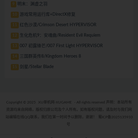
明末：渊虚之羽
9
游戏常用运行库+DirectX修复
10
红色沙漠/Crimson Desert HYPERVISOR
11
生化危机9：安魂曲/Resident Evil Requiem
12
007 初露锋芒/007 First Light HYPERVISOR
13
三国群英传8/Kingdom Heroes 8
14
剑星/Stellar Blade
15
Copyright © 2025
XU单机网-XUGAME
- All rights reserved 声明：本站所有
资源均来自网络，版权归原公司及个人所有。如有版权问题，请及时与我们网
站编辑在线QQ联系，我们在第一时间予以删除，谢谢！
蜀ICP备2025135933
号