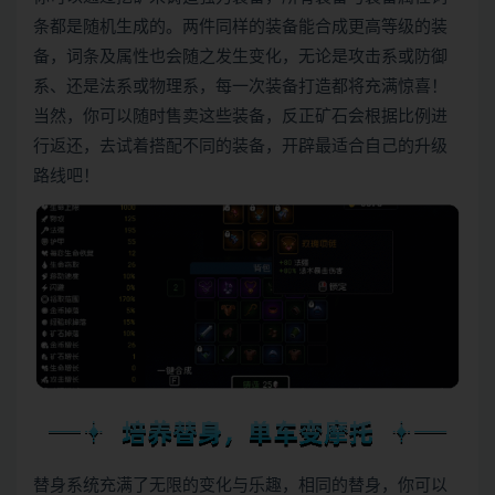
条都是随机生成的。两件同样的装备能合成更高等级的装
备，词条及属性也会随之发生变化，无论是攻击系或防御
系、还是法系或物理系，每一次装备打造都将充满惊喜！
当然，你可以随时售卖这些装备，反正矿石会根据比例进
行返还，去试着搭配不同的装备，开辟最适合自己的升级
路线吧！
替身系统充满了无限的变化与乐趣，相同的替身，你可以