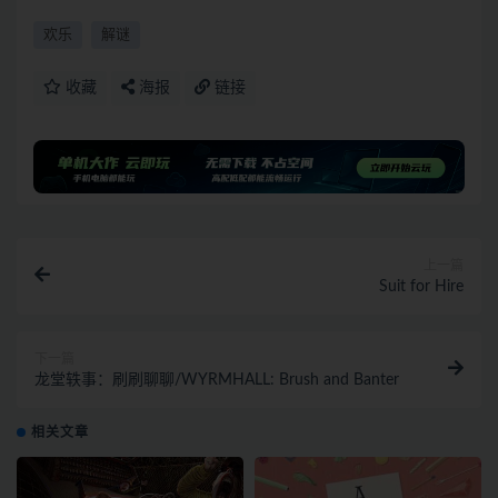
欢乐
解谜
收藏
海报
链接
上一篇
Suit for Hire
下一篇
龙堂轶事：刷刷聊聊/WYRMHALL: Brush and Banter
相关文章