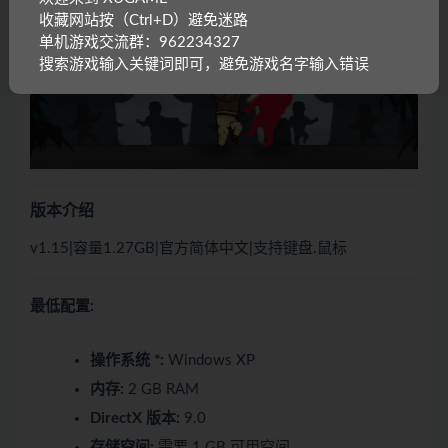
收藏网站按（Ctrl+D）避免迷路
单机游戏交流群：962234327
搜索游戏输入关键词即可，避免游戏名字输入错误
版本介绍
v1.15|容量1.27GB|官方简体中文|支持键盘.鼠标
最低配置:
操作系统 *:
Windows XP
内存:
2 GB RAM
DirectX 版本:
9.0
存储空间:
需要 1 GB 可用空间