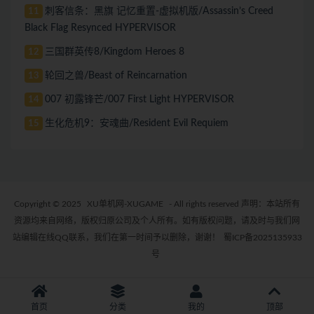
刺客信条：黑旗 记忆重置-虚拟机版/Assassin’s Creed
11
Black Flag Resynced HYPERVISOR
三国群英传8/Kingdom Heroes 8
12
轮回之兽/Beast of Reincarnation
13
007 初露锋芒/007 First Light HYPERVISOR
14
生化危机9：安魂曲/Resident Evil Requiem
15
Copyright © 2025
XU单机网-XUGAME
- All rights reserved 声明：本站所有
资源均来自网络，版权归原公司及个人所有。如有版权问题，请及时与我们网
站编辑在线QQ联系，我们在第一时间予以删除，谢谢！
蜀ICP备2025135933
号
首页
分类
我的
顶部