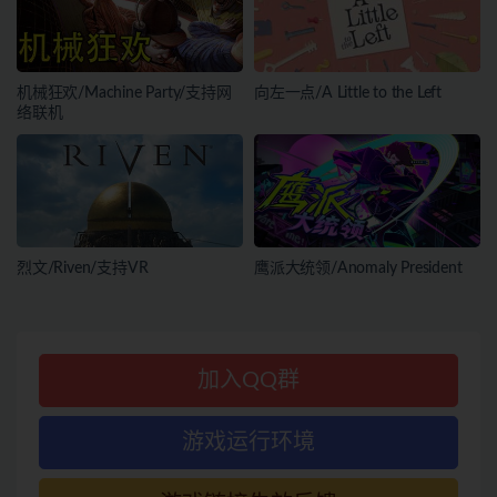
机械狂欢/Machine Party/支持网
向左一点/A Little to the Left
络联机
烈文/Riven/支持VR
鹰派大统领/Anomaly President
加入QQ群
游戏运行环境