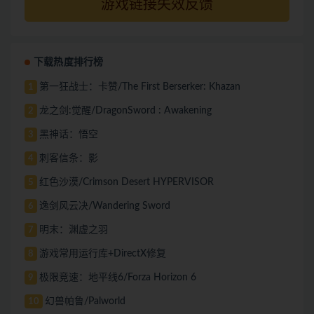
游戏链接失效反馈
下载热度排行榜
第一狂战士：卡赞/The First Berserker: Khazan
1
龙之剑:觉醒/DragonSword : Awakening
2
黑神话：悟空
3
刺客信条：影
4
红色沙漠/Crimson Desert HYPERVISOR
5
逸剑风云决/Wandering Sword
6
明末：渊虚之羽
7
游戏常用运行库+DirectX修复
8
极限竞速：地平线6/Forza Horizon 6
9
幻兽帕鲁/Palworld
10