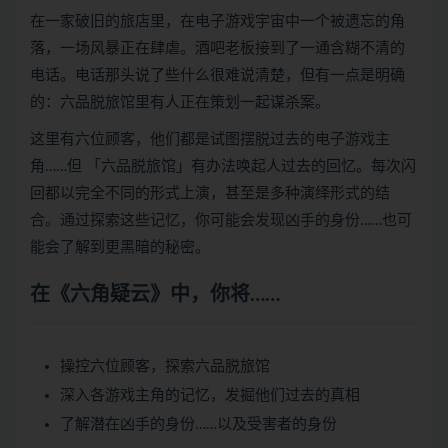
在一家破旧的旅店里，在电子游戏宇宙中一个被遗忘的角
落，一场风暴正在肆虐。酒吧老板接到了一通含糊不清的
电话。电话那头说了些什么很难说清楚，但有一点是明确
的：六品脱旅馆里有人正在策划一起谋杀案。
这里有六位顾客，他们都是试图摆脱过去的电子游戏主
角……但 「六品脱旅馆」有办法唤起人过去的回忆。每次闪
回都以完全不同的形式上演，甚至是多种演绎形式的结
合。通过探索这些记忆，你可能会发现凶手的身份……也可
能会了解到更黑暗的秘密。
在《六角疑云》中，你将……
操控六位顾客，探索六品脱旅馆
深入各游戏主角的记忆，发掘他们过去的真相
了解潜在凶手的身份……以及受害者的身份