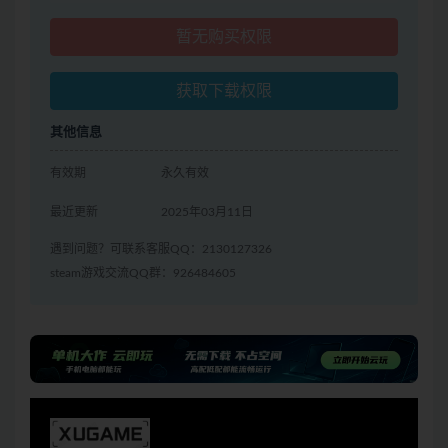
暂无购买权限
获取下载权限
其他信息
有效期
永久有效
最近更新
2025年03月11日
遇到问题？可联系客服QQ：2130127326
steam游戏交流QQ群：926484605