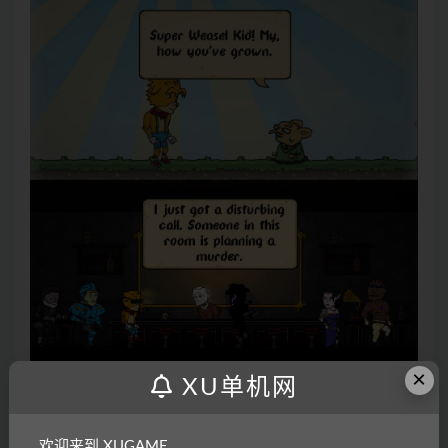
×
XU单机网
欢迎来到 XUGAME