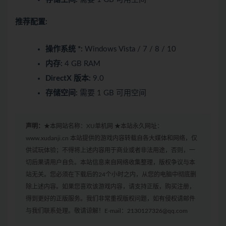
推荐配置:
操作系统 *:
Windows Vista / 7 / 8 / 10
内存:
4 GB RAM
DirectX 版本:
9.0
存储空间:
需要 1 GB 可用空间
声明：
★本网站名称：XU单机网 ★本站永久网址：
www.xudanji.cn 本站提供的游戏内容转载自各大媒体和网络，仅
供试玩体验；不得将上述内容用于商业或者非法用途，否则，一
切后果请用户自负。本站信息来自网络收集整理，版权争议与本
站无关。您必须在下载后的24个小时之内，从您的电脑中彻底删
除上述内容。如果您喜欢该游戏内容，请支持正版，购买注册，
得到更好的正版服务。我们非常重视版权问题，如有侵权请邮件
与我们联系处理。敬请谅解！E-mail：2130127326@qq.com