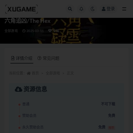
登录
全部
六角追凶/The Hex
全部游戏
2025-03-11
专属
详情介绍
常见问题
当前位置：
首页
全部游戏
正文
资源信息
普通
不可下载
赞助会员
免费
永久赞助会员
免费
推荐