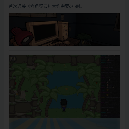
首次通关《六角疑云》大约需要6小时。