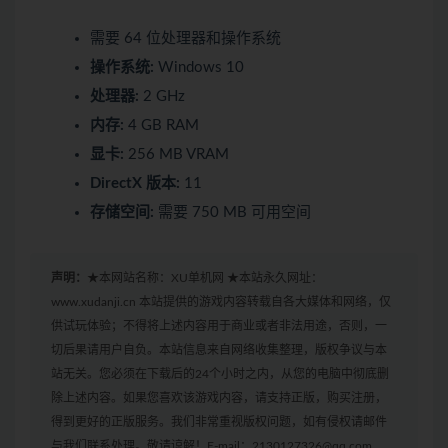
需要 64 位处理器和操作系统
操作系统:
Windows 10
处理器:
2 GHz
内存:
4 GB RAM
显卡:
256 MB VRAM
DirectX 版本:
11
存储空间:
需要 750 MB 可用空间
声明：
★本网站名称：XU单机网 ★本站永久网址：
www.xudanji.cn 本站提供的游戏内容转载自各大媒体和网络，仅
供试玩体验；不得将上述内容用于商业或者非法用途，否则，一
切后果请用户自负。本站信息来自网络收集整理，版权争议与本
站无关。您必须在下载后的24个小时之内，从您的电脑中彻底删
除上述内容。如果您喜欢该游戏内容，请支持正版，购买注册，
得到更好的正版服务。我们非常重视版权问题，如有侵权请邮件
与我们联系处理。敬请谅解！E-mail：2130127326@qq.com