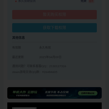
永久赞助会员
免费
推荐
暂无购买权限
获取下载权限
其他信息
有效期
永久有效
最近更新
2025年04月09日
遇到问题？可联系客服QQ：2130127326
steam游戏交流QQ群：926484605