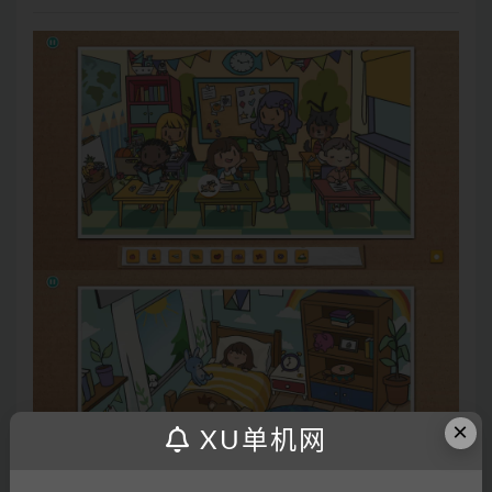
×
XU单机网