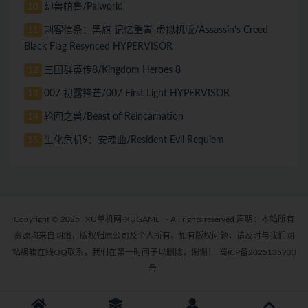
幻兽帕鲁/Palworld
10
刺客信条：黑旗 记忆重置-虚拟机版/Assassin’s Creed
11
Black Flag Resynced HYPERVISOR
三国群英传8/Kingdom Heroes 8
12
007 初露锋芒/007 First Light HYPERVISOR
13
轮回之兽/Beast of Reincarnation
14
生化危机9：安魂曲/Resident Evil Requiem
15
Copyright © 2025
XU单机网-XUGAME
- All rights reserved 声明：本站所有
资源均来自网络，版权归原公司及个人所有。如有版权问题，请及时与我们网
站编辑在线QQ联系，我们在第一时间予以删除，谢谢！
蜀ICP备2025135933
号