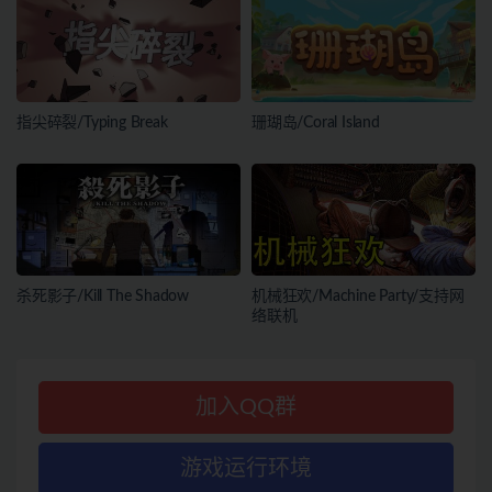
指尖碎裂/Typing Break
珊瑚岛/Coral Island
杀死影子/Kill The Shadow
机械狂欢/Machine Party/支持网
络联机
加入QQ群
游戏运行环境