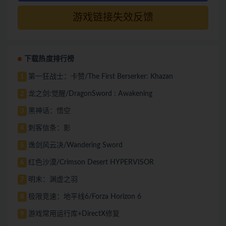
游戏链接失效反馈
下载热度排行榜
第一狂战士：卡赞/The First Berserker: Khazan
1
龙之剑:觉醒/DragonSword : Awakening
2
黑神话：悟空
3
刺客信条：影
4
逸剑风云决/Wandering Sword
5
红色沙漠/Crimson Desert HYPERVISOR
6
明末：渊虚之羽
7
极限竞速：地平线6/Forza Horizon 6
8
游戏常用运行库+DirectX修复
9