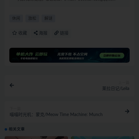
休闲
放松
解谜
收藏
海报
链接
上一篇
莱拉日记/Leila
下一篇
喵喵时光机：蒙克/Meow Time Machine: Munch
相关文章