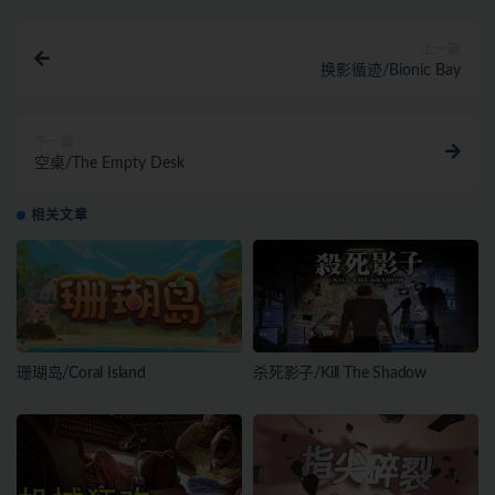
上一篇
换影循迹/Bionic Bay
下一篇
空桌/The Empty Desk
相关文章
珊瑚岛/Coral Island
杀死影子/Kill The Shadow