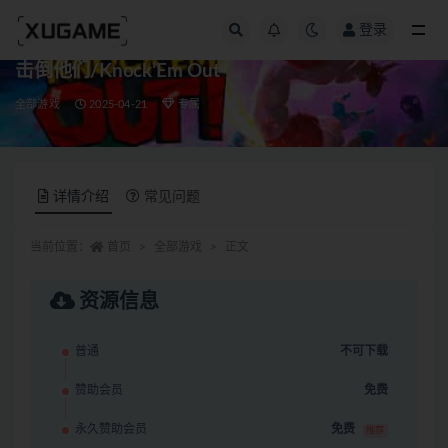
登录
全部
击倒他们/Knock’Em Out
全部游戏
2025-04-21
专属
详情介绍
常见问题
当前位置：
首页
全部游戏
正文
资源信息
普通
不可下载
赞助会员
免费
永久赞助会员
免费
推荐