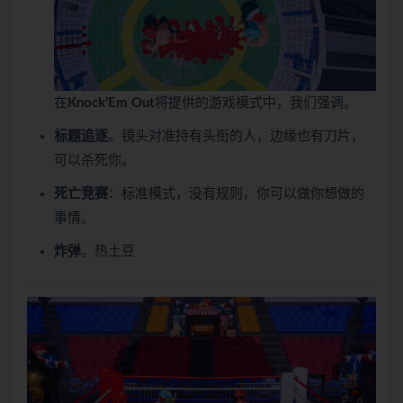
在
Knock’Em Out
将提供的游戏模式中，我们强调。
标题追逐
。镜头对准持有头衔的人，边缘也有刀片，
可以杀死你。
死亡竞赛
：标准模式，没有规则，你可以做你想做的
事情。
炸弹
。热土豆