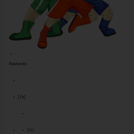
。
Features:
[/b]
[list