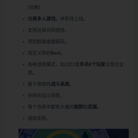
[列表]
分屏多人游戏
，并即将上线。
支持远程共同游戏。
用控制器或键盘玩。
自定义你的
Boxi
。
各种游戏模式，如2对2或
多达8个玩家
全部对全
部。
基于物理的
战斗系统
。
多样的战斗场景。
每个场景中都有大量的
陷阱
和
武器
。
成就系统。