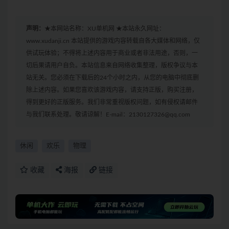
声明：
★本网站名称：XU单机网 ★本站永久网址：
www.xudanji.cn 本站提供的游戏内容转载自各大媒体和网络，仅
供试玩体验；不得将上述内容用于商业或者非法用途，否则，一
切后果请用户自负。本站信息来自网络收集整理，版权争议与本
站无关。您必须在下载后的24个小时之内，从您的电脑中彻底删
除上述内容。如果您喜欢该游戏内容，请支持正版，购买注册，
得到更好的正版服务。我们非常重视版权问题，如有侵权请邮件
与我们联系处理。敬请谅解！E-mail：2130127326@qq.com
休闲
欢乐
物理
收藏
海报
链接