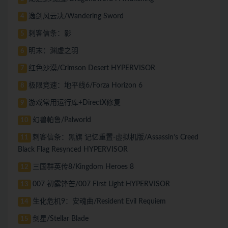
逸剑风云决/Wandering Sword
4
刺客信条：影
5
明末：渊虚之羽
6
红色沙漠/Crimson Desert HYPERVISOR
7
极限竞速：地平线6/Forza Horizon 6
8
游戏常用运行库+DirectX修复
9
幻兽帕鲁/Palworld
10
刺客信条：黑旗 记忆重置-虚拟机版/Assassin’s Creed
11
Black Flag Resynced HYPERVISOR
三国群英传8/Kingdom Heroes 8
12
007 初露锋芒/007 First Light HYPERVISOR
13
生化危机9：安魂曲/Resident Evil Requiem
14
剑星/Stellar Blade
15