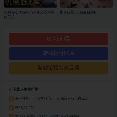
机械狂欢/Machine Party/支持网
指尖碎裂/Typing Break
络联机
加入QQ群
游戏运行环境
游戏链接失效反馈
下载热度排行榜
第一狂战士：卡赞/The First Berserker: Khazan
1
黑神话：悟空
2
龙之剑:觉醒/DragonSword : Awakening
3