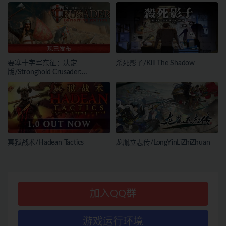
要塞十字军东征：决定
杀死影子/Kill The Shadow
版/Stronghold Crusader:
Definitive Edition
冥狱战术/Hadean Tactics
龙胤立志传/LongYinLiZhiZhuan
加入QQ群
游戏运行环境