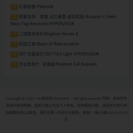
幻兽帕鲁/Palworld
10
刺客信条：黑旗 记忆重置-虚拟机版/Assassin’s Creed
11
Black Flag Resynced HYPERVISOR
三国群英传8/Kingdom Heroes 8
12
轮回之兽/Beast of Reincarnation
13
007 初露锋芒/007 First Light HYPERVISOR
14
生化危机9：安魂曲/Resident Evil Requiem
15
Copyright © 2025
XU单机网-XUGAME
- All rights reserved 声明：本站所有
资源均来自网络，版权归原公司及个人所有。如有版权问题，请及时与我们网
站编辑在线QQ联系，我们在第一时间予以删除，谢谢！
蜀ICP备2025135933
号