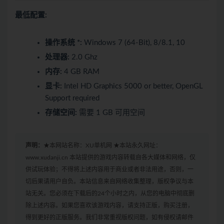
最低配置:
操作系统 *:
Windows 7 (64-Bit), 8/8.1, 10
处理器:
2.0 Ghz
内存:
4 GB RAM
显卡:
Intel HD Graphics 5000 or better, OpenGL
Support required
存储空间:
需要 1 GB 可用空间
声明：
★本网站名称：XU单机网 ★本站永久网址：
www.xudanji.cn 本站提供的游戏内容转载自各大媒体和网络，仅
供试玩体验；不得将上述内容用于商业或者非法用途，否则，一
切后果请用户自负。本站信息来自网络收集整理，版权争议与本
站无关。您必须在下载后的24个小时之内，从您的电脑中彻底删
除上述内容。如果您喜欢该游戏内容，请支持正版，购买注册，
得到更好的正版服务。我们非常重视版权问题，如有侵权请邮件