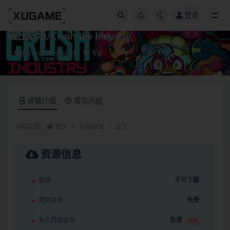
登录
全部
碾压职场/Crush the Industry
全部游戏
2025-04-23
专属
详情介绍
常见问题
当前位置：
首页
全部游戏
正文
资源信息
普通
不可下载
赞助会员
免费
永久赞助会员
免费
推荐