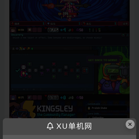
×
XU单机网