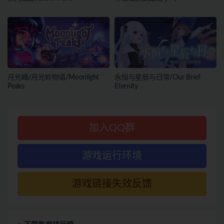
月光峰/月光岭物语/Moonlight
永恒与星辰与日常/Our Brief
Peaks
Eternity
加入QQ群
游戏运行环境
游戏链接失效反馈