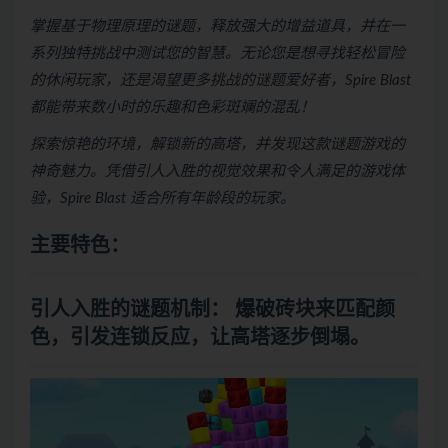
掌握基于物理原理的谜题，释放强大的增益道具，并在一
系列独特挑战中测试您的智慧。无论您是想寻找轻松冒险
的休闲玩家，还是渴望更多挑战的谜题爱好者，Spire Blast
都能带来数小时的乐趣和色彩斑斓的混乱！
探索惊艳的环境，解锁新的高塔，并发现这款谜题游戏的
神奇魅力。凭借引人入胜的视觉效果和令人满足的游戏体
验，Spire Blast 适合所有年龄段的玩家。
主要特色：
引人入胜的谜题机制：
爆破砖块来匹配颜
色，引发连锁反应，让高塔逐步倒塌。