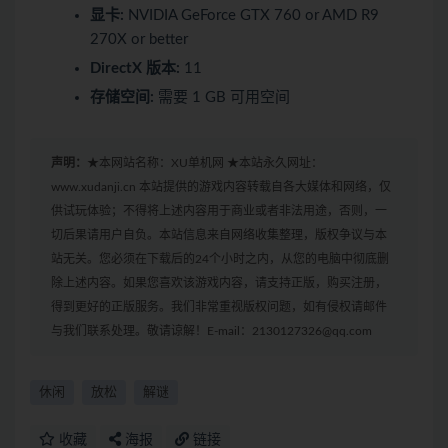
显卡:
NVIDIA GeForce GTX 760 or AMD R9
270X or better
DirectX 版本:
11
存储空间:
需要 1 GB 可用空间
声明：
★本网站名称：XU单机网 ★本站永久网址：
www.xudanji.cn 本站提供的游戏内容转载自各大媒体和网络，仅
供试玩体验；不得将上述内容用于商业或者非法用途，否则，一
切后果请用户自负。本站信息来自网络收集整理，版权争议与本
站无关。您必须在下载后的24个小时之内，从您的电脑中彻底删
除上述内容。如果您喜欢该游戏内容，请支持正版，购买注册，
得到更好的正版服务。我们非常重视版权问题，如有侵权请邮件
与我们联系处理。敬请谅解！E-mail：2130127326@qq.com
休闲
放松
解谜
收藏
海报
链接