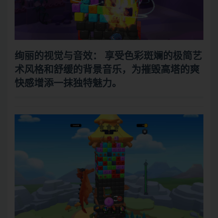
绚丽的视觉与音效：
享受色彩斑斓的极简艺
术风格和舒缓的背景音乐，为摧毁高塔的爽
快感增添一抹独特魅力。