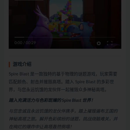
0:00
/
00:29
游戏介绍
Spire Blast 是一款独特的基于物理的谜题游戏，玩家需要
匹配颜色、射击并摧毁高塔。踏入 Spire Blast 的多彩世
界，与您永远饥饿的龙伙伴一起摧毁众多神秘高塔。
踏入充满活力与色彩斑斓的 Spire Blast 世界！
与您忠诚且永远饥饿的龙伙伴携手，踏上摧毁遍布王国的
神秘高塔之旅。解开色彩缤纷的谜题，挑战烧脑难关，并
在绚烂的爆炸中让高塔轰然倒塌！