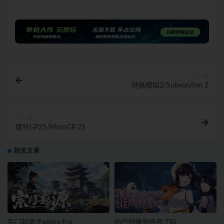
上一篇
地铁模拟2/SubwaySim 2
下一篇
摩托GP25/MotoGP 25
相关文章
宗门起源/Eastern Era
你已经猜到结局了吗