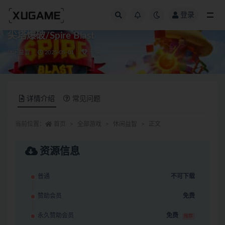
登录
全部
尖塔爆破/Spire Blast
休闲益智
2025-05-01
专属
详情介绍
常见问题
当前位置：
首页
全部游戏
休闲益智
正文
资源信息
普通
不可下载
赞助会员
免费
永久赞助会员
免费
推荐