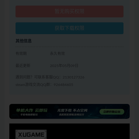
暂无购买权限
获取下载权限
其他信息
有效期
永久有效
最近更新
2025年05月09日
遇到问题？可联系客服QQ：2130127326
steam游戏交流QQ群：926484605