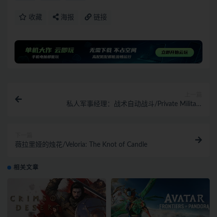
收藏
海报
链接
上一篇
私人军事经理：战术自动战斗/Private Military
Manager: Tactical Auto Battler
下一篇
薇拉里娅的烛花/Veloria: The Knot of Candle
相关文章