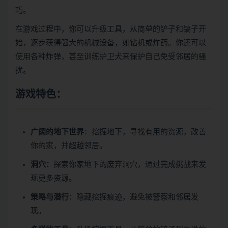
巧。
在游戏过程中，你可以升级工具，从简单的铲子和镐子开
始，逐步获得强大的机械设备，如钻机或炸药。你还可以
使用各种炸弹，甚至训练护卫犬来保护自己免受邻居的骚
扰。
游戏特色：
广阔的地下世界
：挖掘地下，寻找有用的资源，改善
你的家，并超越邻居。
洞穴：
探索你家地下的废弃洞穴，通过完成挑战来发
现更多资源。
策略与潜行
：隐藏挖掘痕迹，避免被警察和邻居发
现。