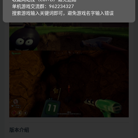
单机游戏交流群：962234327
搜索游戏输入关键词即可，避免游戏名字输入错误
版本介绍