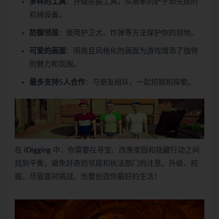
多样的工具
：升级挖掘工具，从简单的铲子到先进的
机械设备。
防御邻居
：使用护卫犬、炸弹等方法保护你的领地。
可爱的画面
：明亮且风格化的画面为游戏增添了独特
的魅力和氛围。
最多支持5人合作
：与朋友组队，一起挖掘和探索。
在
iDigging
中，你需要在寻宝、改善家园和隐藏行动之间
找到平衡，避免好奇的邻居和执法部门的注意。升级、挖
掘，尽管面对挑战，也要创造你最好的生活！