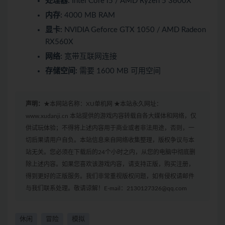
处理器:
Intel Core i5 / AMD Ryzen 5 3600X
内存:
4000 MB RAM
显卡:
NVIDIA Geforce GTX 1050 / AMD Radeon
RX560X
网络:
宽带互联网连接
存储空间:
需要 1600 MB 可用空间
声明：
★本网站名称：XU单机网 ★本站永久网址：
www.xudanji.cn 本站提供的游戏内容转载自各大媒体和网络，仅
供试玩体验；不得将上述内容用于商业或者非法用途，否则，一
切后果请用户自负。本站信息来自网络收集整理，版权争议与本
站无关。您必须在下载后的24个小时之内，从您的电脑中彻底删
除上述内容。如果您喜欢该游戏内容，请支持正版，购买注册，
得到更好的正版服务。我们非常重视版权问题，如有侵权请邮件
与我们联系处理。敬请谅解！E-mail：2130127326@qq.com
休闲
冒险
模拟