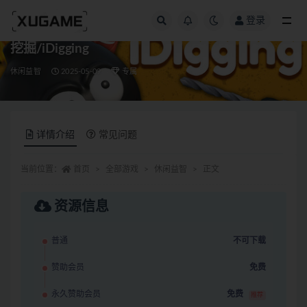
登录
全部
挖掘/iDigging
休闲益智
2025-05-09
专属
详情介绍
常见问题
当前位置：
首页
全部游戏
休闲益智
正文
资源信息
普通
不可下载
赞助会员
免费
永久赞助会员
免费
推荐