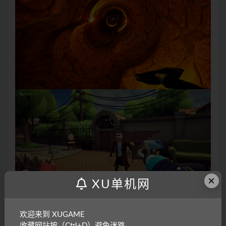
×
XU单机网
欢迎来到 XUGAME
收藏网站按（Ctrl+D）避免迷路