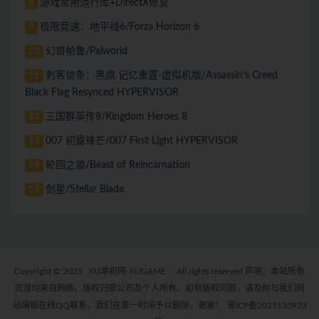
游戏常用运行库+DirectX修复
8
极限竞速：地平线6/Forza Horizon 6
9
幻兽帕鲁/Palworld
10
刺客信条：黑旗 记忆重置-虚拟机版/Assassin’s Creed
11
Black Flag Resynced HYPERVISOR
三国群英传8/Kingdom Heroes 8
12
007 初露锋芒/007 First Light HYPERVISOR
13
轮回之兽/Beast of Reincarnation
14
剑星/Stellar Blade
15
Copyright © 2025
XU单机网-XUGAME
- All rights reserved 声明：本站所有
资源均来自网络，版权归原公司及个人所有。如有版权问题，请及时与我们网
站编辑在线QQ联系，我们在第一时间予以删除，谢谢！
蜀ICP备2025135933