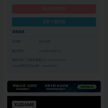
暂无购买权限
获取下载权限
其他信息
有效期
永久有效
最近更新
2025年05月27日
遇到问题？可联系客服QQ：2130127326
steam游戏交流QQ群：926484605