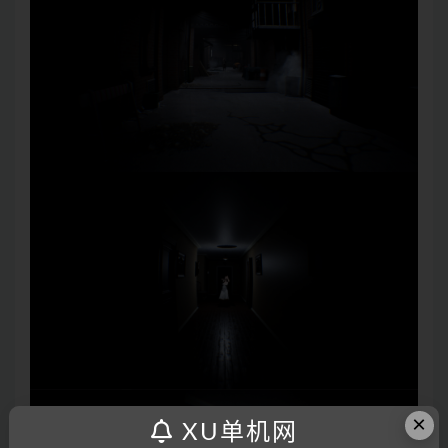
×
XU单机网