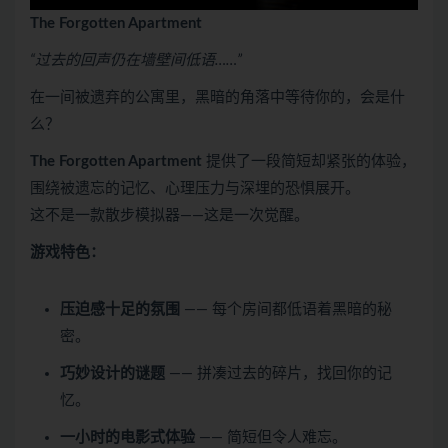
The Forgotten Apartment
“过去的回声仍在墙壁间低语……”
在一间被遗弃的公寓里，黑暗的角落中等待你的，会是什
么？
The Forgotten Apartment
提供了一段简短却紧张的体验，
围绕被遗忘的记忆、心理压力与深埋的恐惧展开。
这不是一款散步模拟器——这是一次觉醒。
游戏特色：
压迫感十足的氛围
—— 每个房间都低语着黑暗的秘
密。
巧妙设计的谜题
—— 拼凑过去的碎片，找回你的记
忆。
一小时的电影式体验
—— 简短但令人难忘。