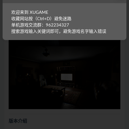
欢迎来到 XUGAME
收藏网站按（Ctrl+D）避免迷路
单机游戏交流群：962234327
搜索游戏输入关键词即可，避免游戏名字输入错误
版本介绍