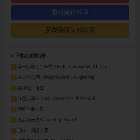
游戏运行环境
游戏链接失效反馈
下载热度排行榜
第一狂战士：卡赞/The First Berserker: Khazan
1
龙之剑:觉醒/DragonSword : Awakening
2
黑神话：悟空
3
红色沙漠/Crimson Desert HYPERVISOR
4
刺客信条：影
5
逸剑风云决/Wandering Sword
6
明末：渊虚之羽
7