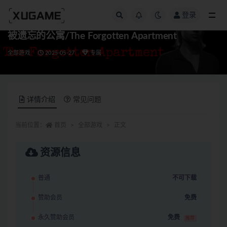
登录
全部
被遗忘的公寓/The Forgotten Apartment
全部游戏
2025-05-27
专属
详情介绍
常见问题
当前位置：
首页
全部游戏
正文
资源信息
普通
不可下载
赞助会员
免费
永久赞助会员
免费
推荐