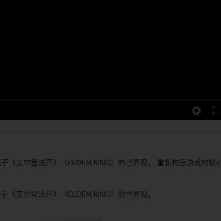
）为基于《艾尔登法环》（ELDEN RING）的世界观， 重新构思游戏的核
为基于《艾尔登法环》（ELDEN RING）的世界观，