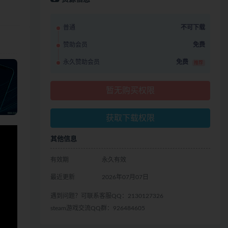
普通
不可下载
赞助会员
免费
永久赞助会员
免费
推荐
暂无购买权限
获取下载权限
其他信息
有效期
永久有效
最近更新
2026年07月07日
遇到问题？可联系客服QQ：2130127326
steam游戏交流QQ群：926484605