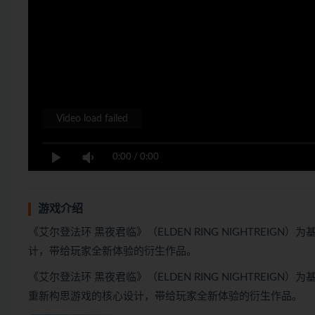
Video load failed
0:00
/
0:00
游戏介绍
《艾尔登法环 黑夜君临》（ELDEN RING NIGHTREIGN
计，带给玩家全新体验的衍生作品。
《艾尔登法环 黑夜君临》（ELDEN RING NIGHTREIGN）
重新构思游戏的核心设计，带给玩家全新体验的衍生作品。