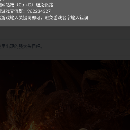
网站按（Ctrl+D）避免迷路
游戏交流群：962234327
索游戏输入关键词即可，避免游戏名字输入错误
夜里出现的强大头目吧。