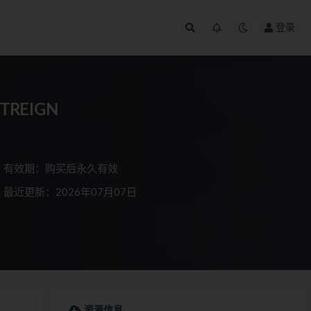
登录
TREIGN
有效期：购买后永久有效
最近更新：2026年07月07日
资源信息