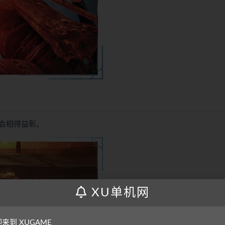
会相得益彰。
XU单机网
来到 XUGAME