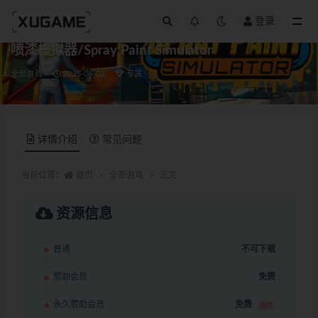
登录
全部
喷漆模拟器/Spray Paint Simulator
全部游戏
2025-06-02
专属
详情介绍
常见问题
当前位置：
首页
全部游戏
正文
资源信息
普通
不可下载
赞助会员
免费
永久赞助会员
免费
推荐