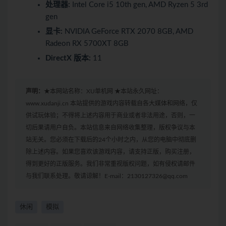
处理器:
Intel Core i5 10th gen, AMD Ryzen 5 3rd
gen
显卡:
NVIDIA GeForce RTX 2070 8GB, AMD
Radeon RX 5700XT 8GB
DirectX 版本:
11
声明：
★本网站名称：XU单机网 ★本站永久网址：
www.xudanji.cn 本站提供的游戏内容转载自各大媒体和网络，仅
供试玩体验；不得将上述内容用于商业或者非法用途，否则，一
切后果请用户自负。本站信息来自网络收集整理，版权争议与本
站无关。您必须在下载后的24个小时之内，从您的电脑中彻底删
除上述内容。如果您喜欢该游戏内容，请支持正版，购买注册，
得到更好的正版服务。我们非常重视版权问题，如有侵权请邮件
与我们联系处理。敬请谅解！E-mail：2130127326@qq.com
休闲
模拟