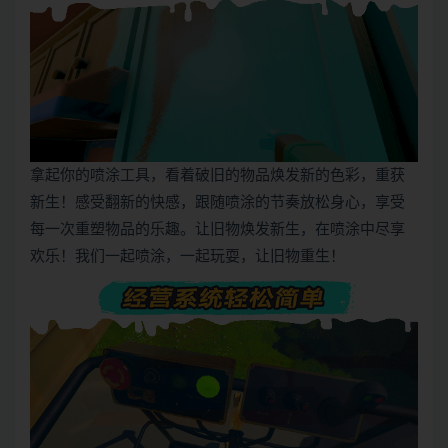
拿起你的喷涂工具，看着破旧的物品焕发新的色彩，重获
新生！感受翻新的快感，跟随喷涂的节奏放松身心，享受
每一次重塑物品的乐趣。让旧物焕发新生，在喷涂中尽享
欢乐！我们一起喷涂，一起玩耍，让旧物重生！