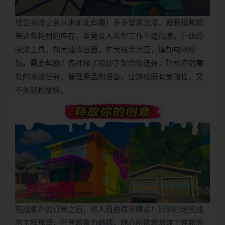
经营喷漆业务从未如此有趣！多多留意油漆、遮蔽纸和胶
带这些耗材的库存，毕竟没人希望工作半途而废。升级的
喷漆工具，加大油漆容量，扩大喷涂范围，增加电池续
航。需要帮助？各种梯子和脚手架供你选择，轻松应对高
处的喷涂任务。管理用品和设备，让游戏既有策略性，又
不失轻松愉快。
完成客户的订单之后，进入自由喷涂模式！回到已经完成
的工程那里，任凭想象力驰骋，随心所欲地喷涂工件和周