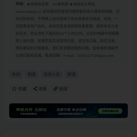
声明：
★本网站名称：XU单机网 ★本站永久网址：
www.xudanji.cn 本站提供的游戏内容转载自各大媒体和网络，仅
供试玩体验；不得将上述内容用于商业或者非法用途，否则，一
切后果请用户自负。本站信息来自网络收集整理，版权争议与本
站无关。您必须在下载后的24个小时之内，从您的电脑中彻底删
除上述内容。如果您喜欢该游戏内容，请支持正版，购买注册，
得到更好的正版服务。我们非常重视版权问题，如有侵权请邮件
与我们联系处理。敬请谅解！E-mail：2130127326@qq.com
休闲
剧情
视觉小说
解谜
收藏
海报
链接