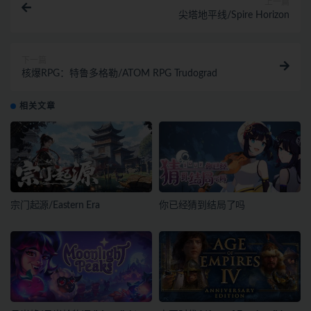
上一篇
尖塔地平线/Spire Horizon
下一篇
核爆RPG：特鲁多格勒/ATOM RPG Trudograd
相关文章
宗门起源/Eastern Era
你已经猜到结局了吗