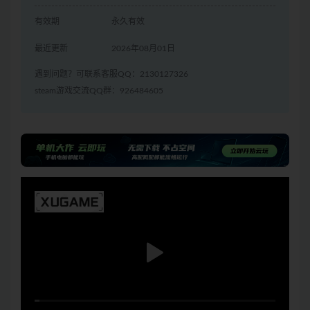
有效期
永久有效
最近更新
2026年08月01日
遇到问题？可联系客服QQ：2130127326
steam游戏交流QQ群：926484605