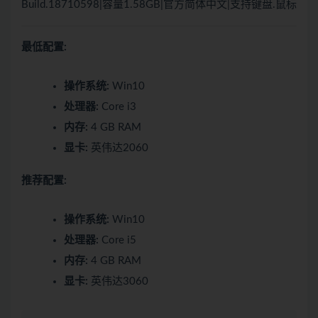
Build.18710598|容量1.58GB|官方简体中文|支持键盘.鼠标
最低配置:
操作系统:
Win10
处理器:
Core i3
内存:
4 GB RAM
显卡:
英伟达2060
推荐配置:
操作系统:
Win10
处理器:
Core i5
内存:
4 GB RAM
显卡:
英伟达3060