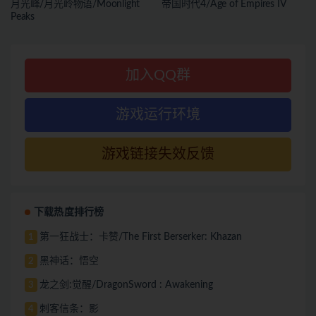
月光峰/月光岭物语/Moonlight
帝国时代4/Age of Empires IV
Peaks
加入QQ群
游戏运行环境
游戏链接失效反馈
下载热度排行榜
第一狂战士：卡赞/The First Berserker: Khazan
1
黑神话：悟空
2
龙之剑:觉醒/DragonSword : Awakening
3
刺客信条：影
4