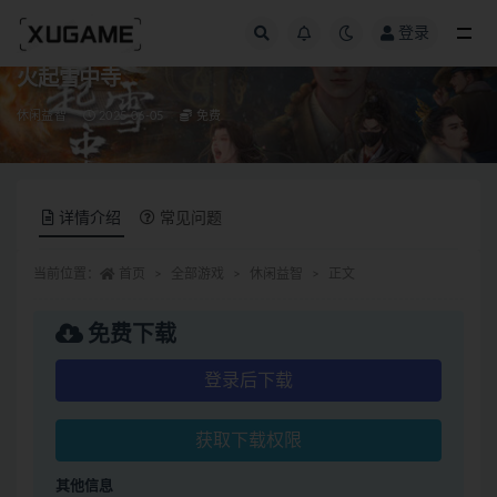
登录
全部
火起雪中寺
休闲益智
2025-06-05
免费
详情介绍
常见问题
当前位置：
首页
全部游戏
休闲益智
正文
免费下载
登录后下载
获取下载权限
其他信息