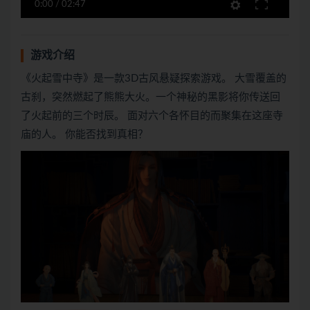
0:00
/
02:47
游戏介绍
《火起雪中寺》是一款3D古风悬疑探索游戏。 大雪覆盖的
古刹，突然燃起了熊熊大火。一个神秘的黑影将你传送回
了火起前的三个时辰。 面对六个各怀目的而聚集在这座寺
庙的人。 你能否找到真相？