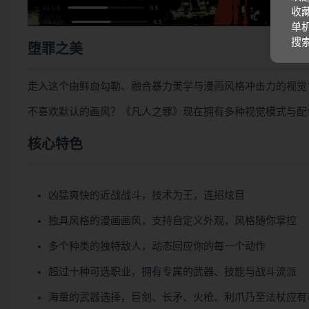
收藏
单机
搜
堕罪之美
走入这个由鲜血勾勒、融合暴力美学与漫画风格冲击力的视觉
不喜欢默认的画风？《凡人之罪》现在拥有多种视觉模式与配
核心特色
凶猛爽快的近战战斗，技术为王，连招炫目
独具风格的漫画画风，支持自定义外观，风格随你掌控
多个种类的独特敌人，动态回应你的每一个动作
超过十种可选职业，拥有专属的武器、技能与战斗流派
海量的武器选择，巨剑、长矛、火枪、利爪乃至法杖应有