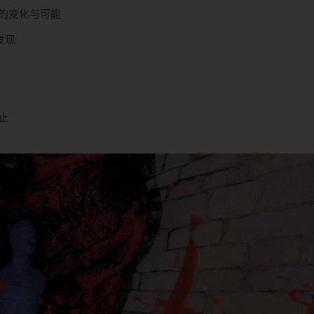
的变化与可能
发现
止