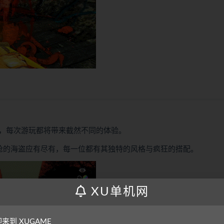
，每次游玩都将带来截然不同的体验。
枪的海盗应有尽有，每一位都有其独特的风格与疯狂的搭配。
XU单机网
来到 XUGAME