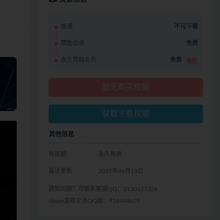
普通
不可下载
赞助会员
免费
永久赞助会员
免费
推荐
暂无购买权限
获取下载权限
其他信息
有效期
永久有效
最近更新
2025年06月13日
遇到问题？可联系客服QQ：2130127326
steam游戏交流QQ群：926484605