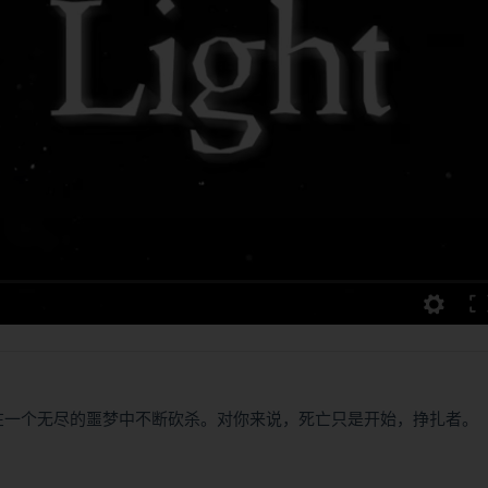
游戏，你必须在一个无尽的噩梦中不断砍杀。对你来说，死亡只是开始，挣扎者。