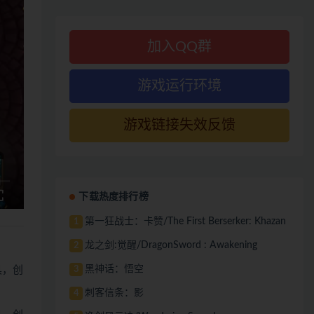
加入QQ群
游戏运行环境
游戏链接失效反馈
下载热度排行榜
第一狂战士：卡赞/The First Berserker: Khazan
1
龙之剑:觉醒/DragonSword : Awakening
2
黑神话：悟空
3
具，创
刺客信条：影
4