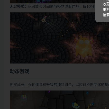
收藏
无尽模式：
尽可能长时间地与怪物波浪作战，每10分钟出现一个
单机
搜
动态游戏
创建武器、强化道具和升级的独特组合，以应对不断变化的挑