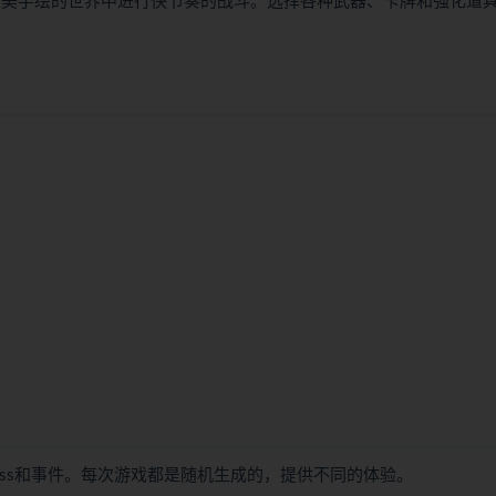
游戏，在一个精美手绘的世界中进行快节奏的战斗。选择各种武器、卡牌和强化道
ss和事件。每次游戏都是随机生成的，提供不同的体验。