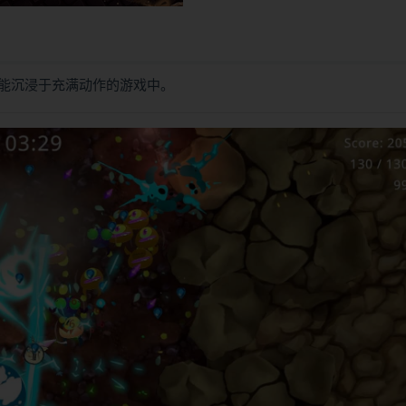
能沉浸于充满动作的游戏中。