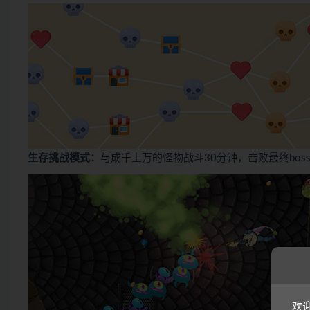
生存挑战模式：
与成千上万的怪物战斗30分钟，击败最终bos
欢迎