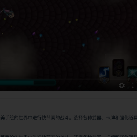
游戏，在一个精美手绘的世界中进行快节奏的战斗。选择各种武器、卡牌和强化道