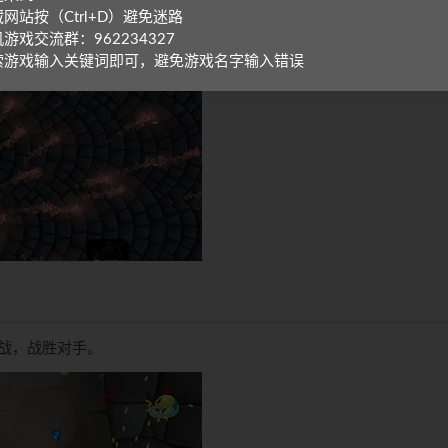
网站按（Ctrl+D）避免迷路
boss。
游戏交流群：962234327
索游戏输入关键词即可，避免游戏名字输入错误
战，战胜对手。