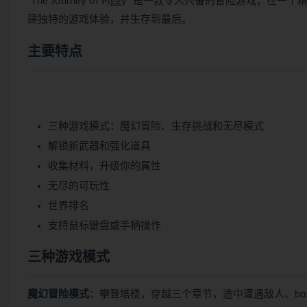
“The Journey of Piggy” 是一款令人兴奋的冒险
建独特的游戏体验，并生存到最后。
主要特点
三种游戏模式：魔幻冒险、生存挑战和无尽模式
解锁新武器和强化道具
收集材料，升级你的属性
无尽的可玩性
世界排名
支持鼠标键盘或手柄操作
三种游戏模式
魔幻冒险模式
：攀登塔楼，穿越三个章节，途中遭遇敌人、bo