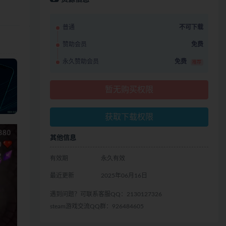
普通
不可下载
赞助会员
免费
永久赞助会员
免费
推荐
暂无购买权限
获取下载权限
其他信息
有效期
永久有效
最近更新
2025年06月16日
遇到问题？可联系客服QQ：2130127326
steam游戏交流QQ群：926484605