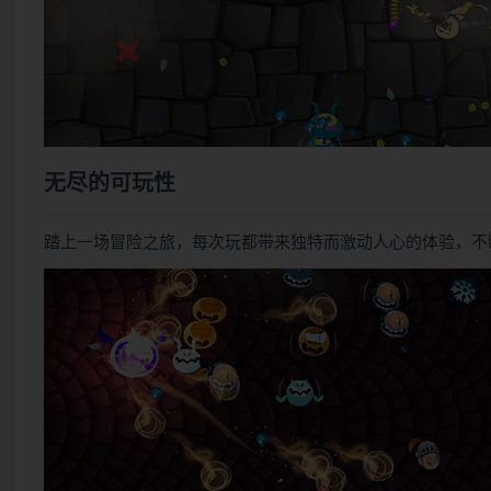
无尽的可玩性
踏上一场冒险之旅，每次玩都带来独特而激动人心的体验，不