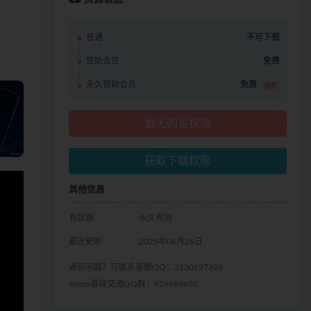
普通
不可下载
赞助会员
免费
永久赞助会员
免费
推荐
暂无购买权限
获取下载权限
其他信息
有效期
永久有效
最近更新
2025年06月26日
遇到问题？可联系客服QQ：2130127326
steam游戏交流QQ群：926484605