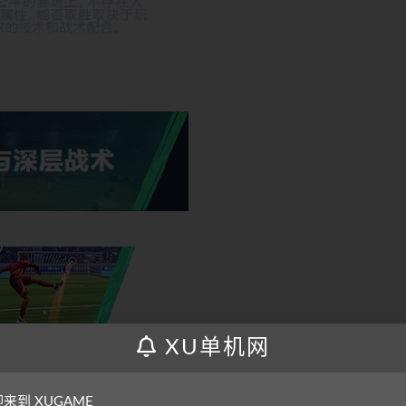
XU单机网
来到 XUGAME