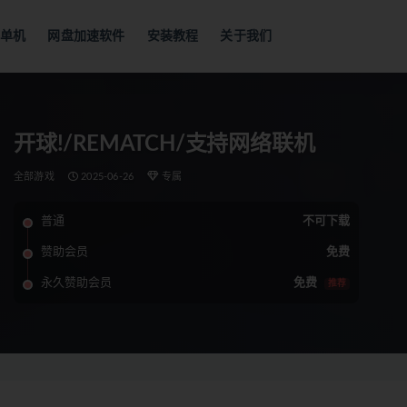
单机
网盘加速软件
安装教程
关于我们
开球!/REMATCH/支持网络联机
全部游戏
2025-06-26
专属
普通
不可下载
赞助会员
免费
永久赞助会员
免费
推荐