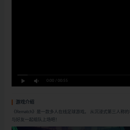
0:00
/
00:55
游戏介绍
《Rematch》是一款多人在线足球游戏。 从沉浸式第三人
与好友一起组队上场吧！