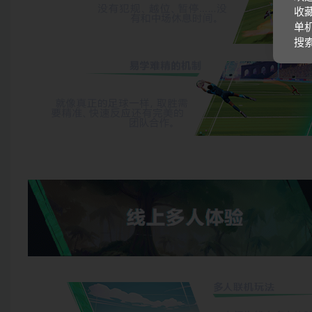
收藏
单机
搜