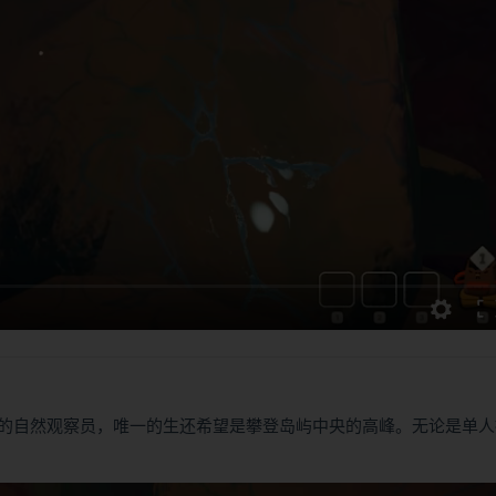
的自然观察员，唯一的生还希望是攀登岛屿中央的高峰。无论是单人