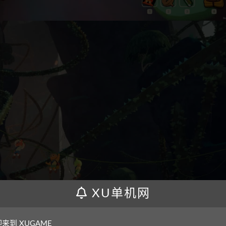
XU单机网
来到 XUGAME