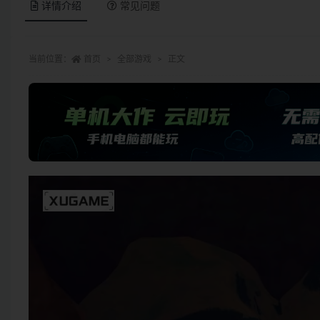
详情介绍
常见问题
当前位置：
首页
全部游戏
正文