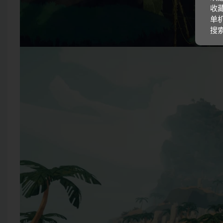
收藏
单机
搜