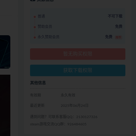
普通
不可下载
赞助会员
免费
永久赞助会员
免费
推荐
暂无购买权限
获取下载权限
其他信息
有效期
永久有效
最近更新
2025年06月24日
遇到问题？可联系客服QQ：2130127326
steam游戏交流QQ群：926484605