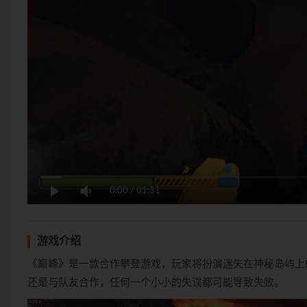
0:00
/
01:31
游戏介绍
《巅峰》是一款合作攀登游戏，玩家将扮演迷失在神秘岛屿上
还是与队友合作，任何一个小小的失误都可能导致失败。