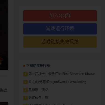
加入QQ群
游戏运行环境
游戏链接失效反馈
下载热度排行榜
第一狂战士：卡赞/The First Berserker: Khazan
1
龙之剑:觉醒/DragonSword : Awakening
2
黑神话：悟空
3
挑战
刺客信条：影
4