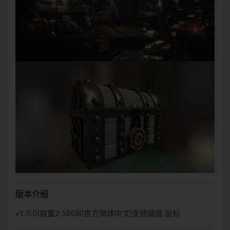
版本介绍
v1.0.0|容量2.58GB|官方简体中文|支持键盘.鼠标