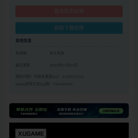
暂无购买权限
获取下载权限
其他信息
有效期
永久有效
最近更新
2025年07月03日
遇到问题？可联系客服QQ：2130127326
steam游戏交流QQ群：926484605