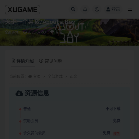
登录
全部
关于一个男孩/About a Boy
全部游戏
2025-07-03
专属
详情介绍
常见问题
当前位置：
首页
全部游戏
正文
资源信息
普通
不可下载
赞助会员
免费
永久赞助会员
免费
推荐