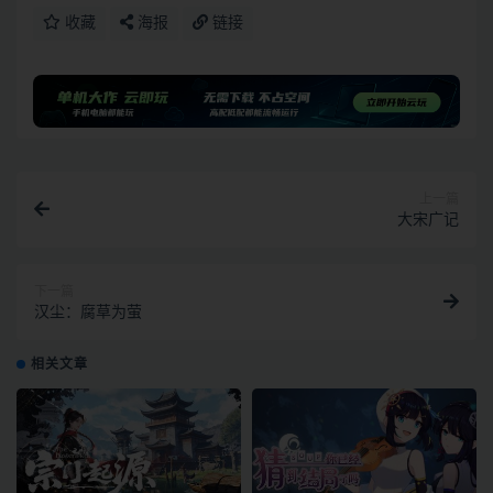
收藏
海报
链接
上一篇
大宋广记
下一篇
汉尘：腐草为萤
相关文章