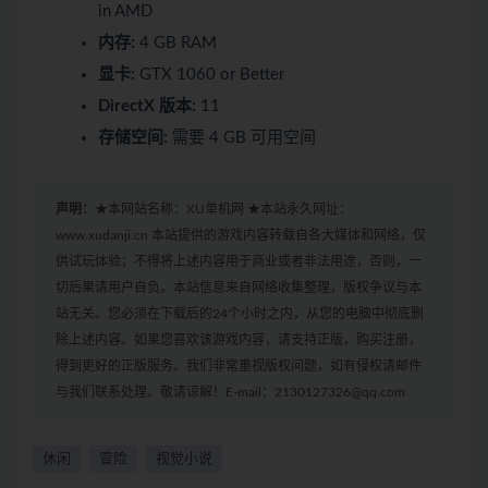
in AMD
内存:
4 GB RAM
显卡:
GTX 1060 or Better
DirectX 版本:
11
存储空间:
需要 4 GB 可用空间
声明：
★本网站名称：XU单机网 ★本站永久网址：
www.xudanji.cn 本站提供的游戏内容转载自各大媒体和网络，仅
供试玩体验；不得将上述内容用于商业或者非法用途，否则，一
切后果请用户自负。本站信息来自网络收集整理，版权争议与本
站无关。您必须在下载后的24个小时之内，从您的电脑中彻底删
除上述内容。如果您喜欢该游戏内容，请支持正版，购买注册，
得到更好的正版服务。我们非常重视版权问题，如有侵权请邮件
与我们联系处理。敬请谅解！E-mail：2130127326@qq.com
休闲
冒险
视觉小说