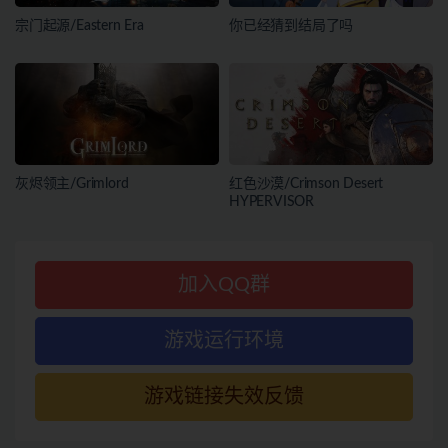
宗门起源/Eastern Era
你已经猜到结局了吗
灰烬领主/Grimlord
红色沙漠/Crimson Desert
HYPERVISOR
加入QQ群
游戏运行环境
游戏链接失效反馈