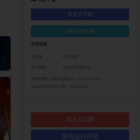
登录后下载
获取下载权限
其他信息
有效期
永久有效
最近更新
2026年08月01日
遇到问题？可联系客服QQ：2130127326
steam游戏交流QQ群：926484605
加入QQ群
游戏运行环境