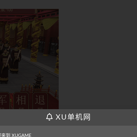
XU单机网
来到 XUGAME