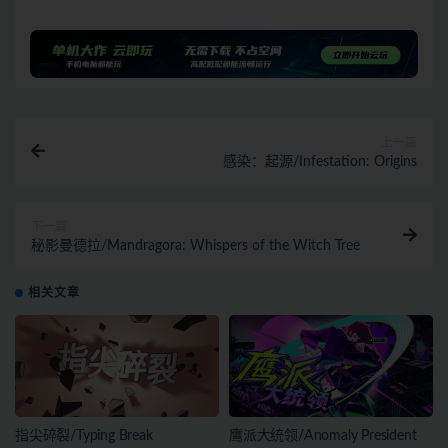
上一篇
感染：起源/Infestation: Origins
下一篇
秘影曼德拉/Mandragora: Whispers of the Witch Tree
相关文章
指尖碎裂/Typing Break
鹰派大统领/Anomaly President