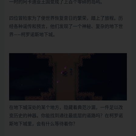
一时的阿卡迪亚王国变成了上百个零碎的岛屿。
四位冒险家为了使世界恢复昔日的繁荣，踏上了旅程。历
经各种谣传和预言，他们发现了一个神秘、复杂的地下世
界——柯罗诺斯地下城。
在地下城深处的某个地方，隐藏着典范沙漏，一件足以改
变历史的神器。你能找到通往最底层的道路吗？在柯罗诺
斯地下城里，会有什么等待着你？