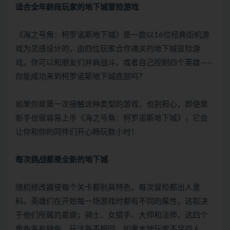
适合全年龄段玩家的地下城冒险游戏
《海之号角：柯罗诺斯地下城》是一款以16位经典街机游
戏为灵感设计的，由四位玩家合作通关的地下城冒险游
戏。你可以和朋友们并肩战斗，或者自己控制四个英雄——
你能成功来到柯罗诺斯地下城底部吗？
如果你是第一次接触这种类型的游戏，也别担心，即使是
新手也很容易上手《海之号角：柯罗诺斯地下城》，它会
让你和你的同伴们开心畅玩数小时！
每次挑战都是全新的地下城
随机修改器使每个关卡都别具特色，每次冒险都出人意
料。英雄们在开始每一场游戏时都有不同的属性，这取决
于他们所属的星座；骑士、女猎手、大师和法师，这四个
角色各有特色，玩法各不相同。如果本地玩家不足四人，