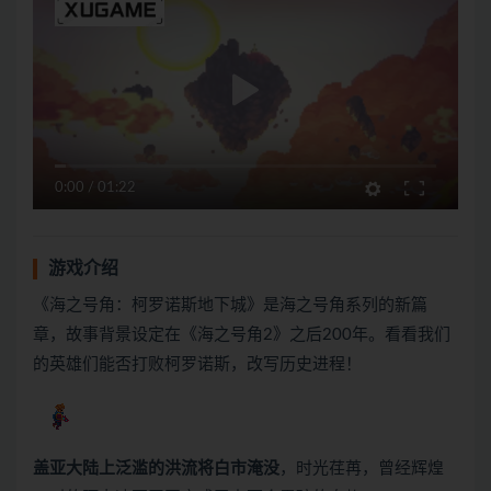
0:00
/
01:22
游戏介绍
《海之号角：柯罗诺斯地下城》是海之号角系列的新篇
章，故事背景设定在《海之号角2》之后200年。看看我们
的英雄们能否打败柯罗诺斯，改写历史进程！
盖亚大陆上泛滥的洪流将白市淹没
，时光荏苒，曾经辉煌