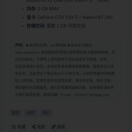
Athlon 64 X2 Dual Core 6000+ (2 * 3000)
内存:
2 GB RAM
显卡:
GeForce GTX 550 Ti / Radeon R7 240
存储空间:
需要 1 GB 可用空间
声明：
★本网站名称：XU单机网 ★本站永久网址：
www.xudanji.cn 本站提供的游戏内容转载自各大媒体和网络，仅
供试玩体验；不得将上述内容用于商业或者非法用途，否则，一
切后果请用户自负。本站信息来自网络收集整理，版权争议与本
站无关。您必须在下载后的24个小时之内，从您的电脑中彻底删
除上述内容。如果您喜欢该游戏内容，请支持正版，购买注册，
得到更好的正版服务。我们非常重视版权问题，如有侵权请邮件
与我们联系处理。敬请谅解！E-mail：2130127326@qq.com
冒险
动作
奇幻
收藏
海报
链接