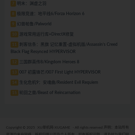
明末：渊虚之羽
7
极限竞速：地平线6/Forza Horizon 6
8
幻兽帕鲁/Palworld
9
游戏常用运行库+DirectX修复
10
刺客信条：黑旗 记忆重置-虚拟机版/Assassin’s Creed
11
Black Flag Resynced HYPERVISOR
三国群英传8/Kingdom Heroes 8
12
007 初露锋芒/007 First Light HYPERVISOR
13
生化危机9：安魂曲/Resident Evil Requiem
14
轮回之兽/Beast of Reincarnation
15
Copyright © 2025
XU单机网-XUGAME
- All rights reserved 声明：本站所有
资源均来自网络，版权归原公司及个人所有。如有版权问题，请及时与我们网