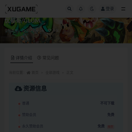
登录
全部
忧郁哥/GLUM
全部游戏
2025-07-14
专属
详情介绍
常见问题
当前位置：
首页
全部游戏
正文
资源信息
普通
不可下载
赞助会员
免费
永久赞助会员
免费
推荐