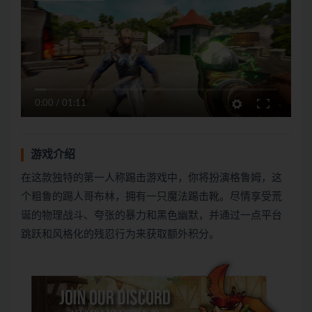
0:00
/
01:11
游戏介绍
在这款独特的第一人称踢击游戏中，你将扮演格鲁姆，这
个粗鲁的踢人哥布林，拥有一只魔法踢击靴。尽情享受荒
诞的物理战斗、夸张的暴力和黑色幽默，并通过一点平台
跳跃和风格化的残忍行为来获取额外积分。