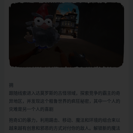
拥
跟随线索进入达莫罗斯的古怪领域，探索竞争的霸主的奇
异地区，并发现这个粗鲁世界的疯狂秘密，其中一个人的
灾难是另一个人的喜剧
抱奇幻的暴力，利用踢击、移动、魔法和环境的组合来以
越来越有创意和邪恶的方式对付你的敌人。解锁新的魔法