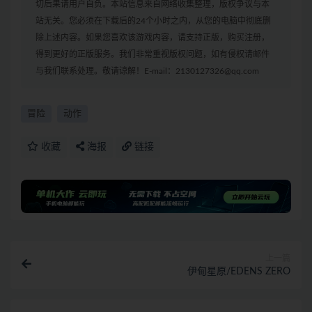
切后果请用户自负。本站信息来自网络收集整理，版权争议与本
站无关。您必须在下载后的24个小时之内，从您的电脑中彻底删
除上述内容。如果您喜欢该游戏内容，请支持正版，购买注册，
得到更好的正版服务。我们非常重视版权问题，如有侵权请邮件
与我们联系处理。敬请谅解！E-mail：2130127326@qq.com
冒险
动作
收藏
海报
链接
上一篇
伊甸星原/EDENS ZERO