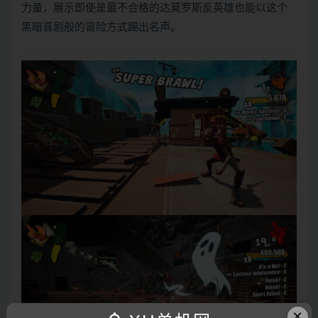
力量，展示即使是最不合格的达莫罗斯反英雄也能以这个
黑暗喜剧般的冒险方式踢出名声。
×