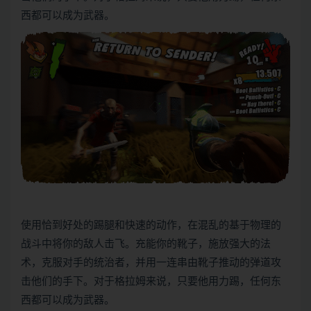
西都可以成为武器。
使用恰到好处的踢腿和快速的动作，在混乱的基于物理的
战斗中将你的敌人击飞。充能你的靴子，施放强大的法
术，克服对手的统治者，并用一连串由靴子推动的弹道攻
击他们的手下。对于格拉姆来说，只要他用力踢，任何东
西都可以成为武器。