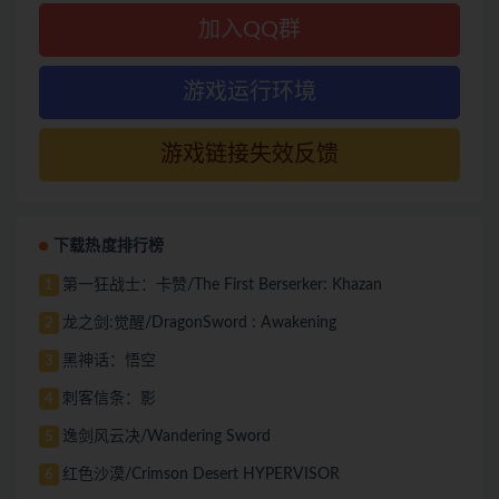
加入QQ群
游戏运行环境
游戏链接失效反馈
下载热度排行榜
第一狂战士：卡赞/The First Berserker: Khazan
1
龙之剑:觉醒/DragonSword : Awakening
2
黑神话：悟空
3
刺客信条：影
4
逸剑风云决/Wandering Sword
5
红色沙漠/Crimson Desert HYPERVISOR
6