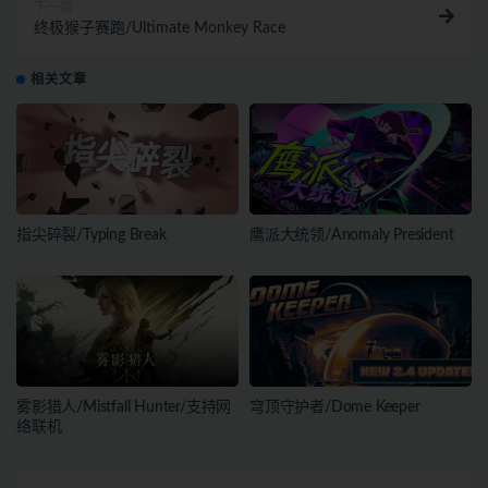
下一篇
终极猴子赛跑/Ultimate Monkey Race
相关文章
指尖碎裂/Typing Break
鹰派大统领/Anomaly President
雾影猎人/Mistfall Hunter/支持网
穹顶守护者/Dome Keeper
络联机