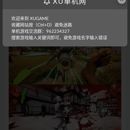
XU单机网
欢迎来到 XUGAME
收藏网站按（Ctrl+D）避免迷路
单机游戏交流群：962234327
搜索游戏输入关键词即可，避免游戏名字输入错误