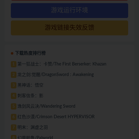
游戏运行环境
游戏链接失效反馈
下载热度排行榜
第一狂战士：卡赞/The First Berserker: Khazan
1
龙之剑:觉醒/DragonSword : Awakening
2
黑神话：悟空
3
刺客信条：影
4
逸剑风云决/Wandering Sword
5
红色沙漠/Crimson Desert HYPERVISOR
6
明末：渊虚之羽
7
幻兽帕鲁/Palworld
8