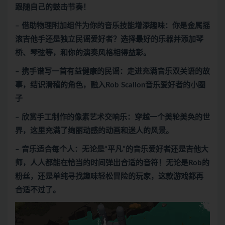
跟随自己的鼓击节奏！
– 借助物理附加组件为你的音乐技能增添趣味：你是金属摇
滚吉他手还是独立民谣爱好者？选择最好的乐器并添加琴
桥、琴弦等，和你的演奏风格相得益彰。
– 携手谱写一首有益健康的民谣：走进充满音乐双关语的故
事，结识滑稽的角色，融入Rob Scallon音乐爱好者的小圈
子
– 欣赏手工制作的像素艺术交响乐：穿越一个美轮美奂的世
界，这里充满了绚丽动感的动画和迷人的风景。
– 音乐适合每个人：无论是“平凡”的音乐爱好者还是吉他大
师，人人都能在恰当的时间弹出合适的音符！无论是Rob的
粉丝，还是单纯寻找趣味轻松冒险的玩家，这款游戏都再
合适不过了。