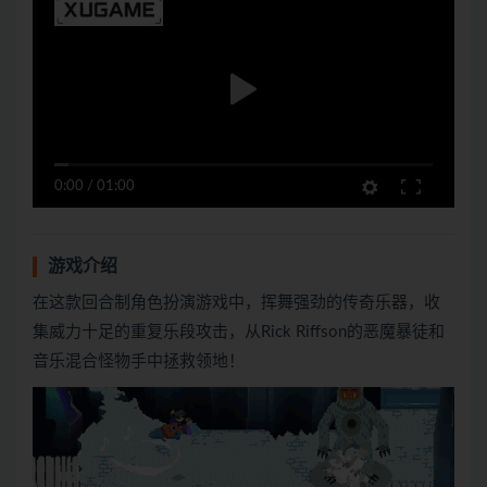
0:00
/
01:00
游戏介绍
在这款回合制角色扮演游戏中，挥舞强劲的传奇乐器，收
集威力十足的重复乐段攻击，从Rick Riffson的恶魔暴徒和
音乐混合怪物手中拯救领地！