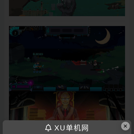
×
XU单机网