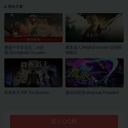
相关文章
要塞十字军东征：决定
雾影猎人/Mistfall Hunter/支持网
版/Stronghold Crusader:
络联机
Definitive Edition
杀死影子/Kill The Shadow
鹰派大统领/Anomaly President
加入QQ群