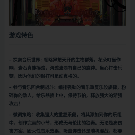
游戏特色
– 探索音乐世界 : 领略异想天开的生物群落，花朵叮当作
响，岩石真能摇滚，海滩波浪有自己的旋律。当心打击乐
菇，因为他们的敲打可是动真格的。
– 参与音乐回合制战斗：编排强劲的音乐重复乐段旋律，粉
碎你的敌人。给乐器插上电，保持节拍，释放强大的渐强
攻击！
– 微调策略：收集强大的重复乐段，将其添加到你的乐组
中，创作完美的小节，形成无与伦比的独奏。无论是高伤
害方案、毁灭性音乐效果、吸血连击还是随机混战，都要