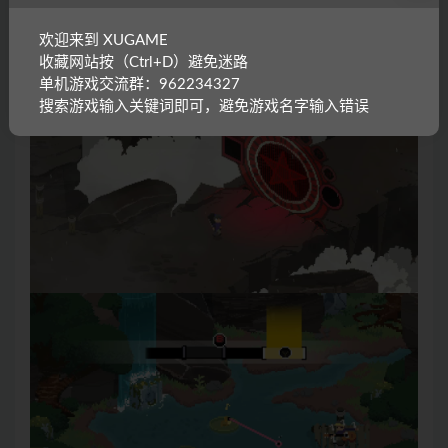
欢迎来到 XUGAME
收藏网站按（Ctrl+D）避免迷路
单机游戏交流群：962234327
搜索游戏输入关键词即可，避免游戏名字输入错误