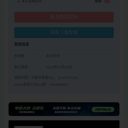
永久赞助会员
免费
推荐
暂无购买权限
获取下载权限
其他信息
有效期
永久有效
最近更新
2025年07月20日
遇到问题？可联系客服QQ：2130127326
steam游戏交流QQ群：926484605