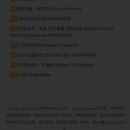
极限竞速：地平线6/Forza Horizon 6
9
游戏常用运行库+DirectX修复
10
刺客信条：黑旗 记忆重置-虚拟机版/Assassin’s Creed
11
Black Flag Resynced HYPERVISOR
三国群英传8/Kingdom Heroes 8
12
007 初露锋芒/007 First Light HYPERVISOR
13
生化危机9：安魂曲/Resident Evil Requiem
14
剑星/Stellar Blade
15
Copyright © 2025
XU单机网-XUGAME
- All rights reserved 声明：本站所有
资源均来自网络，版权归原公司及个人所有。如有版权问题，请及时与我们网
站编辑在线QQ联系，我们在第一时间予以删除，谢谢！
蜀ICP备2025135933
号