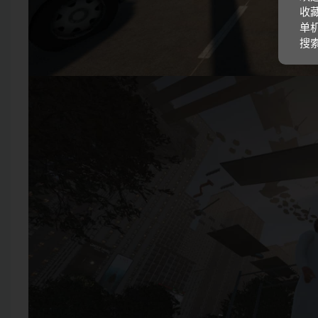
收藏
单机
搜