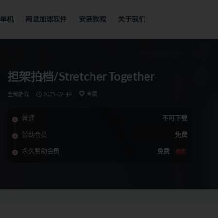
单机
网盘加速软件
安装教程
关于我们
担架拍档/Stretcher Together
全部游戏
2025-09-19
专属
普通
不可下载
赞助会员
免费
永久赞助会员
免费
推荐