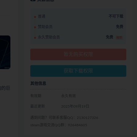
普通
不可下载
赞助会员
免费
永久赞助会员
免费
推荐
暂无购买权限
获取下载权限
其他信息
构的巨
有效期
永久有效
最近更新
2025年09月19日
遇到问题？可联系客服QQ：2130127326
steam游戏交流QQ群：926484605