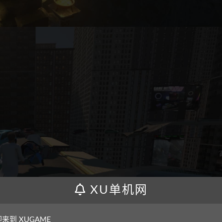
XU单机网
来到 XUGAME