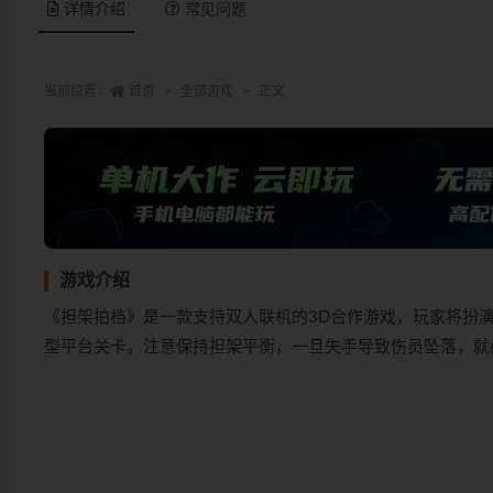
详情介绍
常见问题
当前位置：
首页
全部游戏
正文
游戏介绍
《担架拍档》是一款支持双人联机的3D合作游戏，玩家将扮
型平台关卡。注意保持担架平衡，一旦失手导致伤员坠落，就