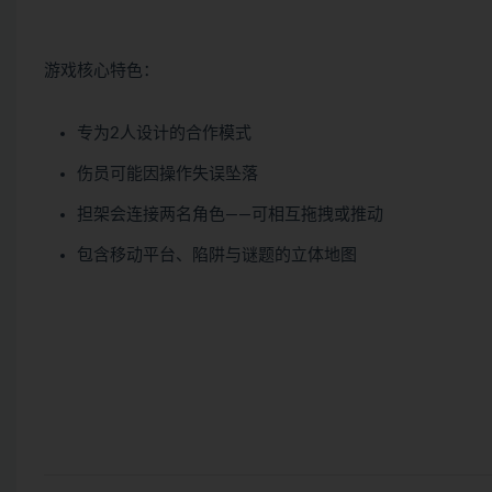
游戏核心特色：
专为2人设计的合作模式
伤员可能因操作失误坠落
担架会连接两名角色——可相互拖拽或推动
包含移动平台、陷阱与谜题的立体地图