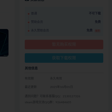
普通
不可下载
赞助会员
免费
永久赞助会员
免费
推荐
暂无购买权限
获取下载权限
其他信息
有效期
永久有效
最近更新
2025年10月01日
遇到问题？可联系客服QQ：2130127326
steam游戏交流QQ群：926484605