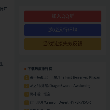
持开
加入QQ群
游戏运行环境
游戏链接失效反馈
生
下载热度排行榜
第一狂战士：卡赞/The First Berserker: Khazan
1
龙之剑:觉醒/DragonSword : Awakening
2
黑神话：悟空
3
红色沙漠/Crimson Desert HYPERVISOR
4