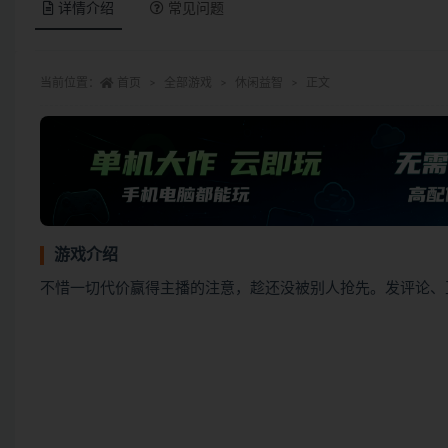
详情介绍
常见问题
当前位置：
首页
全部游戏
休闲益智
正文
游戏介绍
不惜一切代价赢得主播的注意，趁还没被别人抢先。发评论、