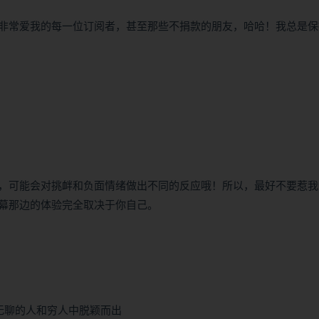
非常爱我的每一位订阅者，甚至那些不捐款的朋友，哈哈！我总是保
，可能会对挑衅和负面情绪做出不同的反应哦！所以，最好不要惹我
幕那边的体验完全取决于你自己。
、无聊的人和穷人中脱颖而出