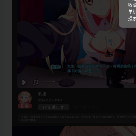
收藏
单机
搜