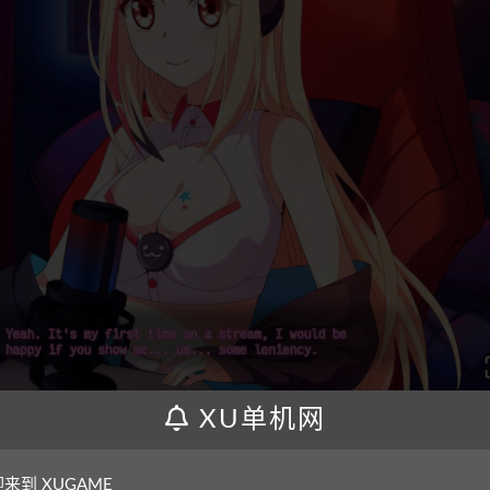
XU单机网
来到 XUGAME