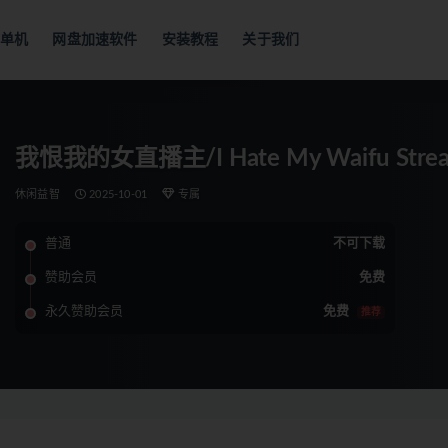
单机
网盘加速软件
安装教程
关于我们
我恨我的女直播主/I Hate My Waifu Stre
休闲益智
2025-10-01
专属
普通
不可下载
赞助会员
免费
永久赞助会员
免费
推荐