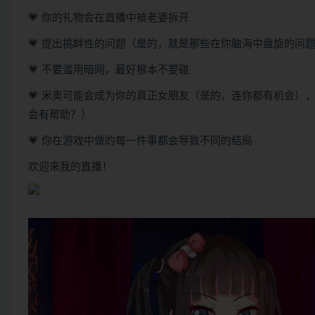
💗 你的礼物会在直播中被老婆拆开
💗 提出挑衅性的问题（是的，就是那些在你脑海中盘旋的问
💗 不要滥用暗网，最好根本不要碰
💗 米奥可能会成为你的真正女朋友（是的，连你都有机会
会有帮助？）
💗 你在游戏中做的每一件事都会导致不同的结局
欢迎来我的直播！