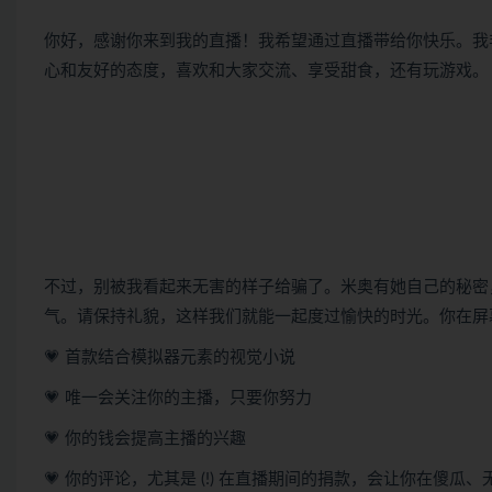
你好，感谢你来到我的直播！我希望通过直播带给你快乐。我
心和友好的态度，喜欢和大家交流、享受甜食，还有玩游戏。
不过，别被我看起来无害的样子给骗了。米奥有她自己的秘密
气。请保持礼貌，这样我们就能一起度过愉快的时光。你在屏
💗 首款结合模拟器元素的视觉小说
💗 唯一会关注你的主播，只要你努力
💗 你的钱会提高主播的兴趣
💗 你的评论，尤其是 (!) 在直播期间的捐款，会让你在傻瓜