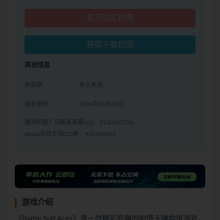
暂无购买权限
获取下载权限
其他信息
有效期
永久有效
最近更新
2026年01月09日
遇到问题？可联系客服QQ：2130127326
steam游戏交流QQ群：926484605
游戏介绍
《Battle Suit Aces》是一款精彩有趣的剧情卡牌构筑游戏。