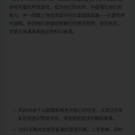
你将招募机甲驾驶员，成为他们的伙伴，升级强化他们的
能力，并一同踏上寻找传说中的外星超级武器——古遗机甲
的旅程。带领他们穿越怪兽横行的银河荒野，经历危机、
悲情与充满喜剧色彩的科幻奇遇。
开启40多个以剧情和角色为核心的任务，从昔日好友
反目到迷幻梦境冲突，体验跌宕起伏的精彩故事。
5对5卡牌对战感受紧凑的游戏节奏，上手简单，同时