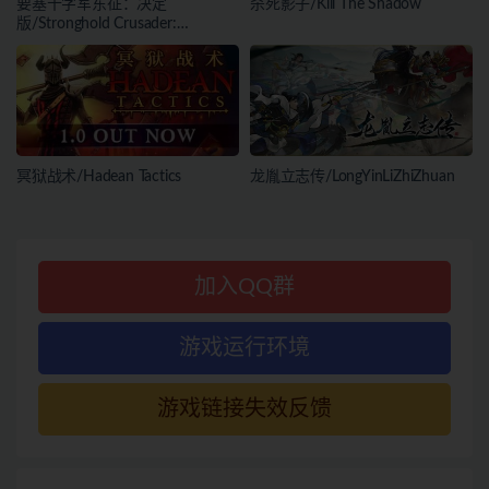
要塞十字军东征：决定
杀死影子/Kill The Shadow
版/Stronghold Crusader:
Definitive Edition
冥狱战术/Hadean Tactics
龙胤立志传/LongYinLiZhiZhuan
加入QQ群
游戏运行环境
游戏链接失效反馈