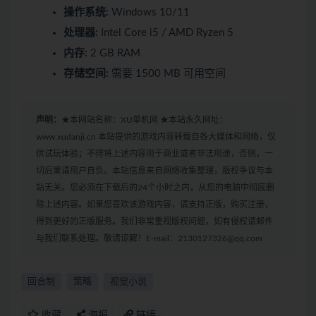
操作系统:
Windows 10/11
处理器:
Intel Core i5 / AMD Ryzen 5
内存:
2 GB RAM
存储空间:
需要 1500 MB 可用空间
声明：
★本网站名称：XU单机网 ★本站永久网址：
www.xudanji.cn 本站提供的游戏内容转载自各大媒体和网络，仅
供试玩体验；不得将上述内容用于商业或者非法用途，否则，一
切后果请用户自负。本站信息来自网络收集整理，版权争议与本
站无关。您必须在下载后的24个小时之内，从您的电脑中彻底删
除上述内容。如果您喜欢该游戏内容，请支持正版，购买注册，
得到更好的正版服务。我们非常重视版权问题，如有侵权请邮件
与我们联系处理。敬请谅解！E-mail：2130127326@qq.com
回合制
策略
视觉小说
收藏
海报
链接