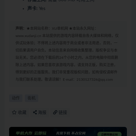
声卡:
Yes
声明：
★本网站名称：XU单机网 ★本站永久网址：
www.xudanji.cn 本站提供的游戏内容转载自各大媒体和网络，仅
供试玩体验；不得将上述内容用于商业或者非法用途，否则，一
切后果请用户自负。本站信息来自网络收集整理，版权争议与本
站无关。您必须在下载后的24个小时之内，从您的电脑中彻底删
除上述内容。如果您喜欢该游戏内容，请支持正版，购买注册，
得到更好的正版服务。我们非常重视版权问题，如有侵权请邮件
与我们联系处理。敬请谅解！E-mail：2130127326@qq.com
动作
街机
收藏
海报
链接