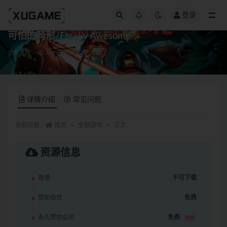
登录
全部
可怕的畸形/Freaky Awesome
全部游戏
2025-10-19
专属
详情介绍
常见问题
当前位置：
首页
全部游戏
正文
资源信息
普通
不可下载
赞助会员
免费
永久赞助会员
免费
推荐