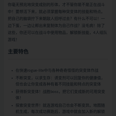
你毫无预兆地突变成别的形体，才不管你是不是正在战斗
中！要想活下来，就必须掌握每种突变体的技能和特点。
把自己的脑袋拧下来朝敌人招呼过去？有什么不可以！一
边下蛋，一边让孵出来复制体为自己作战？没毛病！除了
这些，你还可以在战斗中使用物品，解锁新技能，4人组队
游戏！
主要特色
在快速rogue-lite中与各种奇奇怪怪的突变体作战
不断突变，以求生存：诱变剂可以回复你的健康值，
但也会让你变成各种有着不同技能和特点的突变体
获得新突变体！战胜boss，把它们变成新的可用突变
体！
探索突变世界！就连游戏自己也会不断变异。地图随
机生成，每次成功赛跑后，游戏中就会加入新的解锁