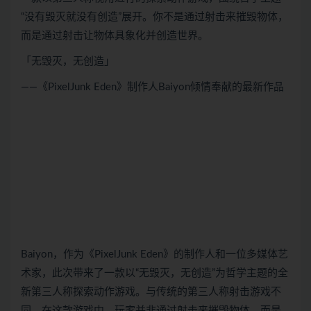
“没有毁灭就没有创造”展开。你不是通过射击来摧毁物体，
而是通过射击让物体具象化并创造世界。
「无毁灭，无创造」
——《PixelJunk Eden》制作人Baiyon倾情奉献的最新作品
Baiyon，作为《PixelJunk Eden》的制作人和一位多媒体艺
术家，此次带来了一款以“无毁灭，无创造”为哲学主题的全
新第三人称探索动作游戏。与传统的第三人称射击游戏不
同，在这款游戏中，玩家并非通过射击来摧毁物体，而是