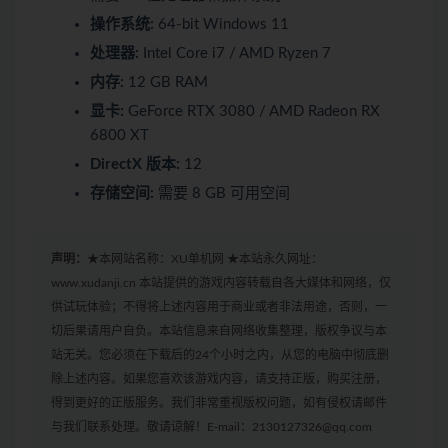
操作系统:
64-bit Windows 11
处理器:
Intel Core i7 / AMD Ryzen 7
内存:
12 GB RAM
显卡:
GeForce RTX 3080 / AMD Radeon RX
6800 XT
DirectX 版本:
12
存储空间:
需要 8 GB 可用空间
声明：
★本网站名称：XU单机网 ★本站永久网址：
www.xudanji.cn 本站提供的游戏内容转载自各大媒体和网络，仅
供试玩体验；不得将上述内容用于商业或者非法用途，否则，一
切后果请用户自负。本站信息来自网络收集整理，版权争议与本
站无关。您必须在下载后的24个小时之内，从您的电脑中彻底删
除上述内容。如果您喜欢该游戏内容，请支持正版，购买注册，
得到更好的正版服务。我们非常重视版权问题，如有侵权请邮件
与我们联系处理。敬请谅解！E-mail：2130127326@qq.com