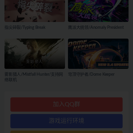
指尖碎裂/Typing Break
鹰派大统领/Anomaly President
雾影猎人/Mistfall Hunter/支持网
穹顶守护者/Dome Keeper
络联机
加入QQ群
游戏运行环境