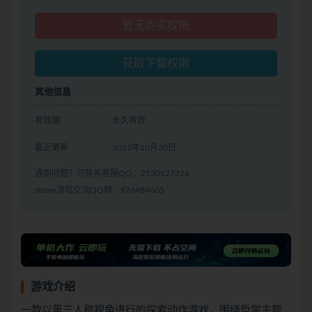
暂无购买权限
获取下载权限
其他信息
有效期
永久有效
最近更新
2025年10月20日
遇到问题？可联系客服QQ：2130127326
steam游戏交流QQ群：926484605
游戏介绍
一款以第三人称视角进行的探索动作游戏，围绕哲学主题