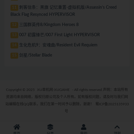
刺客信条：黑旗 记忆重置-虚拟机版/Assassin’s Creed
11
Black Flag Resynced HYPERVISOR
三国群英传8/Kingdom Heroes 8
12
007 初露锋芒/007 First Light HYPERVISOR
13
生化危机9：安魂曲/Resident Evil Requiem
14
剑星/Stellar Blade
15
Copyright © 2025
XU单机网-XUGAME
- All rights reserved 声明：本站所有
资源均来自网络，版权归原公司及个人所有。如有版权问题，请及时与我们网
站编辑在线QQ联系，我们在第一时间予以删除，谢谢！
蜀ICP备2025135933
号
首页
分类
我的
顶部