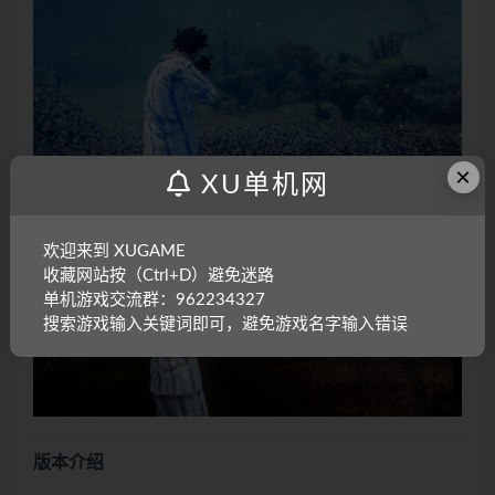
×
XU单机网
欢迎来到 XUGAME
收藏网站按（Ctrl+D）避免迷路
单机游戏交流群：962234327
搜索游戏输入关键词即可，避免游戏名字输入错误
版本介绍