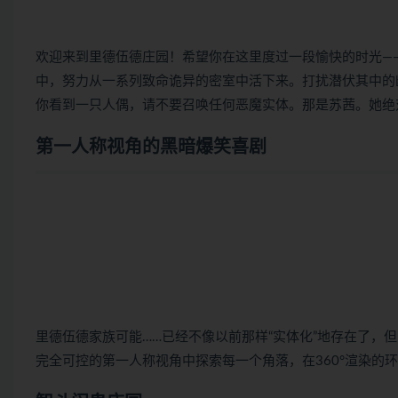
欢迎来到里德伍德庄园！希望你在这里度过一段愉快的时光—
中，努力从一系列致命诡异的密室中活下来。打扰潜伏其中的
你看到一只人偶，请不要召唤任何恶魔实体。那是苏茜。她绝
第一人称视角的黑暗爆笑喜剧
里德伍德家族可能……已经不像以前那样“实体化”地存在了，
完全可控的第一人称视角中探索每一个角落，在360°渲染的