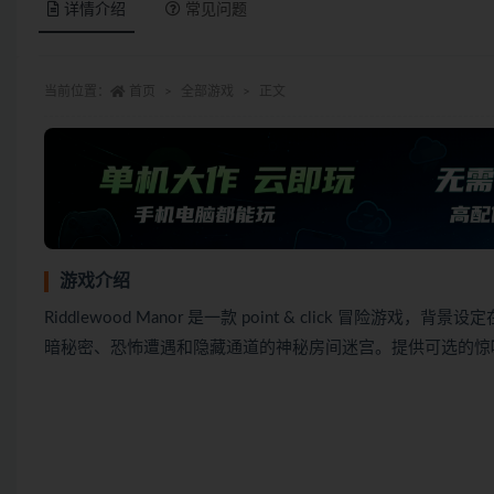
详情介绍
常见问题
当前位置：
首页
全部游戏
正文
游戏介绍
Riddlewood Manor 是一款 point & click 
暗秘密、恐怖遭遇和隐藏通道的神秘房间迷宫。提供可选的惊