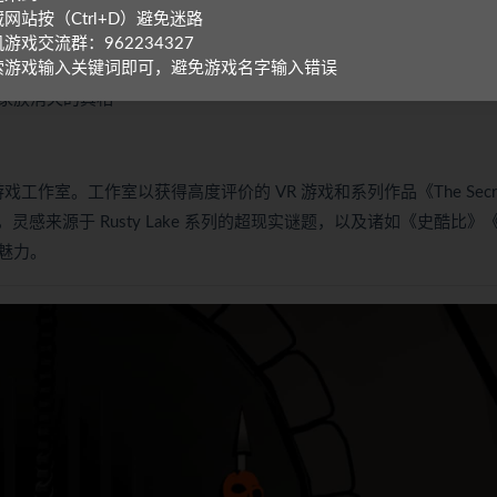
生谜题
网站按（Ctrl+D）避免迷路
游戏交流群：962234327
索游戏输入关键词即可，避免游戏名字输入错误
家族消失的真相
 创立的独立游戏工作室。工作室以获得高度评价的 VR 游戏和系列作品《The Secre
nor》，灵感来源于 Rusty Lake 系列的超现实谜题，以及诸如《史酷比》
魅力。