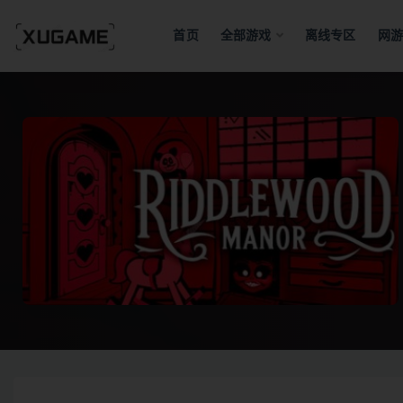
首页
全部游戏
离线专区
网游
全部