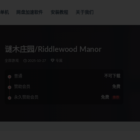
单机
网盘加速软件
安装教程
关于我们
谜木庄园/Riddlewood Manor
全部游戏
2025-10-27
专属
普通
不可下载
赞助会员
免费
永久赞助会员
免费
推荐