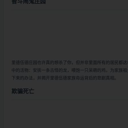
智斗闹鬼庄园
里德伍德庄园也许真的想杀了你，但并非里面所有的居民都这
中的活物：安抚一条古怪的龙，喂饱一只呆萌的鸡，为家族祖
下来的办法，并揭开里德伍德家族命运背后的悲剧真相。
欺骗死亡