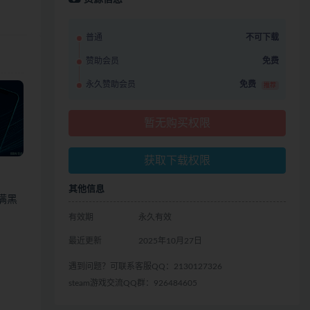
普通
不可下载
赞助会员
免费
永久赞助会员
免费
推荐
暂无购买权限
获取下载权限
其他信息
充满黑
有效期
永久有效
最近更新
2025年10月27日
遇到问题？可联系客服QQ：2130127326
steam游戏交流QQ群：926484605