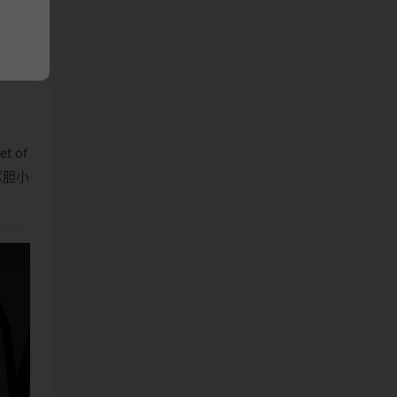
t of
《胆小