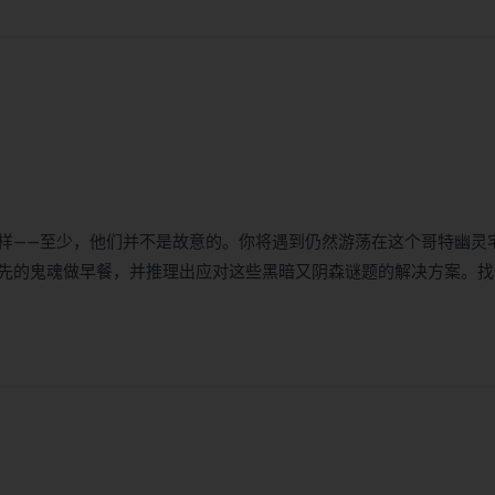
样——至少，他们并不是故意的。你将遇到仍然游荡在这个哥特幽灵
先的鬼魂做早餐，并推理出应对这些黑暗又阴森谜题的解决方案。找