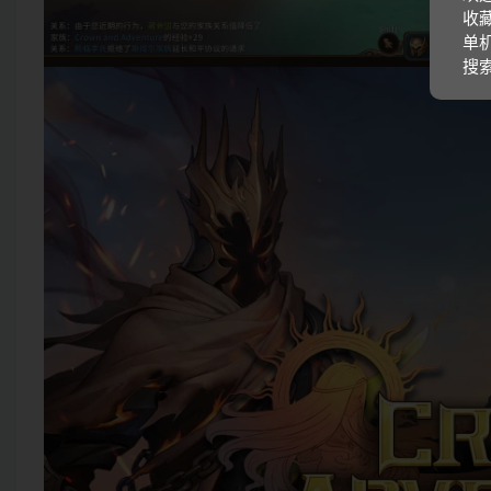
收藏
单机
搜