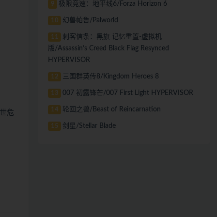
极限竞速：地平线6/Forza Horizon 6
9
幻兽帕鲁/Palworld
10
刺客信条：黑旗 记忆重置-虚拟机
11
版/Assassin’s Creed Black Flag Resynced
HYPERVISOR
三国群英传8/Kingdom Heroes 8
12
007 初露锋芒/007 First Light HYPERVISOR
13
轮回之兽/Beast of Reincarnation
14
世危
剑星/Stellar Blade
15