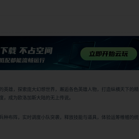
的英雄，探索庞大幻想世界，邂逅各色英雄人物，打造纵横天下的精
度，成为欧洛加斯大陆的无上传说。
兵种布阵，实时调度小队突袭，释放技能与道具，体验运筹帷幄的统