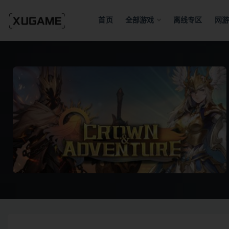
首页
全部游戏
离线专区
网游
全部