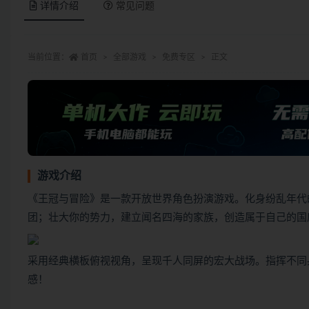
详情介绍
常见问题
当前位置：
首页
全部游戏
免费专区
正文
游戏介绍
《王冠与冒险》是一款开放世界角色扮演游戏。化身纷乱年代
团；壮大你的势力，建立闻名四海的家族，创造属于自己的国
采用经典横板俯视视角，呈现千人同屏的宏大战场。指挥不同
感！