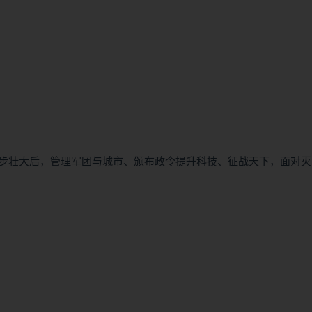
步壮大后，管理军团与城市、颁布政令提升科技、征战天下，面对灭