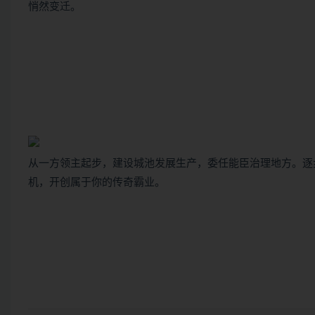
悄然变迁。
从一方领主起步，建设城池发展生产，委任能臣治理地方。逐
机，开创属于你的传奇霸业。