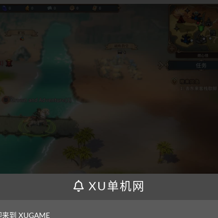
XU单机网
来到 XUGAME