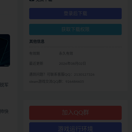
登录后下载
获取下载权限
其他信息
有效期
永久有效
最近更新
2026年08月02日
遇到问题？可联系客服QQ：2130127326
steam游戏交流QQ群：926484605
锐军
帅快
加入QQ群
游戏运行环境