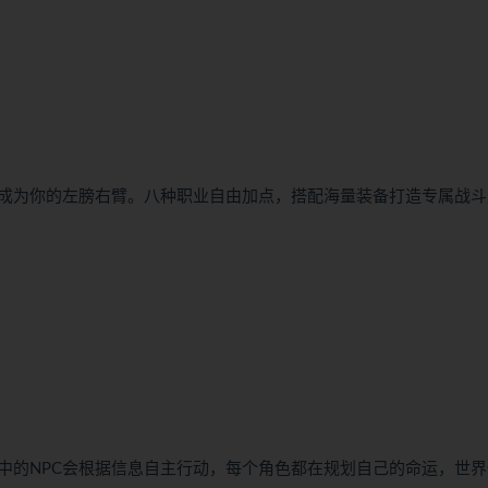
成为你的左膀右臂。八种职业自由加点，搭配海量装备打造专属战斗
中的NPC会根据信息自主行动，每个角色都在规划自己的命运，世界