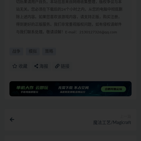
切后果请用户自负。本站信息来自网络收集整理，版权争议与本
站无关。您必须在下载后的24个小时之内，从您的电脑中彻底删
除上述内容。如果您喜欢该游戏内容，请支持正版，购买注册，
得到更好的正版服务。我们非常重视版权问题，如有侵权请邮件
与我们联系处理。敬请谅解！E-mail：2130127326@qq.com
战争
模拟
策略
收藏
海报
链接
上一篇
魔法工艺/Magicraft