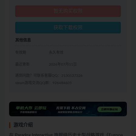
暂无购买权限
获取下载权限
其他信息
有效期
永久有效
最近更新
2026年07月11日
遇到问题？可联系客服QQ：2130127326
steam游戏交流QQ群：926484605
游戏介绍
在 Paradox Interactive 旗舰级历史大型战略游戏《Europa