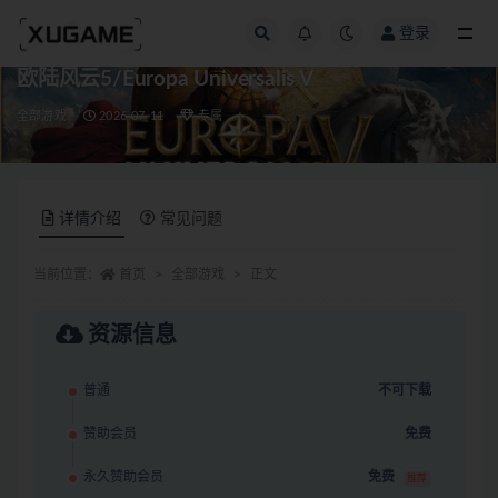
登录
全部
欧陆风云5/Europa Universalis V
全部游戏
2026-07-11
专属
详情介绍
常见问题
当前位置：
首页
全部游戏
正文
资源信息
普通
不可下载
赞助会员
免费
永久赞助会员
免费
推荐