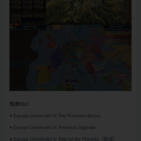
包含DLC
• Europa Universalis V: Pre-Purchase Bonus
• Europa Universalis V: Premium Upgrade
• Europa Universalis V: Fate of the Phoenix（新增）