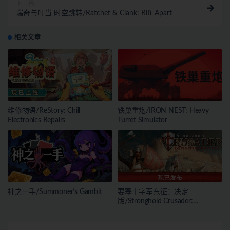
下一篇
瑞奇与叮当 时空跳转/Ratchet & Clank: Rift Apart
相关文章
维修物语/ReStory: Chill
铁巢重炮/IRON NEST: Heavy
Electronics Repairs
Turret Simulator
神之一手/Summoner’s Gambit
要塞十字军东征：决定
版/Stronghold Crusader:
Definitive Edition