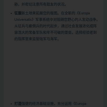
胁，并密切注意所有敌友的状况。
征服
新土地来拓展您的版图。在全新的《Europa
Universalis》军事系统中对阻碍您野心的人发动战争。
从征兵与雇佣兵的时代起步，通过社会发展进化成阵
容浩大的常备军队和牢不可破的堡垒。选择经验老到
的指挥官来监管陆军与海军。
打造
强健的经济基础设施，充分运用《Europa