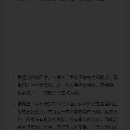
平定
分裂的国家。在地主们争夺国家权力的同时，管
束国内的各大阵营。对一群市民提供特权、限制另一
群的权力，一切都为了掌控人民。
谈判
出一场不安定的和平局面。运用外交在各国巩固
您的王朝势力，或打造一支所向披靡的同盟。但要记
住，国家没有永久的朋友，只有永久的利益，因此要
妥善运用您的大使。获得盟友的帮助、向敌人发出威