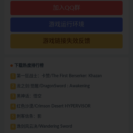
加入QQ群
游戏运行环境
游戏链接失效反馈
下载热度排行榜
第一狂战士：卡赞/The First Berserker: Khazan
1
龙之剑:觉醒/DragonSword : Awakening
2
黑神话：悟空
3
红色沙漠/Crimson Desert HYPERVISOR
4
刺客信条：影
5
逸剑风云决/Wandering Sword
6