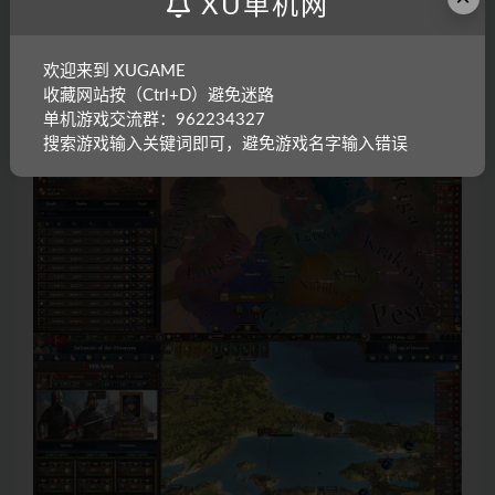
XU单机网
欢迎来到 XUGAME
收藏网站按（Ctrl+D）避免迷路
单机游戏交流群：962234327
搜索游戏输入关键词即可，避免游戏名字输入错误