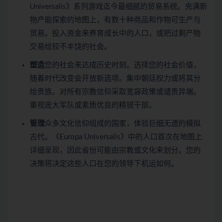
Universalis》系列游戏迄今最细腻的贸易系统。充满新
物产能探索的地图上，有数十种商品和作物可生产与
贸易。投入资金来养育成长中的人口，或把过剩产物
交易给较不丰饶的社会。
塑造
您的社会来达成历史时刻。选择您的社会价值，
随着时代改变会开放新选项。集中朝廷权力或将其分
给贵族。对所有宗教信仰采取宽容政策或谴责异端。
重视庞大军队或素质优良的精锐干部。
管理
众多文化信仰组成的国家，体验巨细无遗的模拟
古代。《Europa Universalis》中的人口首次在地图上
详细呈现，因此省份可能由宗教或文化来划分。您的
决策将决定这些人口在您的领导下机运如何。