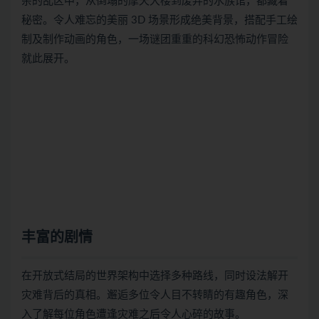
杂的乱区中，从倒塌的摩天大楼到废弃的水族馆，都藏着
秘密。令人难忘的美丽 3D 场景形成绝美背景，搭配手工绘
制及制作动画的角色，一场谜团重重的科幻恐怖动作冒险
就此展开。
丰富的剧情
在开放式结局的世界架构中选择多种路线，同时设法解开
灾难背后的真相。邂逅多位令人目不转睛的有趣角色，深
入了解每位角色遭逢灾难之后令人心碎的故事。