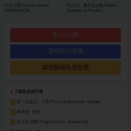
红色沙漠/Crimson Desert
阿凡达：潘多拉边境/Avatar:
HYPERVISOR
Frontiers of Pandora
加入QQ群
游戏运行环境
游戏链接失效反馈
下载热度排行榜
第一狂战士：卡赞/The First Berserker: Khazan
1
黑神话：悟空
2
龙之剑:觉醒/DragonSword : Awakening
3