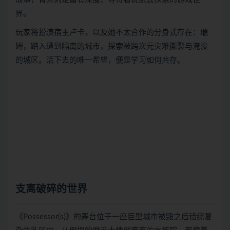
界。
玩家将扮演宿主卢卡，以及她不太合作的分身式存在：瑞
姆，踏入遭到隔离的城市，探索被跨次元灾难撕裂与淹没
的城区。活下去的唯一希望，便是学习如何共存。
支离破碎的世界
《Possessor(s)》的舞台位于一座巨型城市被毁之后错综复