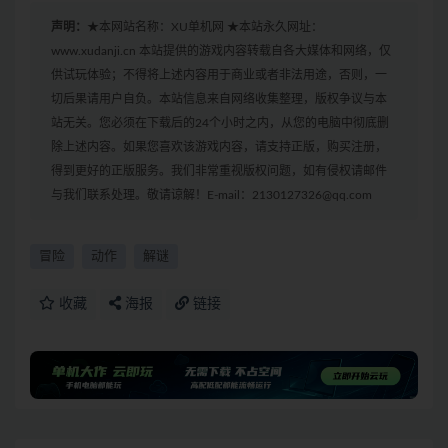
声明：
★本网站名称：XU单机网 ★本站永久网址：
www.xudanji.cn 本站提供的游戏内容转载自各大媒体和网络，仅
供试玩体验；不得将上述内容用于商业或者非法用途，否则，一
切后果请用户自负。本站信息来自网络收集整理，版权争议与本
站无关。您必须在下载后的24个小时之内，从您的电脑中彻底删
除上述内容。如果您喜欢该游戏内容，请支持正版，购买注册，
得到更好的正版服务。我们非常重视版权问题，如有侵权请邮件
与我们联系处理。敬请谅解！E-mail：2130127326@qq.com
冒险
动作
解谜
收藏
海报
链接