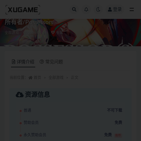
登录
全部
所有者/Possessors
全部游戏
2026-05-04
专属
详情介绍
常见问题
当前位置：
首页
全部游戏
正文
资源信息
普通
不可下载
赞助会员
免费
永久赞助会员
免费
推荐