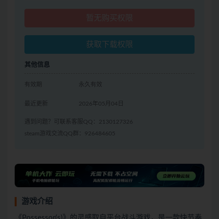
暂无购买权限
获取下载权限
其他信息
有效期
永久有效
最近更新
2026年05月04日
遇到问题？可联系客服QQ：2130127326
steam游戏交流QQ群：926484605
游戏介绍
《Possessor(s)》的灵感取自平台战斗游戏，是一款快节奏