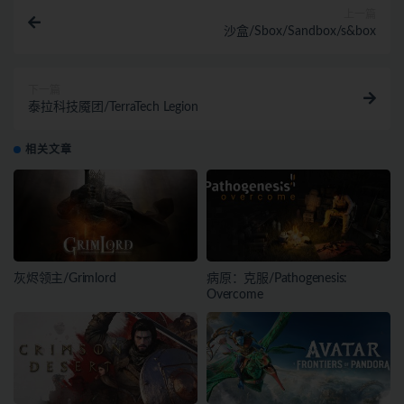
上一篇
沙盒/Sbox/Sandbox/s&box
下一篇
泰拉科技魇团/TerraTech Legion
相关文章
灰烬领主/Grimlord
病原：克服/Pathogenesis:
Overcome