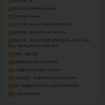
刺客信条：影
4
逸剑风云决/Wandering Sword
5
幻兽帕鲁/Palworld
6
红色沙漠/Crimson Desert HYPERVISOR
7
极限竞速：地平线6/Forza Horizon 6
8
刺客信条：黑旗 记忆重置-虚拟机版/Assassin’s Creed
9
Black Flag Resynced HYPERVISOR
明末：渊虚之羽
10
游戏常用运行库+DirectX修复
11
三国群英传8/Kingdom Heroes 8
12
生化危机9：安魂曲/Resident Evil Requiem
13
007 初露锋芒/007 First Light HYPERVISOR
14
剑星/Stellar Blade
15