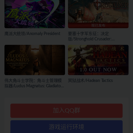
鹰派大统领/Anomaly President
要塞十字军东征：决定
版/Stronghold Crusader:
Definitive Edition
伟大角斗士学院：角斗士管理模
冥狱战术/Hadean Tactics
拟器/Ludus Magnatus: Gladiator
Manager Simulator
加入QQ群
游戏运行环境