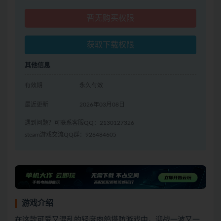
暂无购买权限
获取下载权限
其他信息
有效期
永久有效
最近更新
2026年03月08日
遇到问题？可联系客服QQ：2130127326
steam游戏交流QQ群：926484605
游戏介绍
在这款可爱又混乱的轻度肉鸽塔防游戏中，迎战一波又一