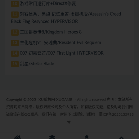
游戏常用运行库+DirectX修复
10
刺客信条：黑旗 记忆重置-虚拟机版/Assassin’s Creed
11
Black Flag Resynced HYPERVISOR
三国群英传8/Kingdom Heroes 8
12
生化危机9：安魂曲/Resident Evil Requiem
13
007 初露锋芒/007 First Light HYPERVISOR
14
剑星/Stellar Blade
15
Copyright © 2025
XU单机网-XUGAME
- All rights reserved 声明：本站所有
资源均来自网络，版权归原公司及个人所有。如有版权问题，请及时与我们网
站编辑在线QQ联系，我们在第一时间予以删除，谢谢！
蜀ICP备2025135933
号