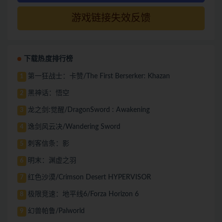
游戏链接失效反馈
下载热度排行榜
第一狂战士：卡赞/The First Berserker: Khazan
1
黑神话：悟空
2
龙之剑:觉醒/DragonSword : Awakening
3
逸剑风云决/Wandering Sword
4
刺客信条：影
5
明末：渊虚之羽
6
红色沙漠/Crimson Desert HYPERVISOR
7
极限竞速：地平线6/Forza Horizon 6
8
幻兽帕鲁/Palworld
9