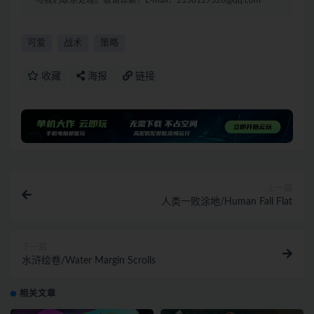
与我们联系处理。敬请谅解！E-mail：2130127326@qq.com
可爱
战术
策略
收藏
海报
链接
上一篇
人类一败涂地/Human Fall Flat
下一篇
水浒绘卷/Water Margin Scrolls
相关文章