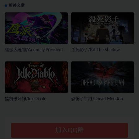
相关文章
鹰派大统领/Anomaly President
杀死影子/Kill The Shadow
挂机破坏神/IdleDiablo
恐怖子午线/Dread Meridian
加入QQ群