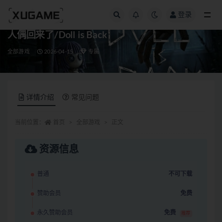
登录
全部
人偶回来了/Doll is Back
全部游戏
2026-04-15
专属
详情介绍
常见问题
当前位置：
首页
全部游戏
正文
资源信息
普通
不可下载
赞助会员
免费
永久赞助会员
免费
推荐