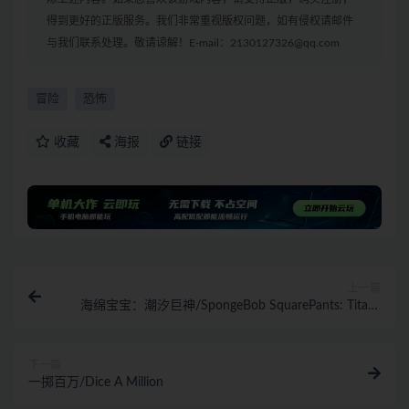
得到更好的正版服务。我们非常重视版权问题，如有侵权请邮件
与我们联系处理。敬请谅解！E-mail：2130127326@qq.com
冒险
恐怖
收藏
海报
链接
上一篇
海绵宝宝：潮汐巨神/SpongeBob SquarePants: Titans
of the Tide
下一篇
一掷百万/Dice A Million