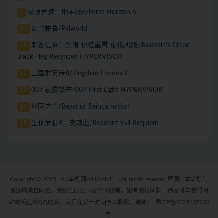
极限竞速：地平线6/Forza Horizon 6
9
幻兽帕鲁/Palworld
10
刺客信条：黑旗 记忆重置-虚拟机版/Assassin’s Creed
11
Black Flag Resynced HYPERVISOR
三国群英传8/Kingdom Heroes 8
12
007 初露锋芒/007 First Light HYPERVISOR
13
轮回之兽/Beast of Reincarnation
14
生化危机9：安魂曲/Resident Evil Requiem
15
Copyright © 2025
XU单机网-XUGAME
- All rights reserved 声明：本站所有
资源均来自网络，版权归原公司及个人所有。如有版权问题，请及时与我们网
站编辑在线QQ联系，我们在第一时间予以删除，谢谢！
蜀ICP备2025135933
号