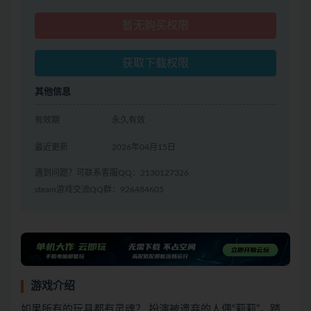
暂无购买权限
获取下载权限
其他信息
有效期
永久有效
最近更新
2026年04月15日
遇到问题？可联系客服QQ：2130127326
steam游戏交流QQ群：926484605
游戏介绍
如果所有的玩具都有灵魂？ 扮演被遗弃的人偶“莉莉”，踏