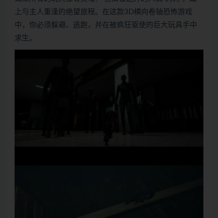
上与主人重逢的绝望旅程。在这款3D横向卷轴恐怖游戏
中，你必须躲避、逃跑，并在被疯狂驱使的巨大玩具手中
求生。