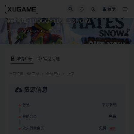
登录
全部
蛙穿雪境/FROGGY HATES SNOW
全部游戏
2026-05-13
专属
详情介绍
常见问题
当前位置：
首页
全部游戏
正文
资源信息
普通
不可下载
赞助会员
免费
永久赞助会员
免费
推荐