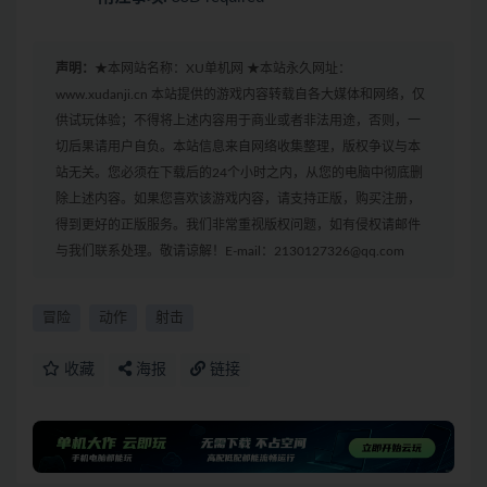
声明：
★本网站名称：XU单机网 ★本站永久网址：
www.xudanji.cn 本站提供的游戏内容转载自各大媒体和网络，仅
供试玩体验；不得将上述内容用于商业或者非法用途，否则，一
切后果请用户自负。本站信息来自网络收集整理，版权争议与本
站无关。您必须在下载后的24个小时之内，从您的电脑中彻底删
除上述内容。如果您喜欢该游戏内容，请支持正版，购买注册，
得到更好的正版服务。我们非常重视版权问题，如有侵权请邮件
与我们联系处理。敬请谅解！E-mail：2130127326@qq.com
冒险
动作
射击
收藏
海报
链接