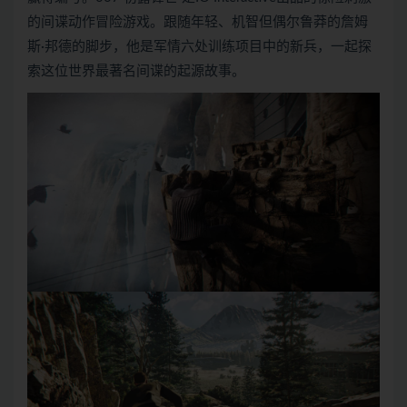
的间谍动作冒险游戏。跟随年轻、机智但偶尔鲁莽的詹姆
斯·邦德的脚步，他是军情六处训练项目中的新兵，一起探
索这位世界最著名间谍的起源故事。