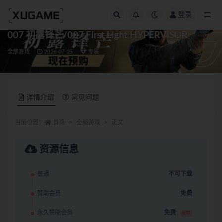
登录
全部
007 初露锋芒/007 First Light HYPERVISOR
全部游戏
2026-07-25
专属
详情介绍
常见问题
当前位置：
首页
全部游戏
正文
资源信息
普通
不可下载
赞助会员
免费
永久赞助会员
免费
推荐