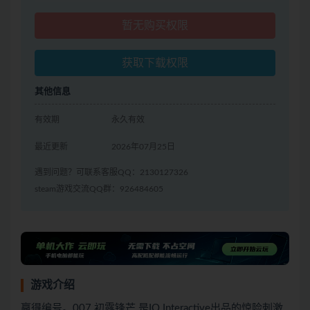
暂无购买权限
获取下载权限
其他信息
有效期
永久有效
最近更新
2026年07月25日
遇到问题？可联系客服QQ：2130127326
steam游戏交流QQ群：926484605
游戏介绍
赢得编号。007 初露锋芒 是IO Interactive出品的惊险刺激