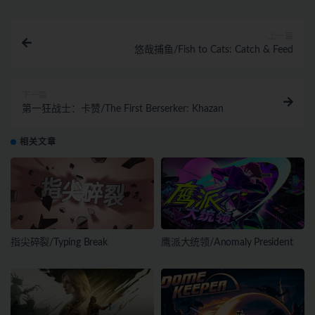
上一篇
悠哉捕鱼/Fish to Cats: Catch & Feed
下一篇
第一狂战士：卡赞/The First Berserker: Khazan
相关文章
指尖碎裂/Typing Break
鹰派大统领/Anomaly President