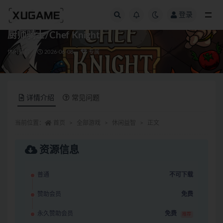
登录
全部
厨师骑士/Chef Knight
休闲益智
2026-06-08
专属
详情介绍
常见问题
当前位置：
首页
全部游戏
休闲益智
正文
资源信息
普通
不可下载
赞助会员
免费
永久赞助会员
免费
推荐