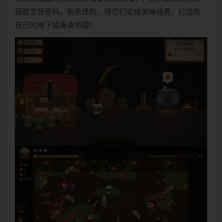
获取烹饪原料。斩杀怪物，将它们变成美味佳肴，打造你
自己的地下城美食帝国！