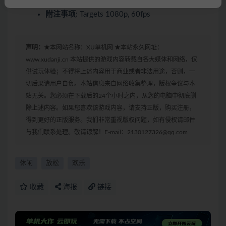
附注事项:
Targets 1080p, 60fps
声明：
★本网站名称：XU单机网 ★本站永久网址：
www.xudanji.cn 本站提供的游戏内容转载自各大媒体和网络，仅
供试玩体验；不得将上述内容用于商业或者非法用途，否则，一
切后果请用户自负。本站信息来自网络收集整理，版权争议与本
站无关。您必须在下载后的24个小时之内，从您的电脑中彻底删
除上述内容。如果您喜欢该游戏内容，请支持正版，购买注册，
得到更好的正版服务。我们非常重视版权问题，如有侵权请邮件
与我们联系处理。敬请谅解！E-mail：2130127326@qq.com
休闲
放松
欢乐
收藏
海报
链接