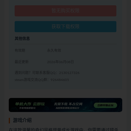
暂无购买权限
获取下载权限
其他信息
有效期
永久有效
最近更新
2026年06月08日
遇到问题？可联系客服QQ：2130127326
steam游戏交流QQ群：926484605
游戏介绍
在这款温馨的奇幻风格增量成长游戏中，你需要通过猎杀