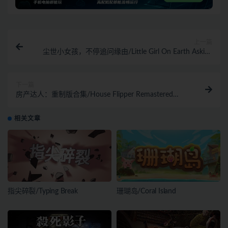
上一篇
尘世小女孩，不停追问缘由/Little Girl On Earth Asking
Why She Asking Why
下一篇
房产达人：重制版合集/House Flipper Remastered
Collection
相关文章
指尖碎裂/Typing Break
珊瑚岛/Coral Island