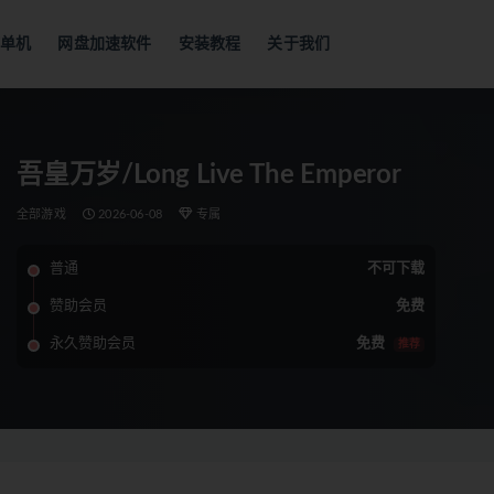
单机
网盘加速软件
安装教程
关于我们
吾皇万岁/Long Live The Emperor
全部游戏
2026-06-08
专属
普通
不可下载
赞助会员
免费
永久赞助会员
免费
推荐