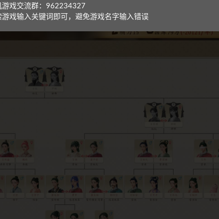
游戏交流群：962234327
索游戏输入关键词即可，避免游戏名字输入错误