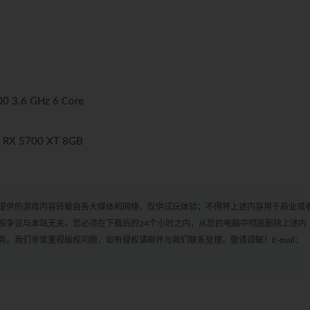
00 3.6 GHz 6 Core
 RX 5700 XT 8GB
cn 本站提供的游戏内容转载自各大媒体和网络，仅供试玩体验；不得将上述内容用于商业或
权争议与本站无关。您必须在下载后的24个小时之内，从您的电脑中彻底删除上述内
。我们非常重视版权问题，如有侵权请邮件与我们联系处理。敬请谅解！E-mail：