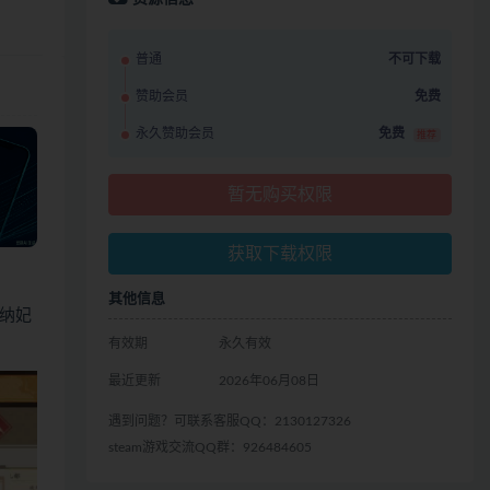
普通
不可下载
赞助会员
免费
永久赞助会员
免费
推荐
暂无购买权限
获取下载权限
其他信息
纳妃
有效期
永久有效
最近更新
2026年06月08日
遇到问题？可联系客服QQ：2130127326
steam游戏交流QQ群：926484605