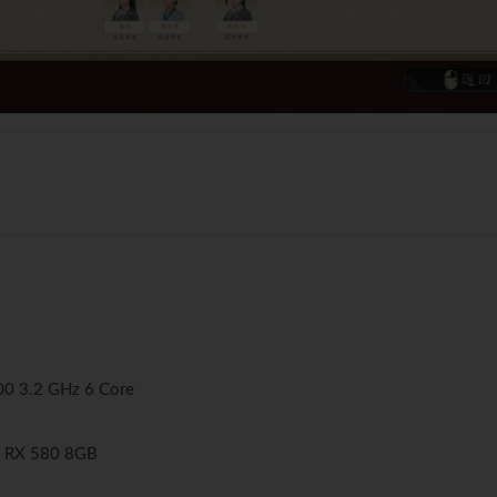
00 3.2 GHz 6 Core
 RX 580 8GB