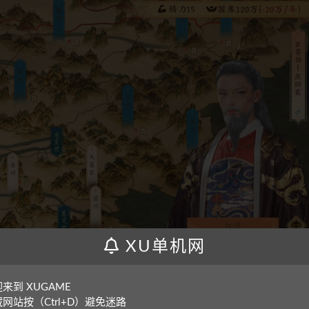
XU单机网
来到 XUGAME
网站按（Ctrl+D）避免迷路