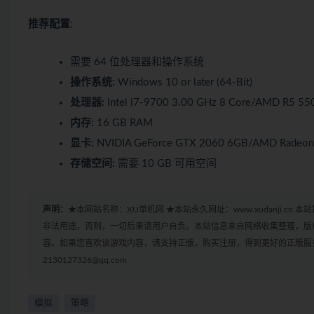
推荐配置:
需要 64 位处理器和操作系统
操作系统:
Windows 10 or later (64-Bit)
处理器:
Intel i7-9700 3.00 GHz 8 Core/AMD R5 55
内存:
16 GB RAM
显卡:
NVIDIA GeForce GTX 2060 6GB/AMD Radeon
存储空间:
需要 10 GB 可用空间
声明：
★本网站名称：XU单机网 ★本站永久网址：www.xudanji.
非法用途，否则，一切后果请用户自负。本站信息来自网络收集整理，版
容。如果您喜欢该游戏内容，请支持正版，购买注册，得到更好的正版服务
2130127326@qq.com
模拟
策略