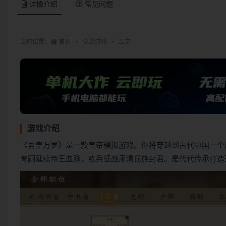
详情介绍
常见问题
当前位置：
首页
全部游戏
正文
游戏介绍
《吾皇万岁》是一款皇帝模拟游戏。你将穿越到古代中国一个
育嗣延续帝王血脉，练兵征战肃清氏族封君。是代代传承打造