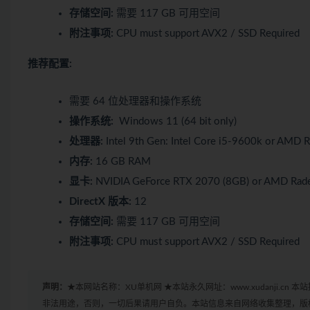
存储空间:
需要 117 GB 可用空间
附注事项:
CPU must support AVX2 / SSD Required
推荐配置:
需要 64 位处理器和操作系统
操作系统:
Windows 11 (64 bit only)
处理器:
Intel 9th Gen: Intel Core i5-9600k or AMD 
内存:
16 GB RAM
显卡:
NVIDIA GeForce RTX 2070 (8GB) or AMD Rad
DirectX 版本:
12
存储空间:
需要 117 GB 可用空间
附注事项:
CPU must support AVX2 / SSD Required
声明：
★本网站名称：XU单机网 ★本站永久网址：www.xudanji.
非法用途，否则，一切后果请用户自负。本站信息来自网络收集整理，版