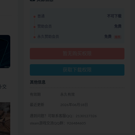
普通
不可下载
赞助会员
免费
永久赞助会员
免费
推荐
暂无购买权限
获取下载权限
其他信息
外交
有效期
永久有效
最近更新
2026年06月18日
遇到问题？可联系客服QQ：2130127326
steam游戏交流QQ群：926484605