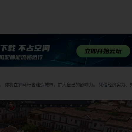
。 你将在罗马行省建造城市，扩大自己的影响力。 凭借经济实力、