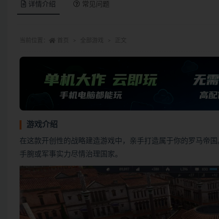
详情介绍
常见问题
当前位置：
首页
全部游戏
正文
游戏介绍
在这款开创性的战略建造游戏中，亲手打造属于你的罗马帝国
手腕或军事实力尽情治理国家。