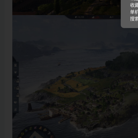
收藏
单机
搜