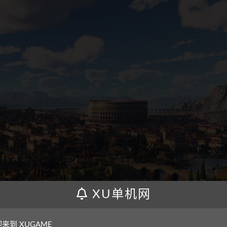
XU单机网
来到 XUGAME