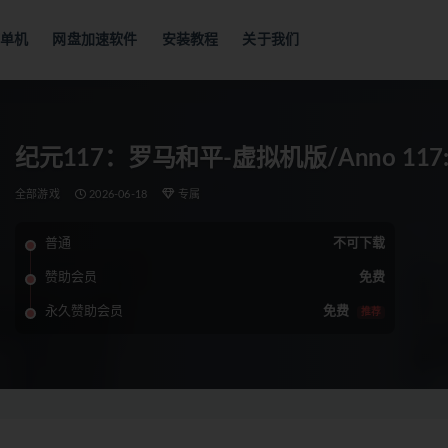
单机
网盘加速软件
安装教程
关于我们
纪元117：罗马和平-虚拟机版/Anno 117: P
全部游戏
2026-06-18
专属
普通
不可下载
赞助会员
免费
永久赞助会员
免费
推荐