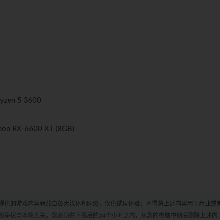
Ryzen 5 3600
eon RX-6600 XT (8GB)
cn 本站提供的游戏内容转载自各大媒体和网络，仅供试玩体验；不得将上述内容用于商业或
权争议与本站无关。您必须在下载后的24个小时之内，从您的电脑中彻底删除上述内