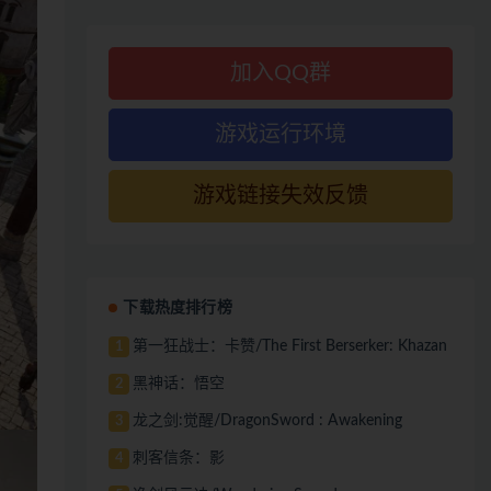
加入QQ群
游戏运行环境
游戏链接失效反馈
下载热度排行榜
第一狂战士：卡赞/The First Berserker: Khazan
1
黑神话：悟空
2
龙之剑:觉醒/DragonSword : Awakening
3
刺客信条：影
4