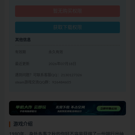
暂无购买权限
获取下载权限
其他信息
有效期
永久有效
最近更新
2026年07月18日
遇到问题？可联系客服QQ：2130127326
steam游戏交流QQ群：926484605
游戏介绍
1980年，身处多事之秋的你好不容易获得了一份银行出纳