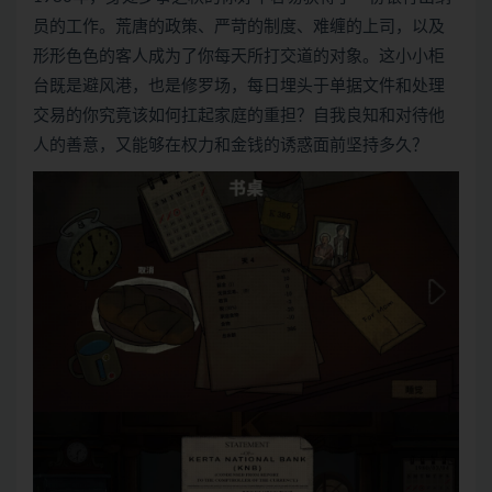
员的工作。荒唐的政策、严苛的制度、难缠的上司，以及
形形色色的客人成为了你每天所打交道的对象。这小小柜
台既是避风港，也是修罗场，每日埋头于单据文件和处理
交易的你究竟该如何扛起家庭的重担？自我良知和对待他
人的善意，又能够在权力和金钱的诱惑面前坚持多久？