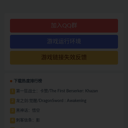
加入QQ群
游戏运行环境
游戏链接失效反馈
下载热度排行榜
第一狂战士：卡赞/The First Berserker: Khazan
1
龙之剑:觉醒/DragonSword : Awakening
2
黑神话：悟空
3
刺客信条：影
4