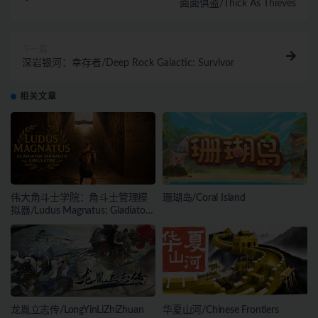
面面俱盗/Thick As Thieves
下一篇
深岩银河：幸存者/Deep Rock Galactic: Survivor
相关文章
伟大角斗士学院：角斗士管理模
珊瑚岛/Coral Island
拟器/Ludus Magnatus: Gladiator
Manager Simulator
龙胤立志传/LongYinLiZhiZhuan
华夏山河/Chinese Frontiers