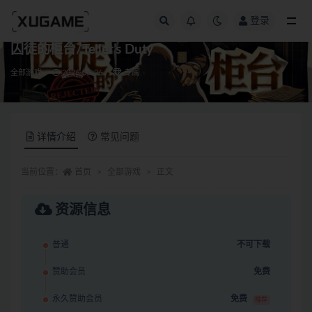
登录
全部
囚徒的柜台/Teller’s Duty
全部游戏
2026-06-26
专属
详情介绍
常见问题
当前位置：
首页
全部游戏
正文
资源信息
普通
不可下载
赞助会员
免费
永久赞助会员
免费
推荐