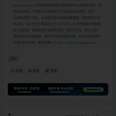
www.xudanji.cn 本站提供的游戏内容转载自各大媒体和网络，仅
供试玩体验；不得将上述内容用于商业或者非法用途，否则，一
切后果请用户自负。本站信息来自网络收集整理，版权争议与本
站无关。您必须在下载后的24个小时之内，从您的电脑中彻底删
除上述内容。如果您喜欢该游戏内容，请支持正版，购买注册，
得到更好的正版服务。我们非常重视版权问题，如有侵权请邮件
与我们联系处理。敬请谅解！E-mail：2130127326@qq.com
模拟
收藏
海报
链接
上一篇