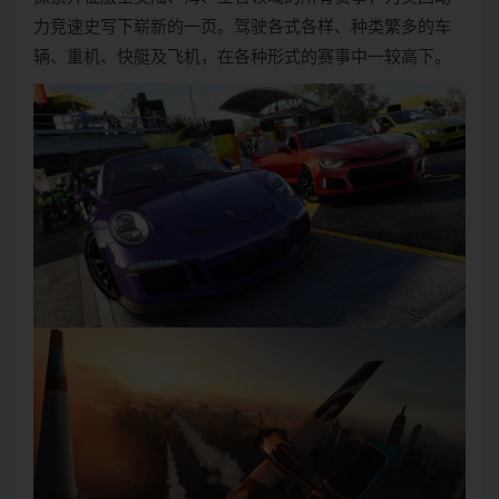
力竞速史写下崭新的一页。驾驶各式各样、种类繁多的车
辆、重机、快艇及飞机，在各种形式的赛事中一较高下。