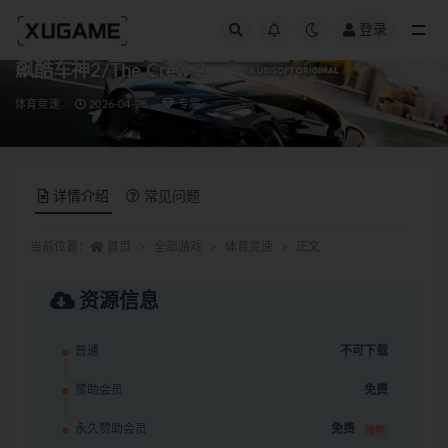
登录
全部
飙酷车神2/The Crew 2
体育竞速
2026-04-28
专属
详情介绍
常见问题
当前位置：
首页
全部游戏
体育竞速
正文
资源信息
普通
不可下载
赞助会员
免费
永久赞助会员
免费
推荐