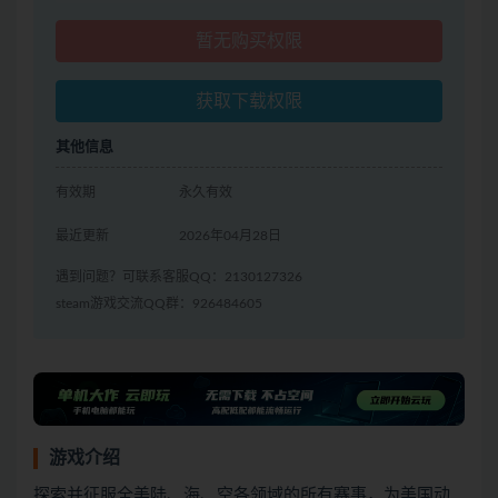
暂无购买权限
获取下载权限
其他信息
有效期
永久有效
最近更新
2026年04月28日
遇到问题？可联系客服QQ：2130127326
steam游戏交流QQ群：926484605
游戏介绍
探索并征服全美陆、海、空各领域的所有赛事，为美国动