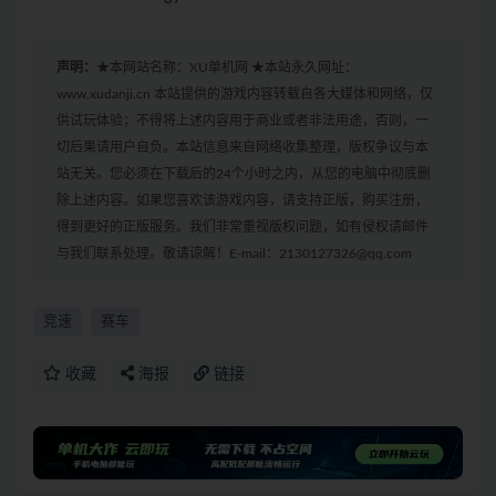
声明：
★本网站名称：XU单机网 ★本站永久网址：
www.xudanji.cn 本站提供的游戏内容转载自各大媒体和网络，仅
供试玩体验；不得将上述内容用于商业或者非法用途，否则，一
切后果请用户自负。本站信息来自网络收集整理，版权争议与本
站无关。您必须在下载后的24个小时之内，从您的电脑中彻底删
除上述内容。如果您喜欢该游戏内容，请支持正版，购买注册，
得到更好的正版服务。我们非常重视版权问题，如有侵权请邮件
与我们联系处理。敬请谅解！E-mail：2130127326@qq.com
竞速
赛车
收藏
海报
链接