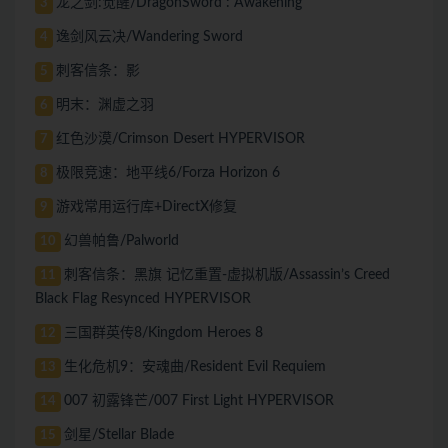
龙之剑:觉醒/DragonSword : Awakening
3
逸剑风云决/Wandering Sword
4
刺客信条：影
5
明末：渊虚之羽
6
红色沙漠/Crimson Desert HYPERVISOR
7
极限竞速：地平线6/Forza Horizon 6
8
游戏常用运行库+DirectX修复
9
幻兽帕鲁/Palworld
10
刺客信条：黑旗 记忆重置-虚拟机版/Assassin’s Creed
11
Black Flag Resynced HYPERVISOR
三国群英传8/Kingdom Heroes 8
12
生化危机9：安魂曲/Resident Evil Requiem
13
007 初露锋芒/007 First Light HYPERVISOR
14
剑星/Stellar Blade
15